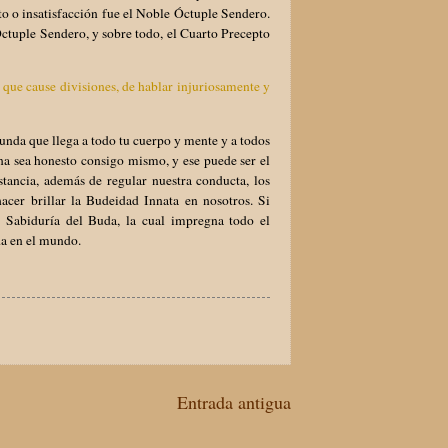
to o insatisfacción fue el Noble Óctuple Sendero.
Óctuple Sendero, y sobre todo, el Cuarto Precepto
 que cause divisiones, de hablar injuriosamente y
funda que llega a todo tu cuerpo y mente y a todos
na sea honesto consigo mismo, y ese puede ser el
stancia, además de regular nuestra conducta, los
acer brillar la Budeidad Innata en nosotros. Si
a Sabiduría del Buda, la cual impregna todo el
uda en el mundo.
Entrada antigua