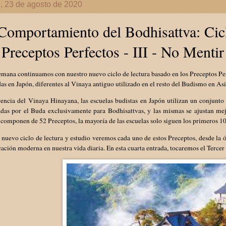
, 23 de agosto de 2020
Comportamiento del Bodhisattva: Cic
 Preceptos Perfectos - III - No Mentir
mana continuamos con nuestro nuevo ciclo de lectura basado en los Preceptos Perfe
das en Japón, diferentes al Vinaya antiguo utilizado en el resto del Budismo en As
encia del Vinaya Hinayana, las escuelas budistas en Japón utilizan un conjunto 
adas por el Buda exclusivamente para Bodhisattvas, y las mismas se ajustan mej
 componen de 52 Preceptos, la mayoría de las escuelas solo siguen los primeros 
 nuevo ciclo de lectura y estudio veremos cada uno de estos Preceptos, desde la 
cación moderna en nuestra vida diaria. En esta cuarta entrada, tocaremos el Terce