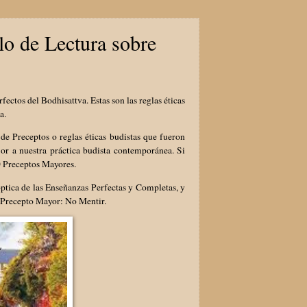
lo de Lectura sobre
ctos del Bodhisattva. Estas son las reglas éticas
ia.
de Preceptos o reglas éticas budistas que fueron
or a nuestra práctica budista contemporánea. Si
10 Preceptos Mayores.
óptica de las Enseñanzas Perfectas y Completas, y
r Precepto Mayor: No Mentir.