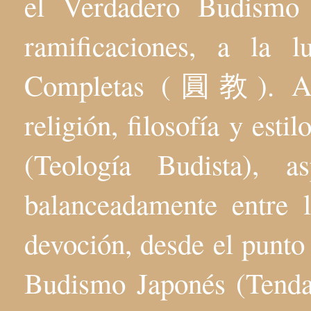
el Verdadero Budis
ramificaciones, a la 
Completas (圓教). Aqu
religión, filosofía y esti
(Teología Budista), 
balanceadamente entre l
devoción, desde el punto 
Budismo Japonés (Tenda