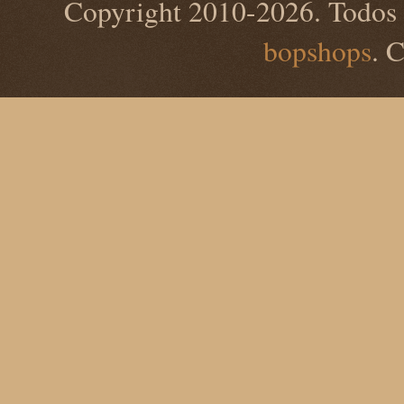
Copyright 2010-2026. Todos 
bopshops
. 