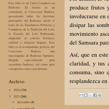
Este libro es un Curso Completo en
produce frutos y
Budismo. El mismo es un
comentario al Catecismo Budista,
involucrarse en 
presentando todas las doctrinas
principales del Budismo, desde el
disipar las som
lente de las Enseñanzas Perfectas y
Completas de la Tradición del Loto,
movimiento asce
la Escuela del Loto Reformada,
adaptadas al conexto histórico,
del Samsara para
cultural y religioso hispano. Este
libro es el acompañante perfecto del
Catecismo Budista, una
Así, que en este
enciclopedia de Budismo Japonées,
dirigida especialmente para
claridad, y tus
sacerdotes budistas, así como para
catequistas como catecúmenos.
consuma, sino q
resplandezca en 
Archivo
2026
(134)
►
2025
(268)
▼
diciembre
(4)
►
noviembre
(4)
►