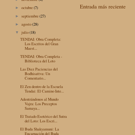
Entrada más reciente
octubre
(7)
►
septiembre
(27)
►
agosto
(28)
►
julio
(18)
▼
TENDAI: Obra Completa:
Los Escritos del Gran
Maest...
TENDAI: Obra Completa -
Biblioteca del Loto
Las Diez Paciencias del
Bodhisattva: Un
Comentario...
El Zen dentro de la Escuela
Tendai: El Camino Inte...
Adentrándonos al Mundo
Vajra: Los Preceptos
Samaya...
El Tratado Esotérico del Sutra
del Loto: Los Escri...
El Buda Shakyamuni: La
Encarnación del Buda