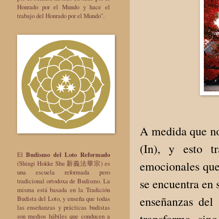
Honrado por el Mundo y hace el
trabajo del Honrado por el Mundo".
A medida que no
(In), y esto t
El
Budismo del Loto Reformado
emocionales que
(Shingi Hokke Shu 新義法華宗) es
una escuela reformada pero
se encuentra en 
tradicional ortodoxa de Budismo. La
misma está basada en la Tradición
enseñanzas del 
Budista del Loto, y enseña que todas
las enseñanzas y prácticas budistas
transforma, sino
son medios hábiles que conducen a