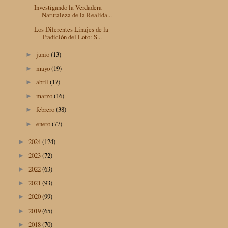
Investigando la Verdadera
Naturaleza de la Realida...
Los Diferentes Linajes de la
Tradición del Loto: S...
junio
(13)
►
mayo
(19)
►
abril
(17)
►
marzo
(16)
►
febrero
(38)
►
enero
(77)
►
2024
(124)
►
2023
(72)
►
2022
(63)
►
2021
(93)
►
2020
(99)
►
2019
(65)
►
2018
(70)
►