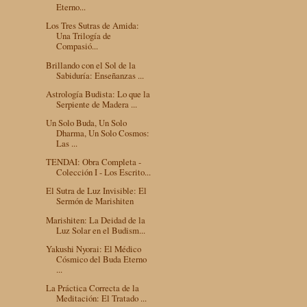
Eterno...
Los Tres Sutras de Amida:
Una Trilogía de
Compasió...
Brillando con el Sol de la
Sabiduría: Enseñanzas ...
Astrología Budista: Lo que la
Serpiente de Madera ...
Un Solo Buda, Un Solo
Dharma, Un Solo Cosmos:
Las ...
TENDAI: Obra Completa -
Colección I - Los Escrito...
El Sutra de Luz Invisible: El
Sermón de Marishiten
Marishiten: La Deidad de la
Luz Solar en el Budism...
Yakushi Nyorai: El Médico
Cósmico del Buda Eterno
...
La Práctica Correcta de la
Meditación: El Tratado ...