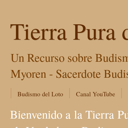
Tierra Pura 
Un Recurso sobre Budism
Myoren - Sacerdote Budis
Budismo del Loto
Canal YouTube
Bienvenido a la Tierra P