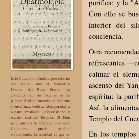
purifica; y la "
Con ello se bus
interior del s
conciencia.
Otra recomendaci
refrescantes —c
calmar el eleme
Este Catecismo Budista presenta, no
ascenso del Yan
una visión, sino el Verdadero
Dharma del Buda Eterno. Lo
espíritu: la pur
contenido en sus páginas es la
palabra final en materia de doctrina
Así, la alimenta
y enseñanza budista, atemperadas a
nuestro trasfondo judeocristiano y
Templo del Cuer
nuestra realidad hispana. Si bien
para muchos la existencia de este
Catecismo puede resultar
En los templos b
sorprendente, la realidad es que es