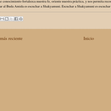
e conocimiento fortalezca nuestra fe, oriente nuestra práctica, y nos permita rec
ar al Buda Amida es escuchar a Shakyamuni. Escuchar a Shakyamuni es escuchar
más reciente
Inicio