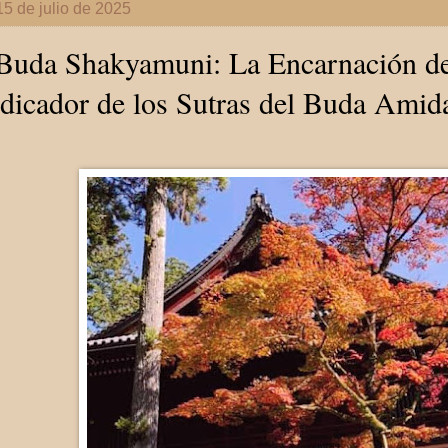
15 de julio de 2025
Buda Shakyamuni: La Encarnación de
dicador de los Sutras del Buda Amid