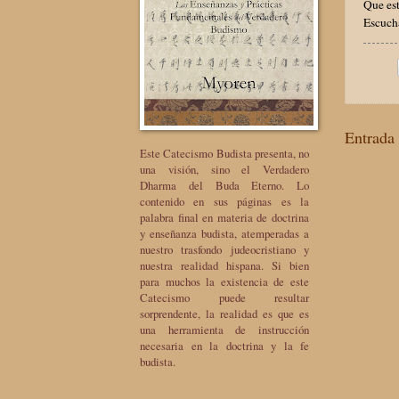
Que est
Escuch
Entrada 
Este Catecismo Budista presenta, no
una visión, sino el Verdadero
Dharma del Buda Eterno. Lo
contenido en sus páginas es la
palabra final en materia de doctrina
y enseñanza budista, atemperadas a
nuestro trasfondo judeocristiano y
nuestra realidad hispana. Si bien
para muchos la existencia de este
Catecismo puede resultar
sorprendente, la realidad es que es
una herramienta de instrucción
necesaria en la doctrina y la fe
budista.