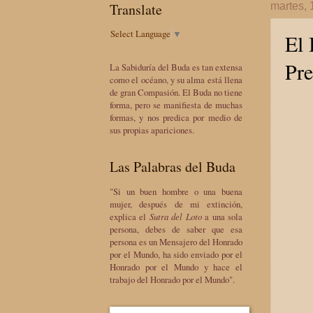
Translate
martes, 
Select Language
▼
El 
Pre
La Sabiduría del Buda es tan extensa
como el océano, y su alma está llena
de gran Compasión. El Buda no tiene
forma, pero se manifiesta de muchas
formas, y nos predica por medio de
sus propias apariciones.
Las Palabras del Buda
"Si un buen hombre o una buena
mujer, después de mi extinción,
explica el
Sutra del Loto
a una sola
persona, debes de saber que esa
persona es un Mensajero del Honrado
por el Mundo, ha sido enviado por el
Honrado por el Mundo y hace el
trabajo del Honrado por el Mundo".