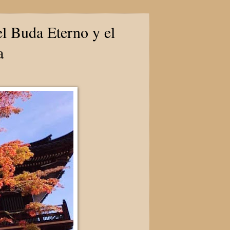
l Buda Eterno y el
a