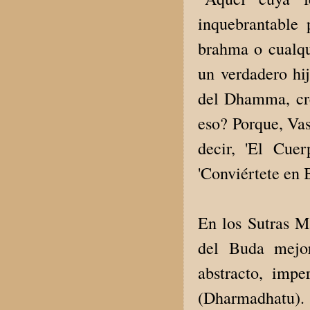
inquebrantable
brahma o cualqu
un verdadero hi
del Dhamma, cr
eso? Porque, Vas
decir, 'El Cue
'Conviértete en 
En los Sutras M
del Buda mejo
abstracto, imp
(Dharmadhatu)