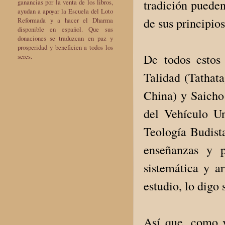
tradición pueden
ganancias por la venta de los libros,
ayudan a apoyar la Escuela del Loto
de sus principios
Reformada y a hacer el Dharma
disponible en español. Que sus
donaciones se traduzcan en paz y
prosperidad y beneficien a todos los
De todos estos 
seres.
Talidad (Tathata
China) y Saicho 
del Vehículo Un
Teología Budista
enseñanzas y p
sistemática y 
estudio, lo digo 
Así que, como 