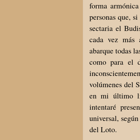
forma armónica 
personas que, si
sectaria el Bud
cada vez más a
abarque todas la
como para el d
inconscientemen
volúmenes del S
en mi último l
intentaré pres
universal, según
del Loto.