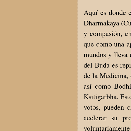
Aquí es donde e
Dharmakaya (Cuer
y compasión, e
que como una apa
mundos y lleva 
del Buda es rep
de la Medicina,
así como Bodhi
Ksitigarbha. Est
votos, pueden 
acelerar su pr
voluntariamente