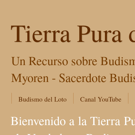
Tierra Pura 
Un Recurso sobre Budism
Myoren - Sacerdote Budis
Budismo del Loto
Canal YouTube
Bienvenido a la Tierra P