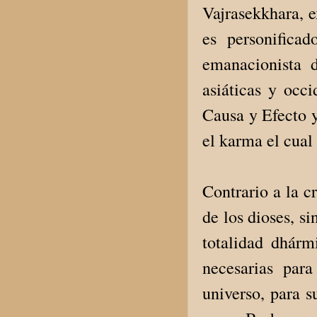
Vajrasekkhara, 
es personifica
emanacionista d
asiáticas y occ
Causa y Efecto 
el karma el cual
Contrario a la c
de los dioses, s
totalidad dhárm
necesarias para
universo, para s