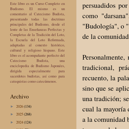
persuadidos por
Este libro es un Curso Completo en
Budismo. El mismo es un
como "darsana"
comentario al Catecismo Budista,
presentando todas las doctrinas
"Budología", o "
principales del Budismo, desde el
lente de las Enseñanzas Perfectas y
de la comunidad,
Completas de la Tradición del Loto,
la Escuela del Loto Reformada,
adaptadas al conexto histórico,
cultural y religioso hispano. Este
Personalmente, 
libro es el acompañante perfecto del
Catecismo Budista, una
tradicional, p
enciclopedia de Budismo Japonées,
dirigida especialmente para
recuento, la pala
sacerdotes budistas, así como para
catequistas como catecúmenos.
sino que se apli
Archivo
una tradición; se
2026
(134)
cual la mayoría d
►
2025
(268)
►
a la comunidad b
2024
(124)
►