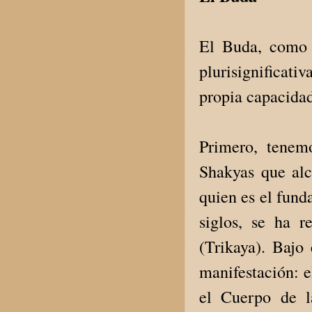
El Buda, como 
plurisignificati
propia capacidad
Primero, tenemo
Shakyas que alc
quien es el fund
siglos, se ha 
(Trikaya). Bajo 
manifestación: 
el Cuerpo de l