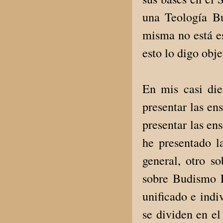
una Teología Bu
misma no está es
esto lo digo obj
En mis casi die
presentar las en
presentar las en
he presentado l
general, otro s
sobre Budismo E
unificado e indi
se dividen en el