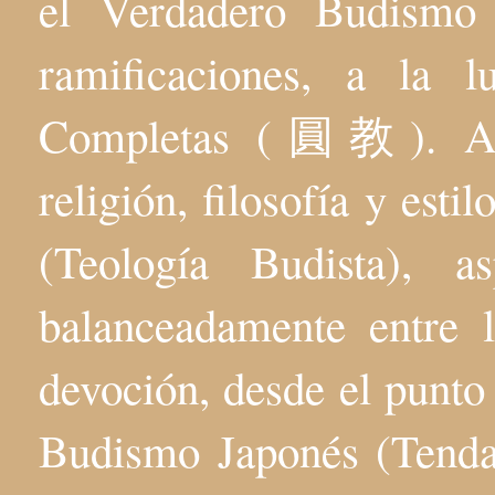
el Verdadero Budis
ramificaciones, a la 
Completas (圓教). Aqu
religión, filosofía y esti
(Teología Budista), 
balanceadamente entre l
devoción, desde el punto 
Budismo Japonés (Tenda