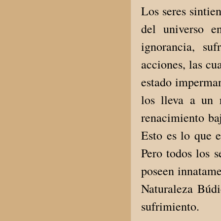
Los seres sintie
del universo e
ignorancia, su
acciones, las cu
estado imperman
los lleva a un
renacimiento baj
Esto es lo que 
Pero todos los 
poseen innatamen
Naturaleza Búdic
sufrimiento.