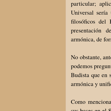
particular; apl
Universal sería 
filosóficos del
presentación d
armónica, de for
No obstante, ante
podemos pregunta
Budista que en s
armónica y unif
Como mencionam
sus bases en el 