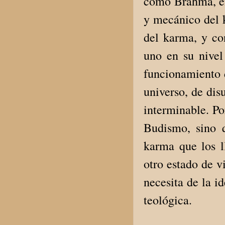
como Brahma, en
y mecánico del k
del karma, y con
uno en su nivel
funcionamiento d
universo, de dis
interminable. Po
Budismo, sino q
karma que los l
otro estado de v
necesita de la i
teológica.