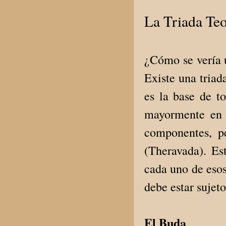
La Triada Te
¿Cómo se vería 
Existe una triad
es la base de to
mayormente en 
componentes, pe
(Theravada). Es
cada uno de eso
debe estar sujet
El Buda