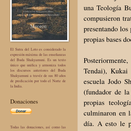
una Teología Bu
compusieron tra
presentando los 
propias bases doc
El Sutra del Loto es considerado la
expresión máxima de las enseñanzas
Posteriormente
del Buda Shakyamuni. Es un texto
único que unifica y armoniza todos
Tendai), Kukai
los discursos anteriores del Buda
Shakyamuni a travéz de sus 80 años
escuela Jodo Sh
de predicación por todo el Norte de
la India.
(fundador de la
Donaciones
propias teologí
culminaron en l
día. A esto le
Todas las donaciones, así como las