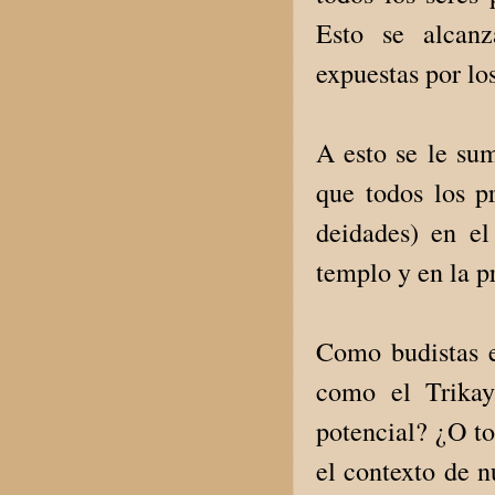
Esto se alcanz
expuestas por lo
A esto se le sum
que todos los p
deidades) en el
templo y en la p
Como budistas 
como el Trikay
potencial? ¿O t
el contexto de 