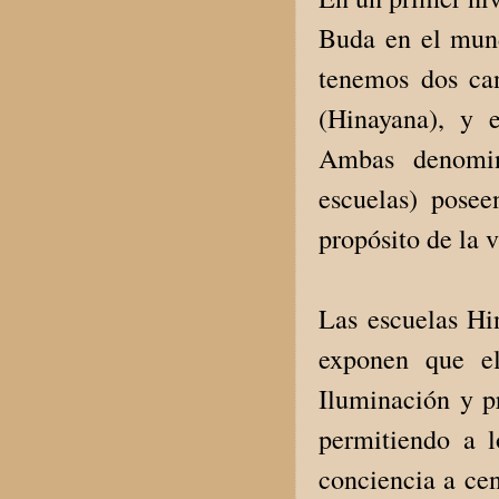
Buda en el mundo
tenemos dos can
(Hinayana), y 
Ambas denomin
escuelas) posee
propósito de la 
Las escuelas Hi
exponen que el
Iluminación y p
permitiendo a 
conciencia a cen