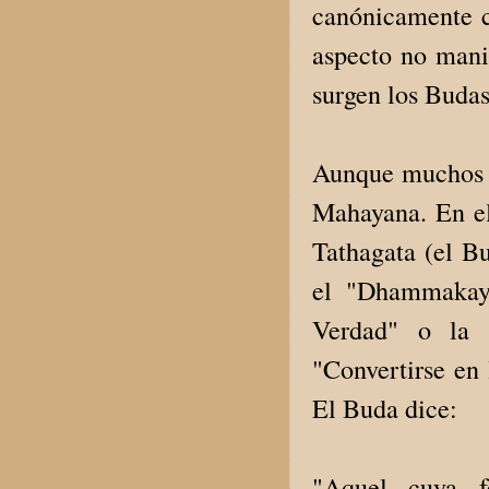
canónicamente c
aspecto no mani
surgen los Budas
Aunque muchos b
Mahayana. En el
Tathagata (el Bu
el "Dhammakaya
Verdad" o la 
"Convertirse en 
El Buda dice:
"Aquel cuya fe