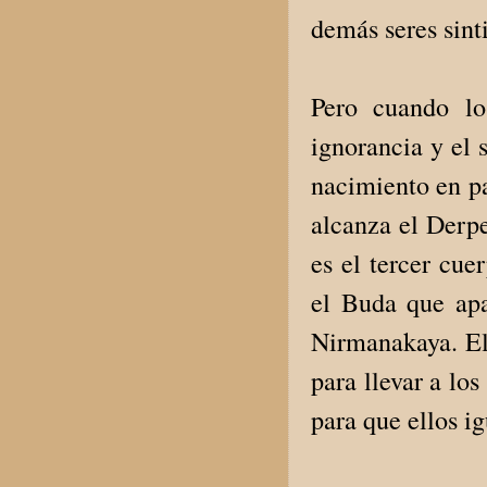
demás seres sint
Pero cuando lo
ignorancia y el 
nacimiento en par
alcanza el Derpe
es el tercer cu
el Buda que ap
Nirmanakaya. El
para llevar a lo
para que ellos i