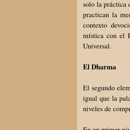
solo la práctica
practican la me
contexto devoc
mística con el 
Universal.
El Dharma
El segundo eleme
igual que la pal
niveles de comp
En un primer niv