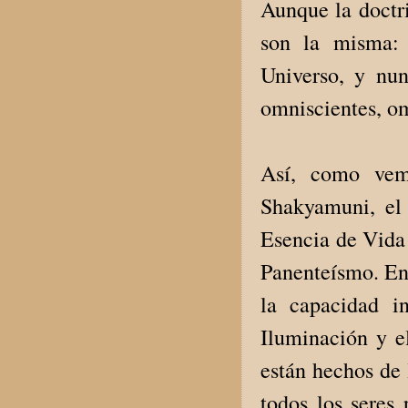
Aunque la doctri
son la misma: 
Universo, y nun
omniscientes, om
Así, como vem
Shakyamuni, el
Esencia de Vida
Panenteísmo. En 
la capacidad i
Iluminación y e
están hechos de 
todos los seres