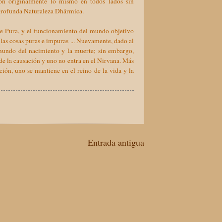
son originalmente lo mismo en todos lados sin
s profunda Naturaleza Dhármica.
nte Pura, y el funcionamiento del mundo objetivo
las cosas puras e impuras ... Nuevamente, dado al
mundo del nacimiento y la muerte; sin embargo,
 de la causación y uno no entra en el Nirvana. Más
ión, uno se mantiene en el reino de la vida y la
Entrada antigua