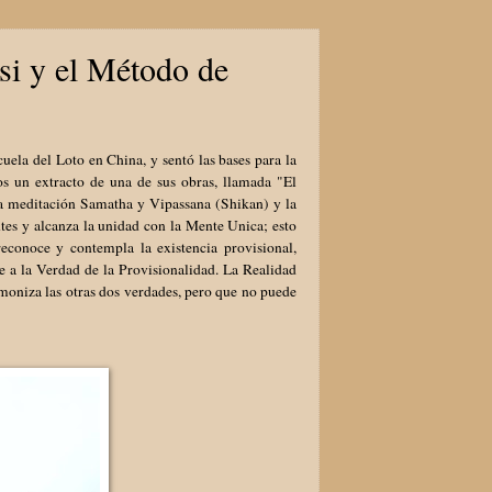
isi y el Método de
cuela del Loto en China, y sentó las bases para la
os un extracto de una de sus obras, llamada "El
a meditación Samatha y Vipassana (Shikan) y la
tes y alcanza la unidad con la Mente Unica; esto
econoce y contempla la existencia provisional,
e a la Verdad de la Provisionalidad. La Realidad
moniza las otras dos verdades, pero que no puede