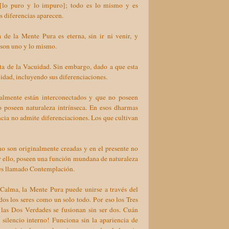
s [lo puro y lo impuro]; todo es lo mismo y es
as diferencias aparecen.
a de la Mente Pura es eterna, sin ir ni venir, y
o son uno y lo mismo.
gata de la Vacuidad. Sin embargo, dado a que esta
alidad, incluyendo sus diferenciaciones.
almente están interconectados y que no poseen
no poseen naturaleza intrínseca. En esos dharmas
ncia no admite diferenciaciones. Los que cultivan
 son originalmente creadas y en el presente no
or ello, poseen una función mundana de naturaleza
o es llamado Contemplación.
 Calma, la Mente Pura puede unirse a través del
os los seres como un solo todo. Por eso los Tres
las Dos Verdades se fusionan sin ser dos. Cuán
silencio interno! Funciona sin la apariencia de