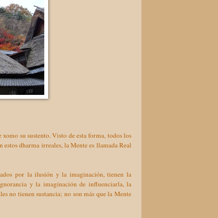
xomo su sustento. Visto de esta forma, todos los
n estos dharma irreales, la Mente es llamada Real
dos por la ilusión y la imaginación, tienen la
ignorancia y la imaginación de influenciarla, la
eales no tienen sustancia; no son más que la Mente