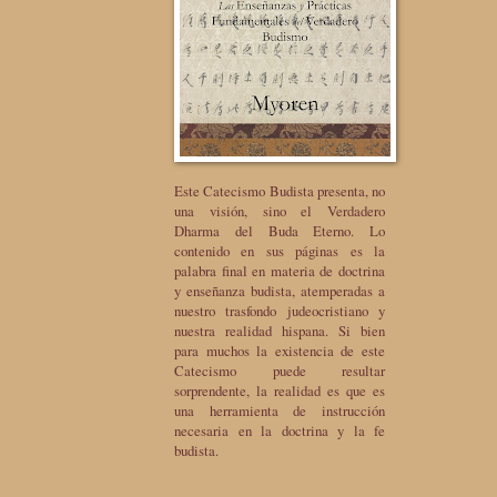
Este Catecismo Budista presenta, no
una visión, sino el Verdadero
Dharma del Buda Eterno. Lo
contenido en sus páginas es la
palabra final en materia de doctrina
y enseñanza budista, atemperadas a
nuestro trasfondo judeocristiano y
nuestra realidad hispana. Si bien
para muchos la existencia de este
Catecismo puede resultar
sorprendente, la realidad es que es
una herramienta de instrucción
necesaria en la doctrina y la fe
budista.