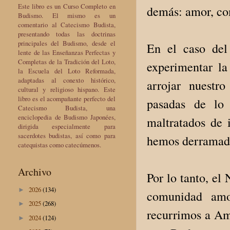
Este libro es un Curso Completo en
demás: amor, co
Budismo. El mismo es un
comentario al Catecismo Budista,
presentando todas las doctrinas
principales del Budismo, desde el
En el caso del
lente de las Enseñanzas Perfectas y
Completas de la Tradición del Loto,
experimentar la
la Escuela del Loto Reformada,
adaptadas al conexto histórico,
arrojar nuestr
cultural y religioso hispano. Este
libro es el acompañante perfecto del
pasadas de lo
Catecismo Budista, una
enciclopedia de Budismo Japonées,
maltratados de 
dirigida especialmente para
sacerdotes budistas, así como para
hemos derramado
catequistas como catecúmenos.
Archivo
Por lo tanto, el
2026
(134)
►
comunidad amo
2025
(268)
►
recurrimos a Ami
2024
(124)
►