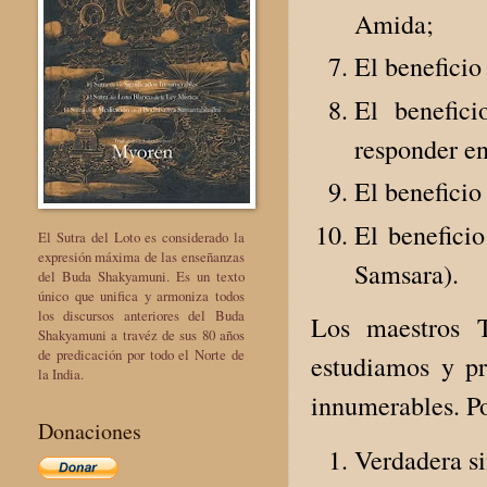
Amida;
El beneficio
El benefic
responder en
El beneficio
El beneficio
El Sutra del Loto es considerado la
expresión máxima de las enseñanzas
Samsara).
del Buda Shakyamuni. Es un texto
único que unifica y armoniza todos
los discursos anteriores del Buda
Los maestros 
Shakyamuni a travéz de sus 80 años
de predicación por todo el Norte de
estudiamos y pr
la India.
innumerables. Po
Donaciones
Verdadera si