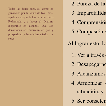
Pureza de la
Todas las donaciones, así como las
Imparcialida
ganancias por la venta de los libros,
ayudan a apoyar la Escuela del Loto
Comprensión 
Reformada y a hacer el Dharma
disponible en español. Que sus
Compasión en
donaciones se traduzcan en paz y
prosperidad y beneficien a todos los
seres.
Al lograr esto, 
Ver a través
Desapegarnos
Alcanzamos l
Armonizar c
situación, y
Ser conscie