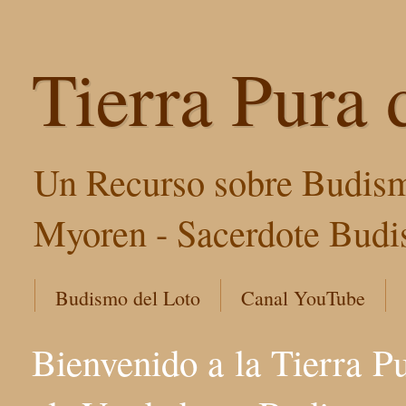
Tierra Pura 
Un Recurso sobre Budism
Myoren - Sacerdote Budis
Budismo del Loto
Canal YouTube
Bienvenido a la Tierra P