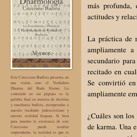
más profunda, 
actitudes y relac
La práctica de
ampliamente a 
secundario para
recitado en cual
Este Catecismo Budista presenta, no
Se convirtió e
una visión, sino el Verdadero
Dharma del Buda Eterno. Lo
ampliamente em
contenido en sus páginas es la
palabra final en materia de doctrina
y enseñanza budista, atemperadas a
nuestro trasfondo judeocristiano y
¿Cuáles son los 
nuestra realidad hispana. Si bien
para muchos la existencia de este
de karma. Una es
Catecismo puede resultar
sorprendente, la realidad es que es