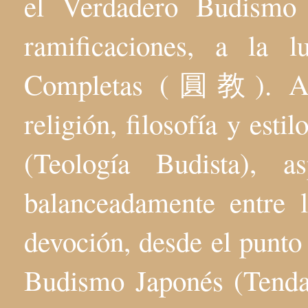
el Verdadero Budis
ramificaciones, a la 
Completas (圓教). Aqu
religión, filosofía y esti
(Teología Budista), 
balanceadamente entre l
devoción, desde el punto 
Budismo Japonés (Tenda