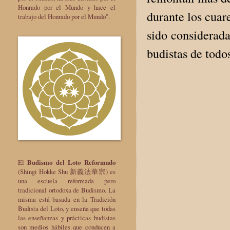
Honrado por el Mundo y hace el
durante los cuar
trabajo del Honrado por el Mundo".
sido considerada
budistas de tod
El
Budismo del Loto Reformado
(Shingi Hokke Shu 新義法華宗) es
una escuela reformada pero
tradicional ortodoxa de Budismo. La
misma está basada en la Tradición
Budista del Loto, y enseña que todas
las enseñanzas y prácticas budistas
son medios hábiles que conducen a