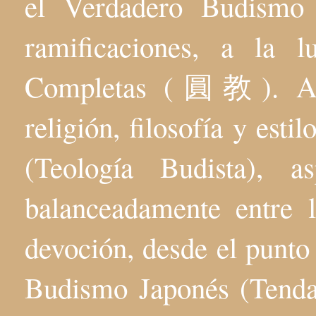
el Verdadero Budis
ramificaciones, a la 
Completas (圓教). Aqu
religión, filosofía y esti
(Teología Budista), 
balanceadamente entre l
devoción, desde el punto 
Budismo Japonés (Tenda