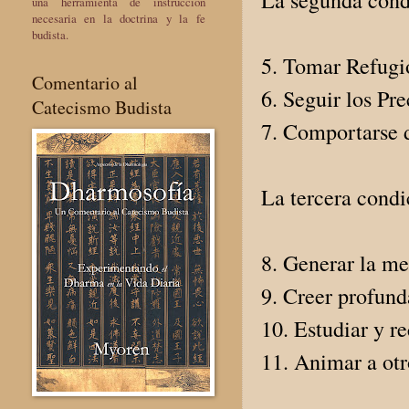
una herramienta de instrucción
necesaria en la doctrina y la fe
budista.
5. Tomar Refugi
Comentario al
6. Seguir los Pre
Catecismo Budista
7. Comportarse 
La tercera condi
8. Generar la me
9. Creer profund
10. Estudiar y r
11. Animar a otr