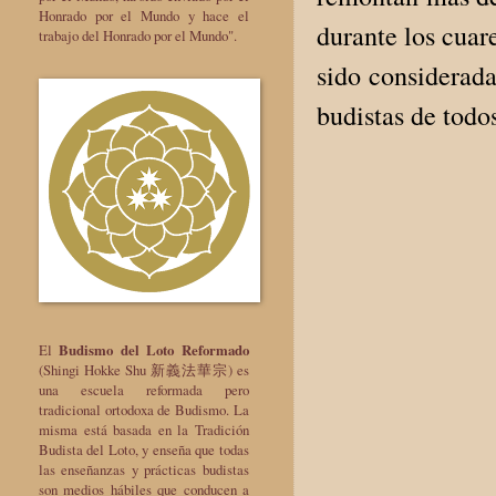
Honrado por el Mundo y hace el
durante los cuar
trabajo del Honrado por el Mundo".
sido considerada
budistas de tod
El
Budismo del Loto Reformado
(Shingi Hokke Shu 新義法華宗) es
una escuela reformada pero
tradicional ortodoxa de Budismo. La
misma está basada en la Tradición
Budista del Loto, y enseña que todas
las enseñanzas y prácticas budistas
son medios hábiles que conducen a