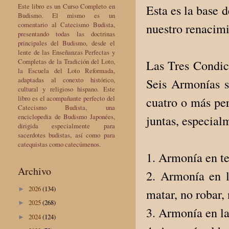
Este libro es un Curso Completo en
Esta es la base 
Budismo. El mismo es un
comentario al Catecismo Budista,
nuestro renacimi
presentando todas las doctrinas
principales del Budismo, desde el
lente de las Enseñanzas Perfectas y
Completas de la Tradición del Loto,
Las Tres Condici
la Escuela del Loto Reformada,
adaptadas al conexto histórico,
Seis Armonías s
cultural y religioso hispano. Este
libro es el acompañante perfecto del
cuatro o más pe
Catecismo Budista, una
enciclopedia de Budismo Japonées,
juntas, especial
dirigida especialmente para
sacerdotes budistas, así como para
catequistas como catecúmenos.
1. Armonía en te
Archivo
2. Armonía en l
2026
(134)
►
matar, no robar,
2025
(268)
►
3. Armonía en la
2024
(124)
►