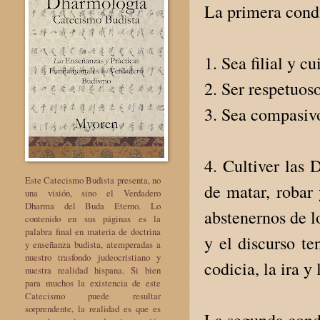
La primera condi
1. Sea filial y cu
2. Ser respetuoso
3. Sea compasivo
4. Cultiver las
Este Catecismo Budista presenta, no
de matar, robar
una visión, sino el Verdadero
Dharma del Buda Eterno. Lo
abstenernos de lo
contenido en sus páginas es la
palabra final en materia de doctrina
y el discurso t
y enseñanza budista, atemperadas a
nuestro trasfondo judeocristiano y
codicia, la ira y
nuestra realidad hispana. Si bien
para muchos la existencia de este
Catecismo puede resultar
sorprendente, la realidad es que es
La segunda cond