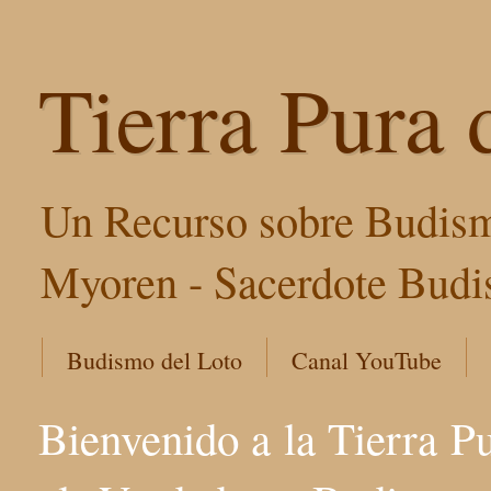
Tierra Pura 
Un Recurso sobre Budism
Myoren - Sacerdote Budis
Budismo del Loto
Canal YouTube
Bienvenido a la Tierra P