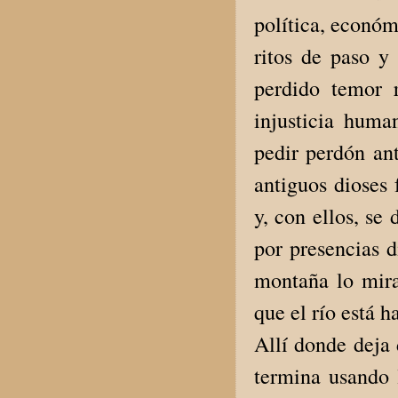
política, económ
ritos de paso y 
perdido temor r
injusticia huma
pedir perdón an
antiguos dioses 
y, con ellos, se
por presencias d
montaña lo mira
que el río está 
Allí donde deja 
termina usando 