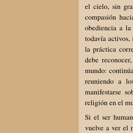
el cielo, sin gr
compasión hacia
obediencia a la
todavía activos,
la práctica cor
debe reconocer
mundo: continúa
reuniendo a lo
manifestarse so
religión en el 
Si el ser human
vuelve a ver el