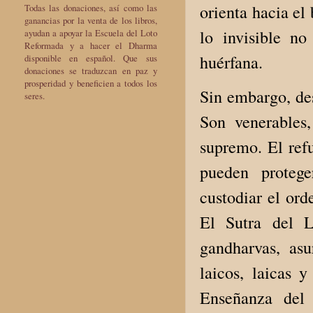
orienta hacia el
Todas las donaciones, así como las
ganancias por la venta de los libros,
lo invisible n
ayudan a apoyar la Escuela del Loto
Reformada y a hacer el Dharma
huérfana.
disponible en español. Que sus
donaciones se traduzcan en paz y
prosperidad y beneficien a todos los
Sin embargo, des
seres.
Son venerables
supremo. El ref
pueden protege
custodiar el ord
El Sutra del L
gandharvas, asu
laicos, laicas 
Enseñanza del