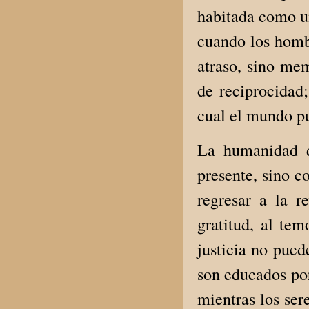
habitada como u
cuando los homb
atraso, sino mem
de reciprocidad;
cual el mundo p
La humanidad d
presente, sino c
regresar a la re
gratitud, al te
justicia no pued
son educados por
mientras los se