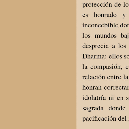
protección de lo
es honrado y 
inconcebible don
los mundos baj
desprecia a los
Dharma: ellos so
la compasión, cu
relación entre 
honran correcta
idolatría ni en 
sagrada donde 
pacificación de