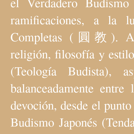
el Verdadero Budis
ramificaciones, a la 
Completas (圓教). Aqu
religión, filosofía y esti
(Teología Budista), 
balanceadamente entre l
devoción, desde el punto 
Budismo Japonés (Tenda