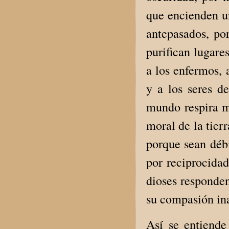
que encienden un
antepasados, po
purifican lugare
a los enfermos, 
y a los seres de
mundo respira m
moral de la tier
porque sean débi
por reciprocidad
dioses responden
su compasión ina
Así se entiend