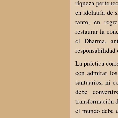
riqueza pertenec
en idolatría de 
tanto, en regr
restaurar la co
el Dharma, an
responsabilidad 
La práctica corr
con admirar los
santuarios, ni 
debe convertir
transformación d
el mundo debe c