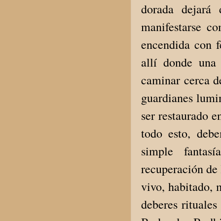
dorada dejará
manifestarse co
encendida con f
allí donde una 
caminar cerca d
guardianes lumi
ser restaurado e
todo esto, deb
simple fantas
recuperación de
vivo, habitado, 
deberes rituales