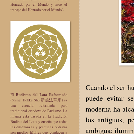
Honrado por el Mundo y hace el
trabajo del Honrado por el Mundo".
Cuando el ser h
El
Budismo del Loto Reformado
puede evitar se
(Shingi Hokke Shu 新義法華宗) es
una escuela reformada pero
moderna ha alca
tradicional ortodoxa de Budismo. La
misma está basada en la Tradición
los antiguos, p
Budista del Loto, y enseña que todas
las enseñanzas y prácticas budistas
ambigua: ilumina
son medios hábiles que conducen a