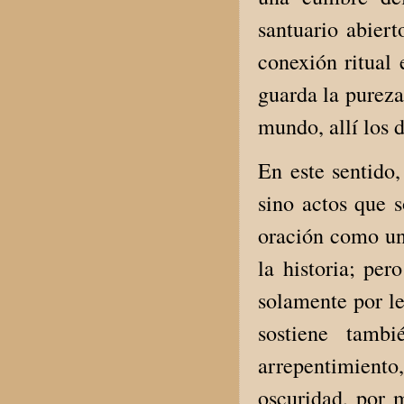
santuario abiert
conexión ritual 
guarda la pureza
mundo, allí los 
En este sentido,
sino actos que 
oración como una
la historia; pe
solamente por le
sostiene tambi
arrepentimiento
oscuridad, por 