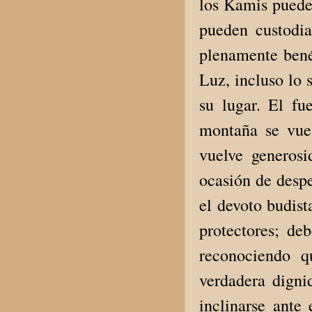
los Kamis pueden
pueden custodia
plenamente bené
Luz, incluso lo 
su lugar. El fu
montaña se vuel
vuelve generosi
ocasión de despe
el devoto budist
protectores; de
reconociendo q
verdadera digni
inclinarse ante