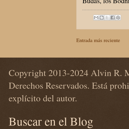
Budas, los Bodhi
Entrada más reciente
Copyright 2013-2024 Alvin R. M
Derechos Reservados. Está prohi
explícito del autor.
Buscar en el Blog