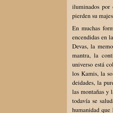
iluminados por 
pierden su majes
En muchas form
encendidas en la
Devas, la memor
mantra, la cont
universo está co
los Kamis, la so
deidades, la pur
las montañas y l
todavía se salu
humanidad que la