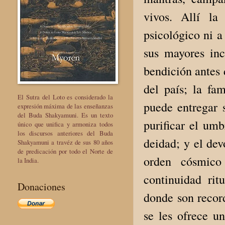
vivos. Allí la
psicológico ni a
sus mayores inc
bendición antes 
del país; la fam
El Sutra del Loto es considerado la
puede entregar 
expresión máxima de las enseñanzas
del Buda Shakyamuni. Es un texto
purificar el um
único que unifica y armoniza todos
los discursos anteriores del Buda
deidad; y el dev
Shakyamuni a travéz de sus 80 años
de predicación por todo el Norte de
orden cósmico
la India.
continuidad rit
Donaciones
donde son recor
se les ofrece 