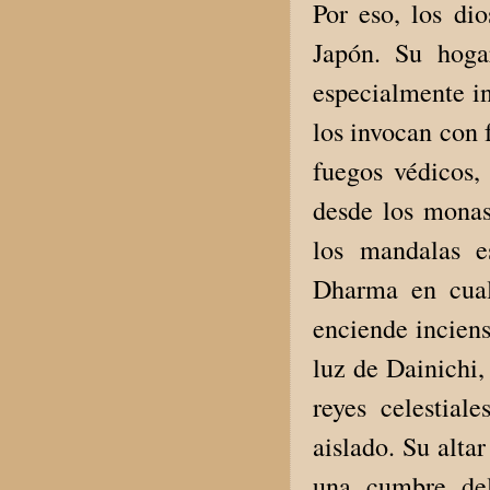
Por eso, los di
Japón. Su hogar
especialmente in
los invocan con 
fuegos védicos,
desde los monas
los mandalas e
Dharma en cual
enciende inciens
luz de Dainichi
reyes celestial
aislado. Su alta
una cumbre de