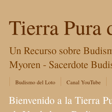
Tierra Pura 
Un Recurso sobre Budism
Myoren - Sacerdote Budis
Budismo del Loto
Canal YouTube
Bienvenido a la Tierra P