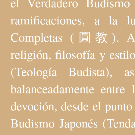
el Verdadero Budis
ramificaciones, a la 
Completas (圓教). Aqu
religión, filosofía y esti
(Teología Budista), 
balanceadamente entre l
devoción, desde el punto 
Budismo Japonés (Tenda