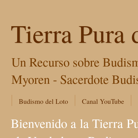
Tierra Pura 
Un Recurso sobre Budism
Myoren - Sacerdote Budis
Budismo del Loto
Canal YouTube
Bienvenido a la Tierra P