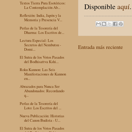
Textos Tierra Pura Esotéricos:
Disponible
aquí
.
La Contemplación Ab...
Reflexión: India, Japón y la
Memoria y Presencia V...
Perlas de la Tesorería del
Dharma: Los Escritos de...
Lectura Especial: Los
Secretos del Nembutsu -
Entrada más reciente
Domi...
El Sutra de los Votos Pasados
del Bodhisattva Kshi...
Roku Kannon: Las Seis
Manifestaciones de Kannon
en...
Abrazados para Nunca Ser
Abandonados: Recordando
q...
Perlas de la Tesorería del
Loto: Los Escritos del ...
Nueva Publicación: Historias
del Canon Budista - U...
El Sutra de los Votos Pasados