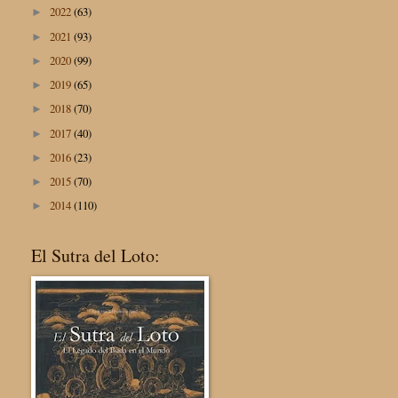
2022
(63)
►
2021
(93)
►
2020
(99)
►
2019
(65)
►
2018
(70)
►
2017
(40)
►
2016
(23)
►
2015
(70)
►
2014
(110)
►
El Sutra del Loto: