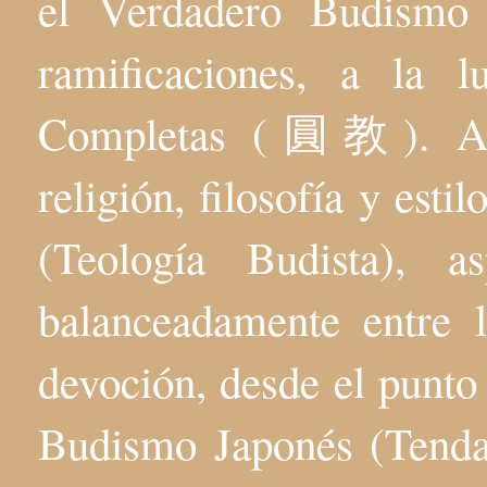
el Verdadero Budis
ramificaciones, a la 
Completas (圓教). Aqu
religión, filosofía y esti
(Teología Budista), 
balanceadamente entre l
devoción, desde el punto 
Budismo Japonés (Tenda