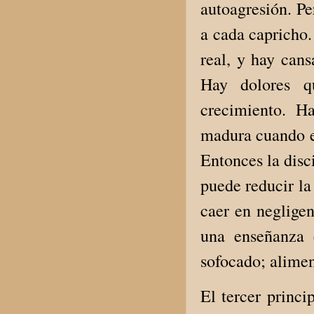
autoagresión. P
a cada capricho.
real, y hay cans
Hay dolores q
crecimiento. H
madura cuando el
Entonces la disci
puede reducir la
caer en negligen
una enseñanza 
sofocado; alimen
El tercer princi