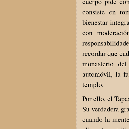
cuerpo pide com
consiste en to
bienestar integr
con moderación
responsabilidade
recordar que cad
monasterio del 
automóvil, la fa
templo.
Por ello, el Tap
Su verdadera gra
cuando la mente