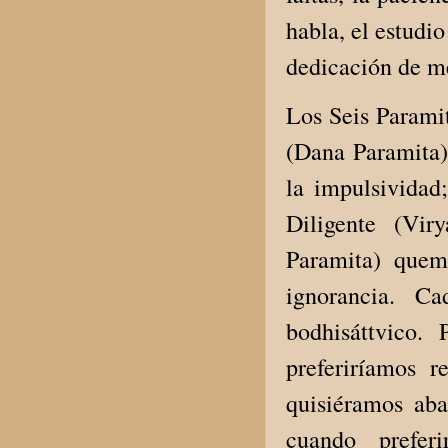
habla, el estudi
dedicación de mé
Los Seis Parami
(Dana Paramita)
la impulsividad
Diligente (Vi
Paramita) quem
ignorancia. C
bodhisáttvico.
preferiríamos r
quisiéramos aba
cuando preferi