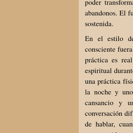
poder transform
abandonos. El fu
sostenida.
En el estilo d
consciente fuera
práctica es rea
espiritual duran
una práctica fís
la noche y uno
cansancio y u
conversación dif
de hablar, cuan