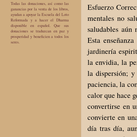
Todas las donaciones, así como las
Esfuerzo Correc
ganancias por la venta de los libros,
ayudan a apoyar la Escuela del Loto
mentales no sal
Reformada y a hacer el Dharma
disponible en español. Que sus
saludables aún 
donaciones se traduzcan en paz y
prosperidad y beneficien a todos los
Esta enseñanza r
seres.
jardinería espiri
la envidia, la p
la dispersión; y
paciencia, la co
calor que hace g
convertirse en u
convierte en una
día tras día, a