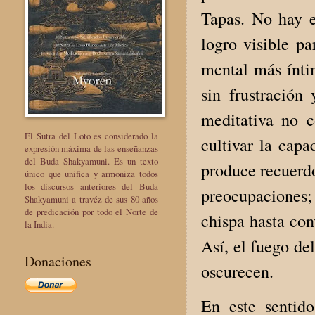
Tapas. No hay e
logro visible p
mental más íntim
sin frustración 
meditativa no c
El Sutra del Loto es considerado la
cultivar la cap
expresión máxima de las enseñanzas
del Buda Shakyamuni. Es un texto
produce recuerdo
único que unifica y armoniza todos
los discursos anteriores del Buda
preocupaciones;
Shakyamuni a travéz de sus 80 años
de predicación por todo el Norte de
chispa hasta con
la India.
Así, el fuego de
Donaciones
oscurecen.
En este sentid