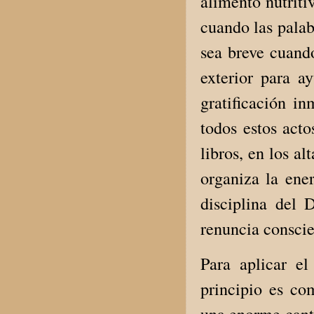
alimento nutriti
cuando las palab
sea breve cuand
exterior para a
gratificación i
todos estos acto
libros, en los a
organiza la ener
disciplina del 
renuncia consci
Para aplicar el
principio es co
una enorme cant