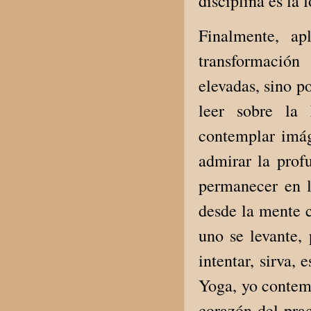
disciplina es la
Finalmente, ap
transformación
elevadas, sino p
leer sobre la 
contemplar imág
admirar la prof
permanecer en la
desde la mente c
uno se levante, 
intentar, sirva, 
Yoga, yo contem
corazón del prac