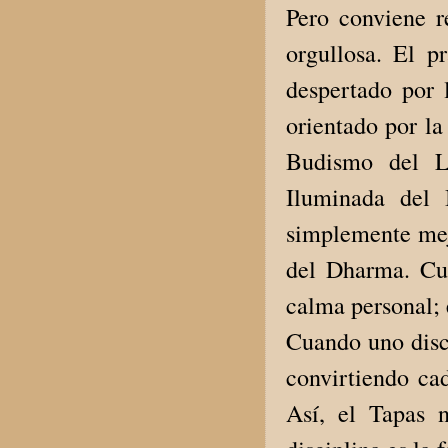
Pero conviene r
orgullosa. El p
despertado por 
orientado por la
Budismo del Lo
Iluminada del 
simplemente mej
del Dharma. Cu
calma personal; 
Cuando uno disci
convirtiendo ca
Así, el Tapas 