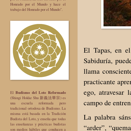
Honrado por el Mundo y hace el
trabajo del Honrado por el Mundo".
El Tapas, en e
Sabiduría, pued
llama consciente
practicante apre
ego, atravesar 
El
Budismo del Loto Reformado
(Shingi Hokke Shu 新義法華宗) es
campo de entren
una escuela reformada pero
tradicional ortodoxa de Budismo. La
misma está basada en la Tradición
La palabra sánsc
Budista del Loto, y enseña que todas
las enseñanzas y prácticas budistas
“arder”, “quemar
son medios hábiles que conducen a