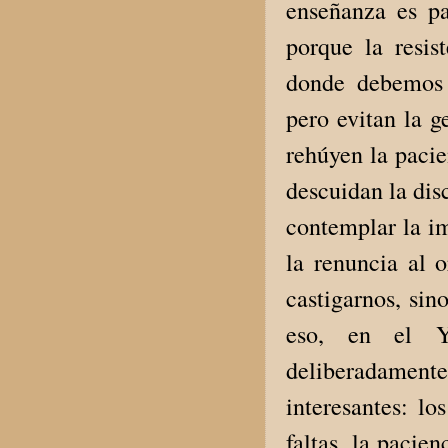
enseñanza es pa
porque la resis
donde debemos 
pero evitan la g
rehúyen la pacie
descuidan la dis
contemplar la i
la renuncia al 
castigarnos, sin
eso, en el Yo
deliberadamen
interesantes: lo
faltas, la pacien