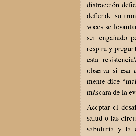
distracción defi
defiende su tro
voces se levanta
ser engañado p
respira y pregun
esta resistenci
observa si esa 
mente dice “mañ
máscara de la ev
Aceptar el desaf
salud o las circ
sabiduría y la