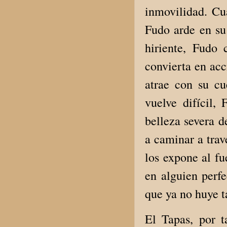
inmovilidad. Cu
Fudo arde en su
hiriente, Fudo
convierta en acc
atrae con su cu
vuelve difícil,
belleza severa d
a caminar a trav
los expone al fu
en alguien perf
que ya no huye t
El Tapas, por t