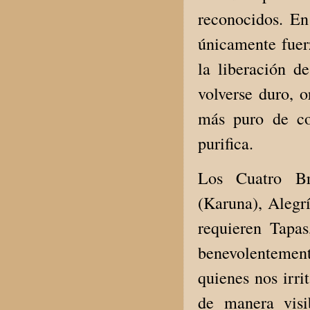
reconocidos. En
únicamente fuerz
la liberación de
volverse duro, o
más puro de co
purifica.
Los Cuatro Br
(Karuna), Aleg
requieren Tapas
benevolentement
quienes nos irri
de manera visi