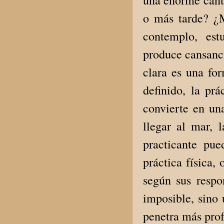
o más tarde? ¿
contemplo, est
produce cansanci
clara es una fo
definido, la pr
convierte en una
llegar al mar, l
practicante pu
práctica física,
según sus respo
imposible, sino 
penetra más pro