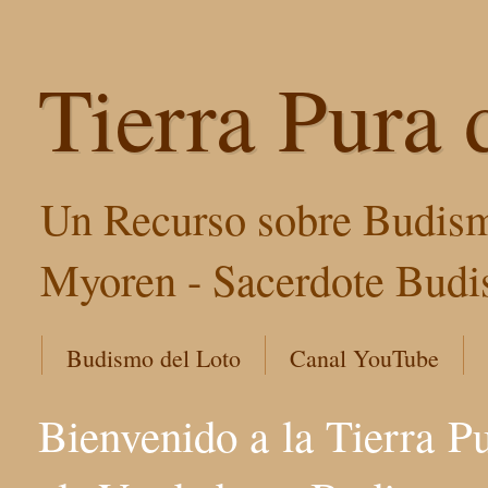
Tierra Pura 
Un Recurso sobre Budism
Myoren - Sacerdote Budis
Budismo del Loto
Canal YouTube
Bienvenido a la Tierra P