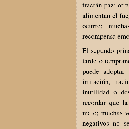
traerán paz; otra
alimentan el fue
ocurre; mucha
recompensa emoc
El segundo princ
tarde o tempran
puede adoptar 
irritación, ra
inutilidad o d
recordar que l
malo; muchas ve
negativos no se