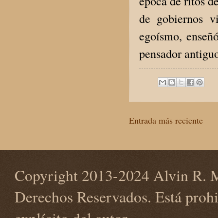
época de ritos d
de gobiernos v
egoísmo, enseñ
pensador antiguo
Entrada más reciente
Copyright 2013-2024 Alvin R. M
Derechos Reservados. Está prohi
explícito del autor.