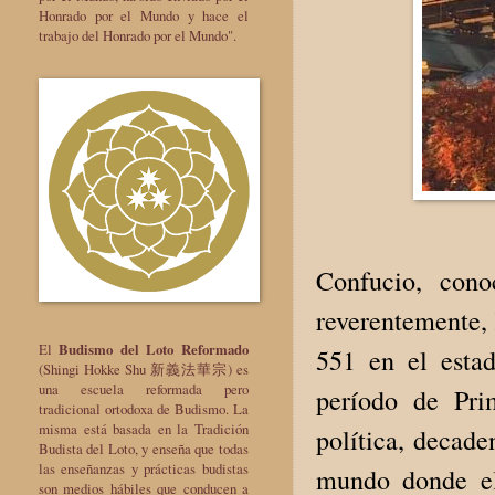
Honrado por el Mundo y hace el
trabajo del Honrado por el Mundo".
Confucio, con
reverentemente, 
El
Budismo del Loto Reformado
551 en el esta
(Shingi Hokke Shu 新義法華宗) es
una escuela reformada pero
período de Pri
tradicional ortodoxa de Budismo. La
misma está basada en la Tradición
política, decade
Budista del Loto, y enseña que todas
las enseñanzas y prácticas budistas
mundo donde el
son medios hábiles que conducen a