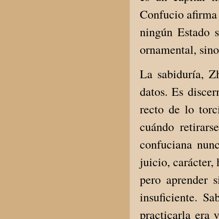
Confucio afirma 
ningún Estado s
ornamental, sino
La sabiduría, Z
datos. Es discer
recto de lo tor
cuándo retirars
confuciana nunc
juicio, carácter
pero aprender si
insuficiente. Sa
practicarla era 