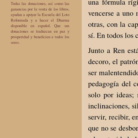
una fórmula ríg
Todas las donaciones, así como las
ganancias por la venta de los libros,
vencerse a uno m
ayudan a apoyar la Escuela del Loto
Reformada y a hacer el Dharma
otras, con la c
disponible en español. Que sus
donaciones se traduzcan en paz y
sí. En todos los 
prosperidad y beneficien a todos los
seres.
Junto a Ren está
decoro, el patró
ser malentendido
pedagogía del c
solo por ideas; 
inclinaciones, s
servir, recibir, 
que no se desbor