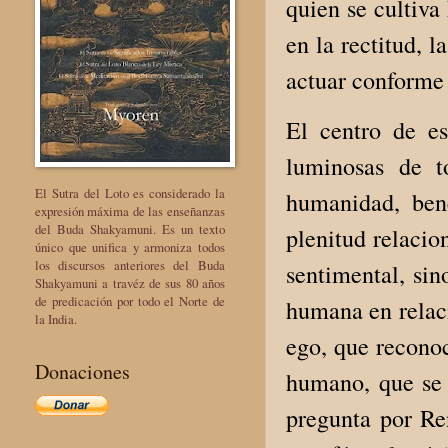
quien se cultiva
en la rectitud, l
actuar conforme
El centro de es
luminosas de t
El Sutra del Loto es considerado la
humanidad, ben
expresión máxima de las enseñanzas
del Buda Shakyamuni. Es un texto
plenitud relaci
único que unifica y armoniza todos
los discursos anteriores del Buda
sentimental, sin
Shakyamuni a travéz de sus 80 años
de predicación por todo el Norte de
humana en relaci
la India.
ego, que reconoc
Donaciones
humano, que se 
pregunta por Re