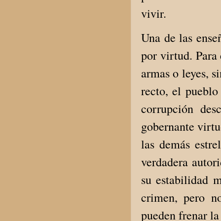
vivir.
Una de las ense
por virtud. Para
armas o leyes, s
recto, el pueblo
corrupción des
gobernante virtu
las demás estrel
verdadera autor
su estabilidad m
crimen, pero n
pueden frenar la