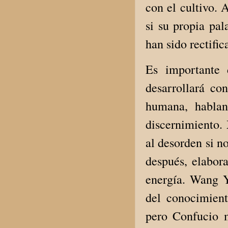
con el cultivo. 
si su propia pal
han sido rectific
Es importante 
desarrollará co
humana, hablan
discernimiento.
al desorden si n
después, elabor
energía. Wang 
del conocimient
pero Confucio 