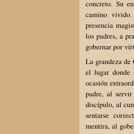
concreto. Su e
camino vivido. 
presencia magis
los padres, a pra
gobernar por vir
La grandeza de 
el lugar donde 
ocasión extraord
padre, al servi
discípulo, al cu
sentarse correc
mentira, al gobe