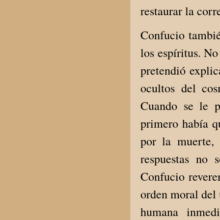
restaurar la cor
Confucio también
los espíritus. N
pretendió explic
ocultos del cos
Cuando se le pr
primero había q
por la muerte,
respuestas no s
Confucio reveren
orden moral del 
humana inmedia