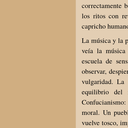
correctamente ba
los ritos con 
capricho human
La música y la 
veía la música
escuela de sens
observar, despie
vulgaridad. La
equilibrio del
Confucianismo: 
moral. Un puebl
vuelve tosco, im