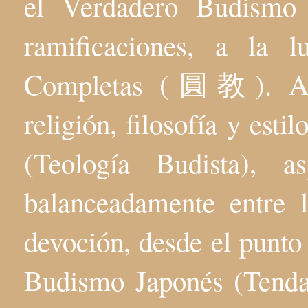
el Verdadero Budis
ramificaciones, a la 
Completas (圓教). Aqu
religión, filosofía y esti
(Teología Budista), 
balanceadamente entre l
devoción, desde el punto 
Budismo Japonés (Tenda