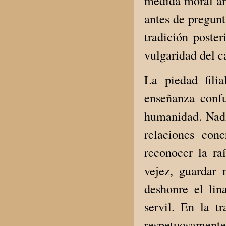
medida moral ant
antes de pregunt
tradición poster
vulgaridad del c
La piedad fili
enseñanza confu
humanidad. Nadi
relaciones con
reconocer la raí
vejez, guardar
deshonre el lin
servil. En la t
respetuosamente 