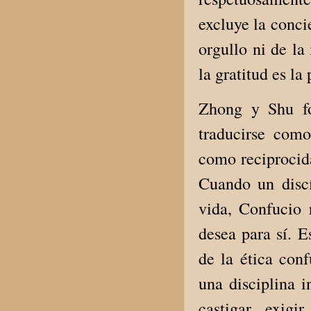
excluye la conci
orgullo ni de la
la gratitud es la
Zhong y Shu fo
traducirse como 
como reciprocida
Cuando un discí
vida, Confucio
desea para sí. E
de la ética con
una disciplina i
castigar, exig