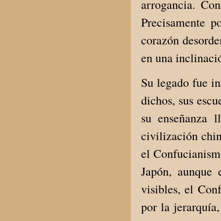
arrogancia. Con
Precisamente po
corazón desorden
en una inclinaci
Su legado fue in
dichos, sus escu
su enseñanza l
civilización chi
el Confucianism
Japón, aunque 
visibles, el Con
por la jerarquía,