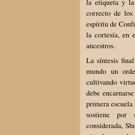
la etiqueta y l
correcto de los
espíritu de Conf
la cortesía, en 
ancestros.
La síntesis fina
mundo un orde
cultivando virt
debe encarnarse 
primera escuela 
sostiene por s
considerada, Shu