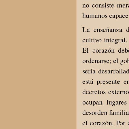
no consiste mer
humanos capaces 
La enseñanza d
cultivo integral
El corazón debe
ordenarse; el gob
sería desarroll
está presente 
decretos extern
ocupan lugares 
desorden familia
el corazón. Por 