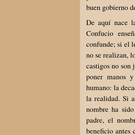
buen gobierno deb
De aquí nace la
Confucio enseñ
confunde; si el l
no se realizan, l
castigos no son j
poner manos y 
humano: la deca
la realidad. Si 
nombre ha sido
padre, el nombr
beneficio antes 