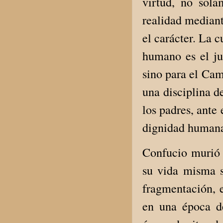
virtud, no sola
realidad mediant
el carácter. La c
humano es el ju
sino para el Cam
una disciplina de
los padres, ante 
dignidad human
Confucio murió 
su vida misma s
fragmentación, 
en una época de