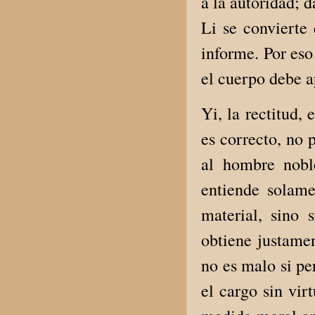
a la autoridad; d
Li se convierte
informe. Por eso
el cuerpo debe a
Yi, la rectitud,
es correcto, no 
al hombre nobl
entiende solamen
material, sino 
obtiene justamen
no es malo si per
el cargo sin vi