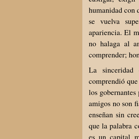
humanidad con qu
se vuelva super
apariencia. El m
no halaga al a
comprender; hon
La sinceridad 
comprendió que u
los gobernantes 
amigos no son fia
enseñan sin cre
que la palabra c
es un capital m