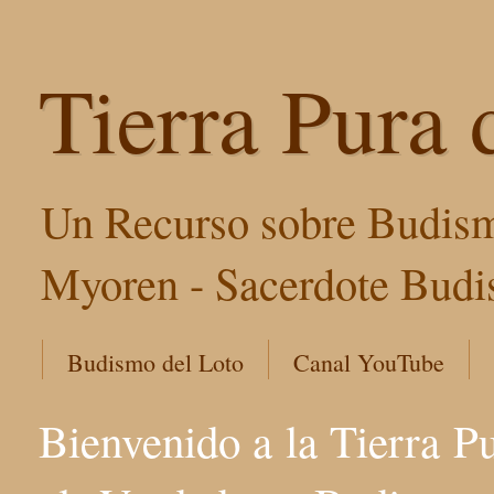
Tierra Pura 
Un Recurso sobre Budism
Myoren - Sacerdote Budis
Budismo del Loto
Canal YouTube
Bienvenido a la Tierra P