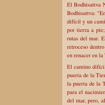
El Bodhisattva 
Bodhisattva: "E
difícil y un cam
por tierra a pie
rutas del mar. E
retroceso dentro
en renacer en la
El camino difíci
puerta de la Tie
la puerta de la 
para el nacimien
del mar, pero, a