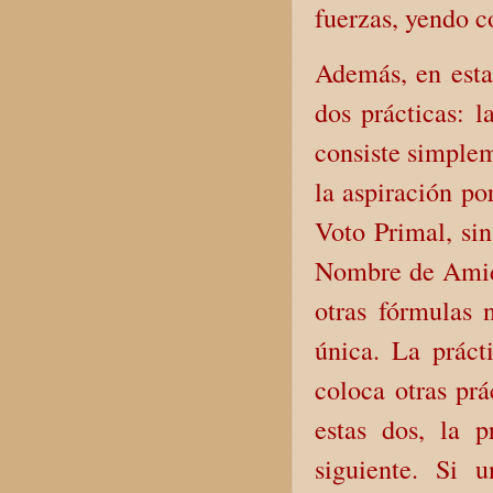
fuerzas, yendo c
Además, en esta
dos prácticas: l
consiste simplem
la aspiración po
Voto Primal, sin
Nombre de Amida
otras fórmulas 
única. La prác
coloca otras prá
estas dos, la p
siguiente. Si 