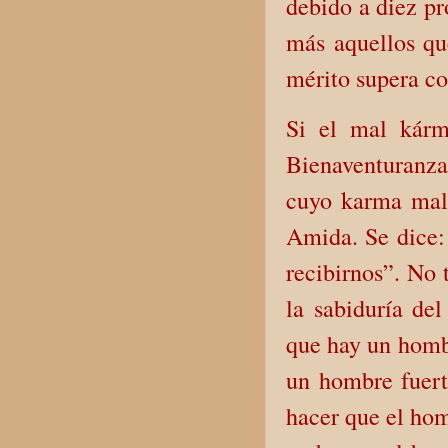
debido a diez pr
más aquellos qu
mérito supera c
Si el mal kárm
Bienaventuranza.
cuyo karma mali
Amida. Se dice: 
recibirnos”. No 
la sabiduría de
que hay un hombr
un hombre fuert
hacer que el hom