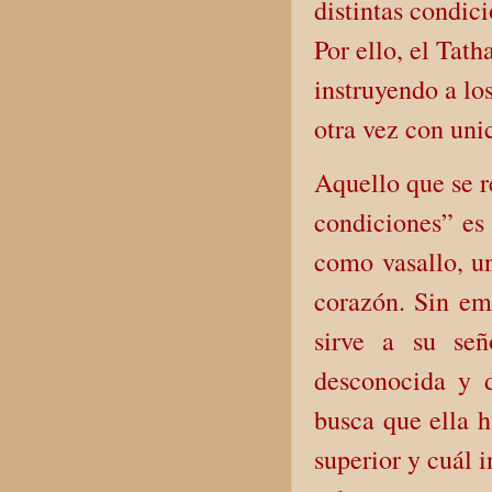
distintas condici
Por ello, el Tat
instruyendo a lo
otra vez con uni
Aquello que se r
condiciones” es 
como vasallo, un
corazón. Sin e
sirve a su señ
desconocida y d
busca que ella h
superior y cuál 