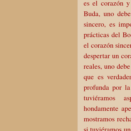
es el corazón y
Buda, uno debe,
sincero, es im
prácticas del Bo
el corazón since
despertar un cor
reales, uno debe
que es verdade
profunda por la
tuviéramos as
hondamente apeg
mostramos recha
si tuviéramos u