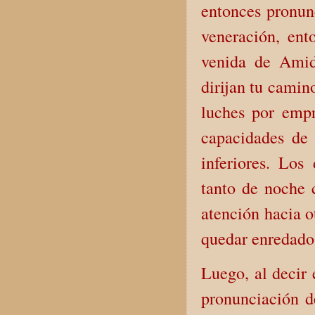
entonces pronun
veneración, en
venida de Amid
dirijan tu camin
luches por empr
capacidades de 
inferiores. Los
tanto de noche 
atención hacia o
quedar enredado 
Luego, al decir 
pronunciación d