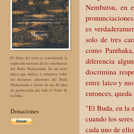
Nembutsu, en el
pronunciaciones
es verdaderamen
solo de tres car
como Panthaka,
El Sutra del Loto es considerado la
diferencia algu
expresión máxima de las enseñanzas
del Buda Shakyamuni. Es un texto
discrimina respe
único que unifica y armoniza todos
los discursos anteriores del Buda
entre laico y mo
Shakyamuni a travéz de sus 80 años
de predicación por todo el Norte de
entonces, queda 
la India.
"El Buda, en la e
Donaciones
cuando los seres
cada uno de ello