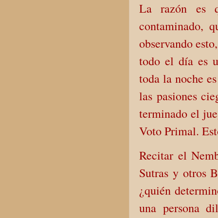
La razón es q
contaminado, q
observando esto,
todo el día es 
toda la noche es
las pasiones cie
terminado el jue
Voto Primal. Esto
Recitar el Nemb
Sutras y otros 
¿quién determin
una persona dil