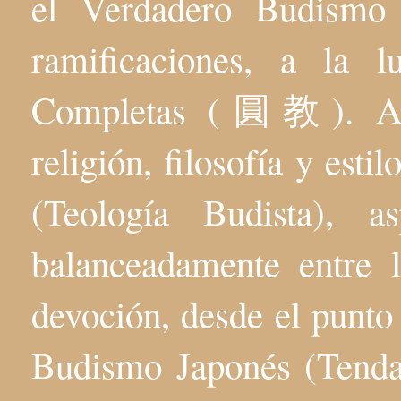
el Verdadero Budis
ramificaciones, a la 
Completas (圓教). Aqu
religión, filosofía y esti
(Teología Budista), 
balanceadamente entre l
devoción, desde el punto 
Budismo Japonés (Tenda