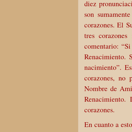
diez pronunciac
son sumamente 
corazones. El S
tres corazones
comentario: “Si 
Renacimiento. S
nacimiento”. Es
corazones, no 
Nombre de Amid
Renacimiento. 
corazones.
En cuanto a esto