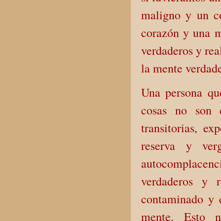
maligno y un c
corazón y una me
verdaderos y rea
la mente verdade
Una persona que
cosas no son 
transitorias, e
reserva y ver
autocomplacenc
verdaderos y r
contaminado y c
mente. Esto no