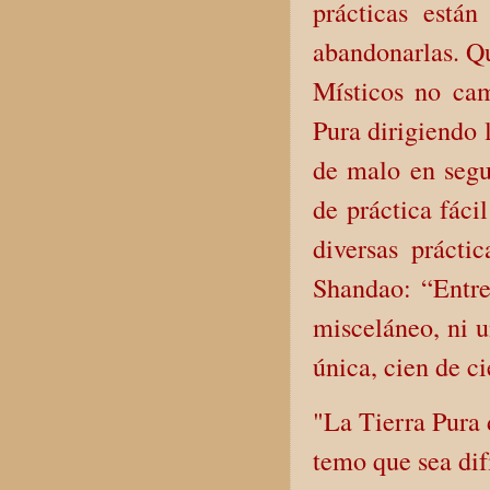
prácticas están
abandonarlas. Qu
Místicos no cam
Pura dirigiendo 
de malo en segu
de práctica fáci
diversas prácti
Shandao: “Entre
misceláneo, ni u
única, cien de c
"La Tierra Pura 
temo que sea dif