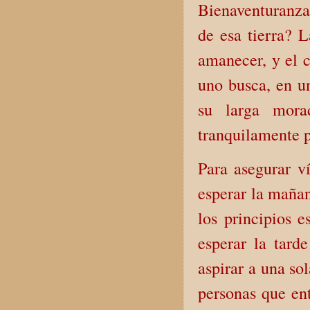
Bienaventuranza,
de esa tierra? 
amanecer, y el 
uno busca, en un
su larga mora
tranquilamente p
Para asegurar v
esperar la maña
los principios 
esperar la tard
aspirar a una so
personas que en