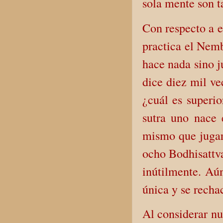
sola mente son t
Con respecto a 
practica el Nemb
hace nada sino j
dice diez mil ve
¿cuál es superio
sutra uno nace e
mismo que jugar 
ocho Bodhisattv
inútilmente. Aú
única y se recha
Al considerar nu