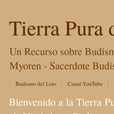
Tierra Pura 
Un Recurso sobre Budism
Myoren - Sacerdote Budis
Budismo del Loto
Canal YouTube
Bienvenido a la Tierra P