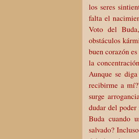
los seres sintie
falta el nacimi
Voto del Buda
obstáculos kárm
buen corazón es 
la concentración
Aunque se diga
recibirme a mí?
surge arrogancia
dudar del poder
Buda cuando un
salvado? Incluso