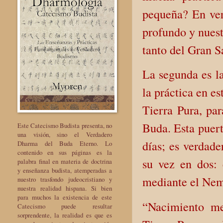
pequeña? En ver
profundo y nuest
tanto del Gran 
La segunda es la
la práctica en es
Tierra Pura, par
Buda. Esta puert
Este Catecismo Budista presenta, no
una visión, sino el Verdadero
días; es verdade
Dharma del Buda Eterno. Lo
contenido en sus páginas es la
su vez en dos: 
palabra final en materia de doctrina
y enseñanza budista, atemperadas a
mediante el Nem
nuestro trasfondo judeocristiano y
nuestra realidad hispana. Si bien
para muchos la existencia de este
“Nacimiento med
Catecismo puede resultar
sorprendente, la realidad es que es