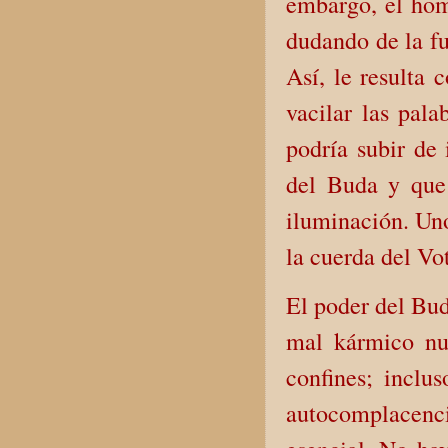
embargo, el homb
dudando de la fu
Así, le resulta 
vacilar las pala
podría subir de 
del Buda y que 
iluminación. Un
la cuerda del Vo
El poder del Bud
mal kármico nu
confines; inclu
autocomplacenc