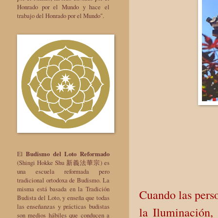
Honrado por el Mundo y hace el
trabajo del Honrado por el Mundo".
El
Budismo del Loto Reformado
(Shingi Hokke Shu 新義法華宗) es
una escuela reformada pero
tradicional ortodoxa de Budismo. La
misma está basada en la Tradición
Cuando las perso
Budista del Loto, y enseña que todas
las enseñanzas y prácticas budistas
la Iluminación,
son medios hábiles que conducen a