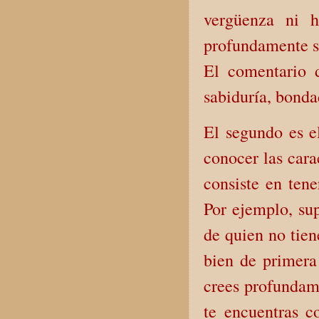
vergüenza ni h
profundamente so
El comentario 
sabiduría, bonda
El segundo es e
conocer las cara
consiste en tene
Por ejemplo, s
de quien no tien
bien de primera
crees profundame
te encuentras c