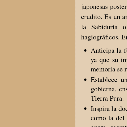
japonesas poste
erudito. Es un a
la Sabiduría o
hagiográficos. E
Anticipa la 
ya que su im
memoria se ri
Establece u
gobierna, e
Tierra Pura.
Inspira la do
como la del 
opera secre