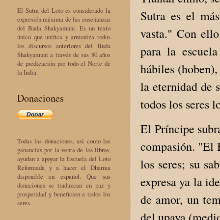
El Sutra del Loto es considerado la
Sutra es el más
expresión máxima de las enseñanzas
del Buda Shakyamuni. Es un texto
vasta." Con ello
único que unifica y armoniza todos
los discursos anteriores del Buda
para la escuela
Shakyamuni a travéz de sus 80 años
de predicación por todo el Norte de
hábiles (hoben),
la India.
la eternidad de 
Donaciones
todos los seres 
El Príncipe subr
Todas las donaciones, así como las
compasión. "El B
ganancias por la venta de los libros,
ayudan a apoyar la Escuela del Loto
los seres; su sa
Reformada y a hacer el Dharma
disponible en español. Que sus
expresa ya la id
donaciones se traduzcan en paz y
prosperidad y beneficien a todos los
de amor, un tem
seres.
del upaya (medio