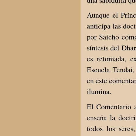
Aunque el Prín
anticipa las doc
por Saicho como
síntesis del Dha
es retomada, e
Escuela Tendai,
en este comentar
ilumina.
El Comentario a
enseña la doctr
todos los seres