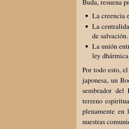
Buda, resuena p
La creencia e
La centralid
de salvación.
La unión entr
ley dhármica,
Por todo esto, e
japonesa, un Bo
sembrador del 
terreno espiritu
plenamente en l
nuestras comuni