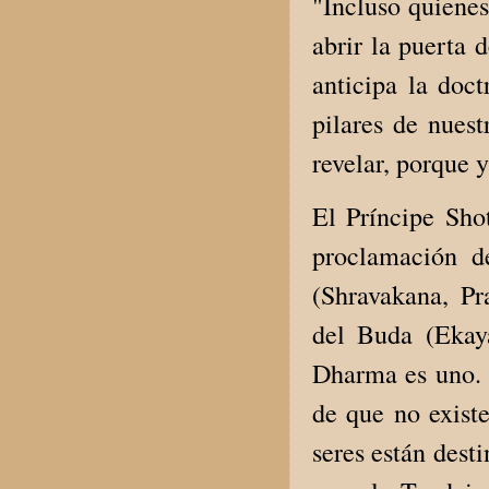
"Incluso quienes
abrir la puerta 
anticipa la doc
pilares de nuest
revelar, porque 
El Príncipe Sh
proclamación d
(Shravakana, Pr
del Buda (Ekay
Dharma es uno. T
de que no existe
seres están dest