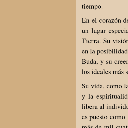
tiempo.
En el corazón d
un lugar especi
Tierra. Su visi
en la posibilida
Buda, y su creen
los ideales más 
Su vida, como la
y la espiritual
libera al indivi
es puesto como f
más de mil cuat