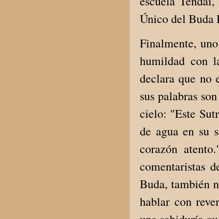
escuela Tendai, 
Único del Buda 
Finalmente, uno
humildad con la
declara que no 
sus palabras son
cielo: "Este Su
de agua en su s
corazón atento
comentaristas d
Buda, también 
hablar con reve
una sabiduría qu