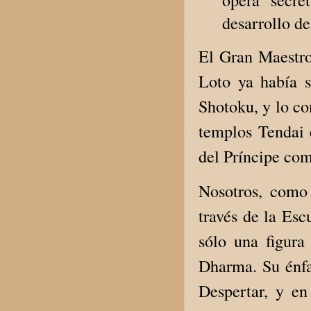
desarrollo de
El Gran Maestro
Loto ya había s
Shotoku, y lo co
templos Tendai 
del Príncipe com
Nosotros, como
través de la Es
sólo una figura
Dharma. Su énfas
Despertar, y en