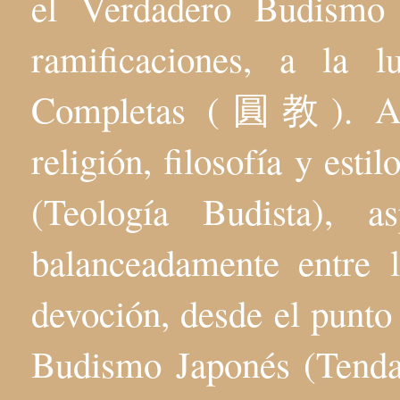
el Verdadero Budis
ramificaciones, a la 
Completas (圓教). Aqu
religión, filosofía y esti
(Teología Budista), 
balanceadamente entre l
devoción, desde el punto 
Budismo Japonés (Tenda