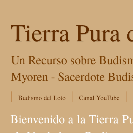
Tierra Pura 
Un Recurso sobre Budism
Myoren - Sacerdote Budis
Budismo del Loto
Canal YouTube
Bienvenido a la Tierra P