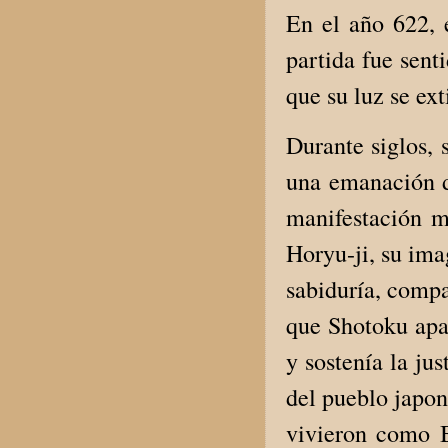
En el año 622, 
partida fue sent
que su luz se ext
Durante siglos, 
una emanación d
manifestación 
Horyu-ji, su ima
sabiduría, compa
que Shotoku apar
y sostenía la ju
del pueblo japon
vivieron como B