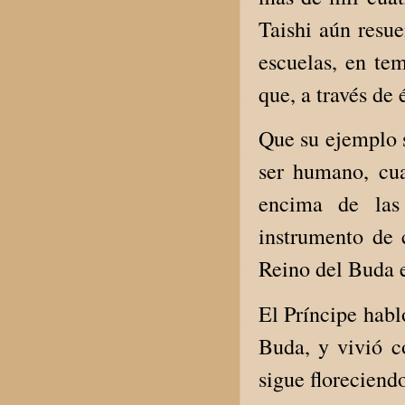
Taishi aún resue
escuelas, en te
que, a través de 
Que su ejemplo 
ser humano, cua
encima de las 
instrumento de 
Reino del Buda e
El Príncipe habl
Buda, y vivió c
sigue floreciend