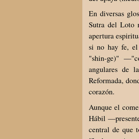
En diversas glos
Sutra del Loto 
apertura espirit
si no hay fe, e
"shin-ge)" —"c
angulares de l
Reformada, donde
corazón.
Aunque el comen
Hábil —presentes
central de que t