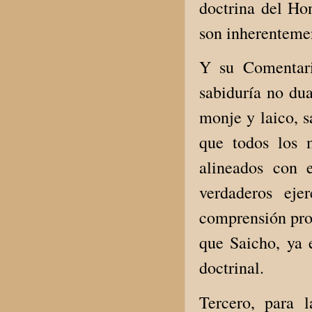
doctrina del Hon
son inherentemen
Y su Comentari
sabiduría no dua
monje y laico, s
que todos los 
alineados con 
verdaderos eje
comprensión prof
que Saicho, ya 
doctrinal.
Tercero, para 