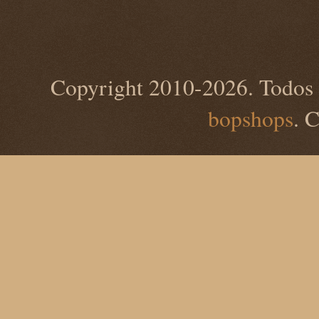
Copyright 2010-2026. Todos 
bopshops
. 