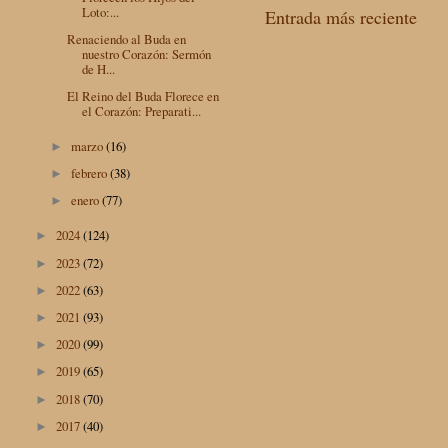
Loto:...
Entrada más reciente
Renaciendo al Buda en
nuestro Corazón: Sermón
de H...
El Reino del Buda Florece en
el Corazón: Preparati...
marzo
(16)
►
febrero
(38)
►
enero
(77)
►
2024
(124)
►
2023
(72)
►
2022
(63)
►
2021
(93)
►
2020
(99)
►
2019
(65)
►
2018
(70)
►
2017
(40)
►