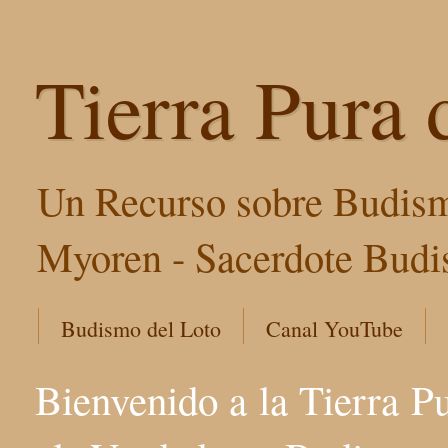
Tierra Pura 
Un Recurso sobre Budism
Myoren - Sacerdote Budis
Budismo del Loto
Canal YouTube
Bienvenido a la Tierra P