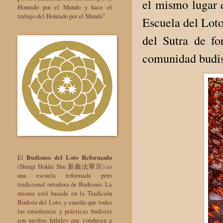
el mismo lugar q
Honrado por el Mundo y hace el
trabajo del Honrado por el Mundo".
Escuela del Lot
del Sutra de fo
comunidad budis
El
Budismo del Loto Reformado
(Shingi Hokke Shu 新義法華宗) es
una escuela reformada pero
tradicional ortodoxa de Budismo. La
misma está basada en la Tradición
Budista del Loto, y enseña que todas
las enseñanzas y prácticas budistas
son medios hábiles que conducen a