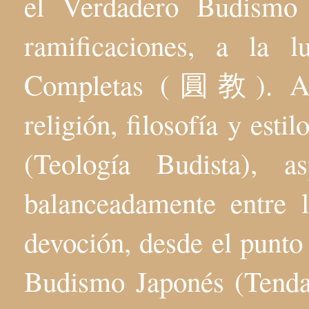
el Verdadero Budis
ramificaciones, a la 
Completas (圓教). Aqu
religión, filosofía y esti
(Teología Budista), 
balanceadamente entre l
devoción, desde el punto 
Budismo Japonés (Tenda