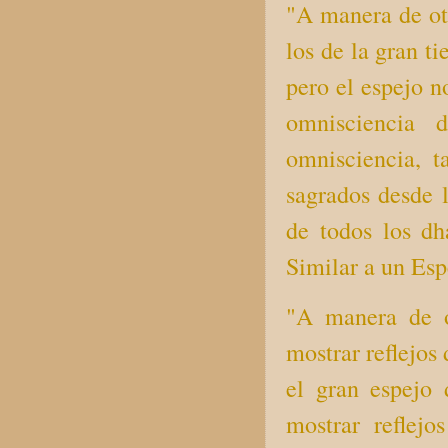
"A manera de otr
los de la gran t
pero el espejo n
omnisciencia 
omnisciencia, t
sagrados desde 
de todos los d
Similar a un Espe
"A manera de o
mostrar reflejos
el gran espejo
mostrar reflejo