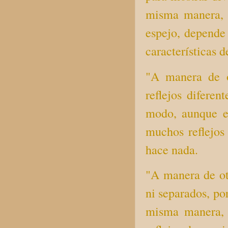
misma manera, l
espejo, depende 
características d
"A manera de o
reflejos difere
modo, aunque e
muchos reflejos 
hace nada.
"A manera de otr
ni separados, po
misma manera, 