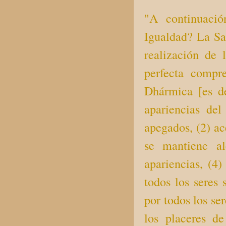
"A continuació
Igualdad? La Sa
realización de 
perfecta compr
Dhármica [es de
apariencias del
apegados, (2) ac
se mantiene al
apariencias, (4
todos los seres 
por todos los se
los placeres de