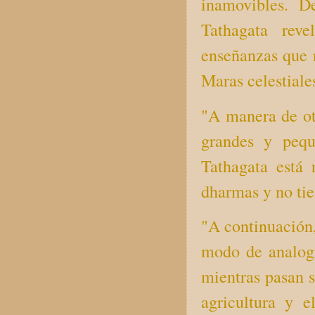
inamovibles. D
Tathagata rev
enseñanzas que n
Maras celestiales
"A manera de ot
grandes y pequ
Tathagata está 
dharmas y no tie
"A continuación,
modo de analogía
mientras pasan s
agricultura y 