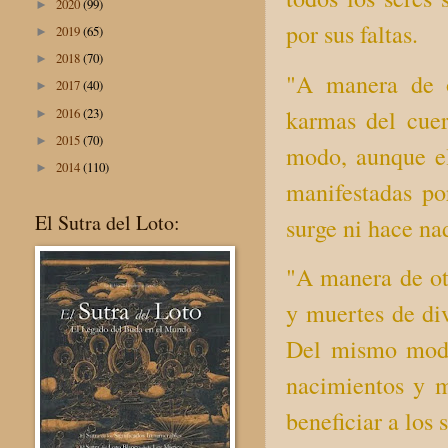
2020
(99)
►
por sus faltas.
2019
(65)
►
2018
(70)
►
"A manera de o
2017
(40)
►
2016
(23)
karmas del cue
►
2015
(70)
►
modo, aunque el
2014
(110)
►
manifestadas por
El Sutra del Loto:
surge ni hace na
"A manera de otr
y muertes de div
Del mismo modo
nacimientos y m
beneficiar a los 