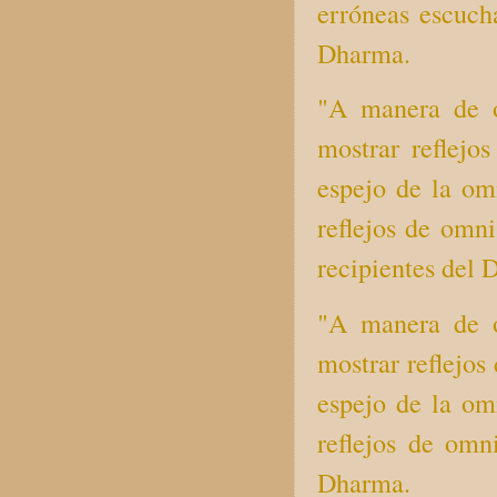
erróneas escuch
Dharma.
"A manera de o
mostrar reflejo
espejo de la om
reflejos de omni
recipientes del 
"A manera de o
mostrar reflejos
espejo de la om
reflejos de omn
Dharma.