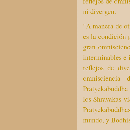
reflejos de omni
ni divergen.
"A manera de otr
es la condición 
gran omniscienci
interminables e 
reflejos de div
omnisciencia 
Pratyekabuddha 
los Shravakas vi
Pratyekabuddhas
mundo, y Bodhis