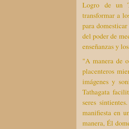
Logro de un Ta
transformar a lo
para domesticar 
del poder de medi
enseñanzas y los 
"A manera de otr
placenteros mien
imágenes y son
Tathagata facil
seres sintiente
manifiesta en u
manera, Él domes