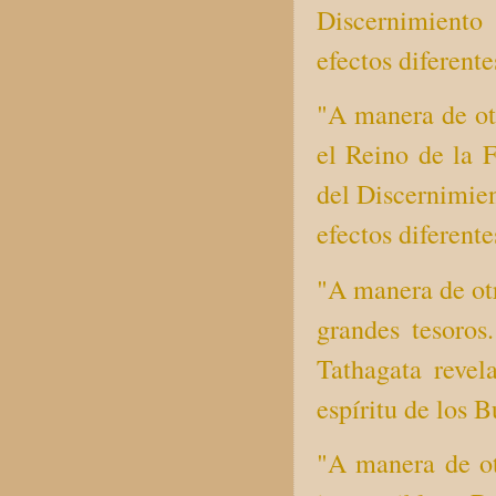
Discernimiento
efectos diferente
"A manera de ot
el Reino de la 
del Discernimie
efectos diferente
"A manera de ot
grandes tesoro
Tathagata revel
espíritu de los 
"A manera de ot