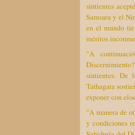
sintientes acept
Samsara y el Nir
en el mundo tie
méritos inconme
"A continuaci
Discernimiento
sintientes. De
Tathagata sostie
exponer con eloc
"A manera de ot
y condiciones re
Sabiduría del D