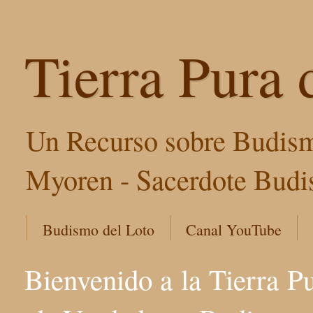
Tierra Pura 
Un Recurso sobre Budism
Myoren - Sacerdote Budis
Budismo del Loto
Canal YouTube
Bienvenido a la Tierra P