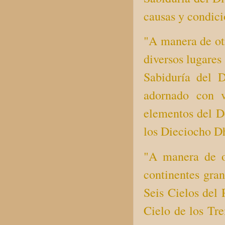
causas y condicio
"A manera de ot
diversos lugares
Sabiduría del D
adornado con v
elementos del De
los Dieciocho D
"A manera de o
continentes gran
Seis Cielos del 
Cielo de los Tre