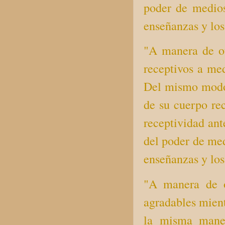
poder de medios 
enseñanzas y los 
"A manera de otr
receptivos a me
Del mismo modo,
de su cuerpo rec
receptividad ant
del poder de medi
enseñanzas y los 
"A manera de ot
agradables mient
la misma maner