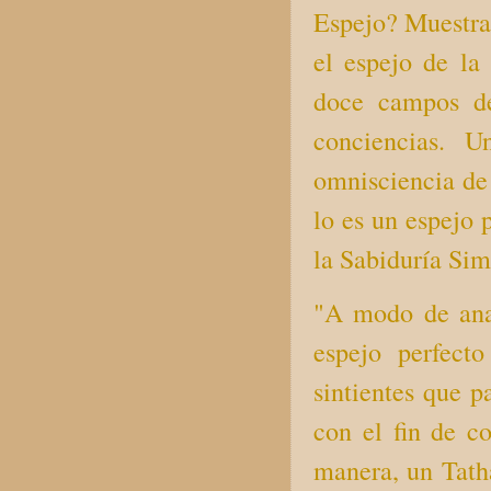
Espejo? Muestra 
el espejo de la
doce campos de 
conciencias. U
omnisciencia de 
lo es un espejo 
la Sabiduría Sim
"A modo de ana
espejo perfect
sintientes que p
con el fin de c
manera, un Tath