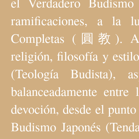
el Verdadero Budis
ramificaciones, a la 
Completas (圓教). Aqu
religión, filosofía y esti
(Teología Budista), 
balanceadamente entre l
devoción, desde el punto 
Budismo Japonés (Tenda