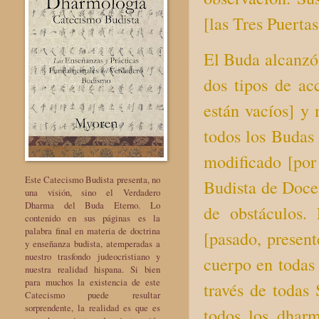
[las Tres Puertas
El Buda alcanzó 
dos tipos de ac
están vacíos] y
todos los Budas 
modificado [por
Este Catecismo Budista presenta, no
Budista de Doce 
una visión, sino el Verdadero
Dharma del Buda Eterno. Lo
de obstáculos.
contenido en sus páginas es la
palabra final en materia de doctrina
[pasado, present
y enseñanza budista, atemperadas a
nuestro trasfondo judeocristiano y
cuerpo en todas
nuestra realidad hispana. Si bien
para muchos la existencia de este
través de todas
Catecismo puede resultar
sorprendente, la realidad es que es
todos los dhar