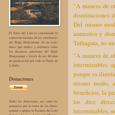
"A manera de ot
disminuciones d
Del mismo modo
aumentos y dism
El Sutra del Loto es considerado la
expresión máxima de las enseñanzas
Tathagata, no a
del Buda Shakyamuni. Es un texto
único que unifica y armoniza todos
los discursos anteriores del Buda
"A manera de ot
Shakyamuni a travéz de sus 80 años
de predicación por todo el Norte de
interminables a
la India.
porque es ilimit
Donaciones
mismo modo, au
beneficios, la pa
las diez direc
Todas las donaciones, así como las
ganancias por la venta de los libros,
interminables, n
ayudan a apoyar la Escuela del Loto