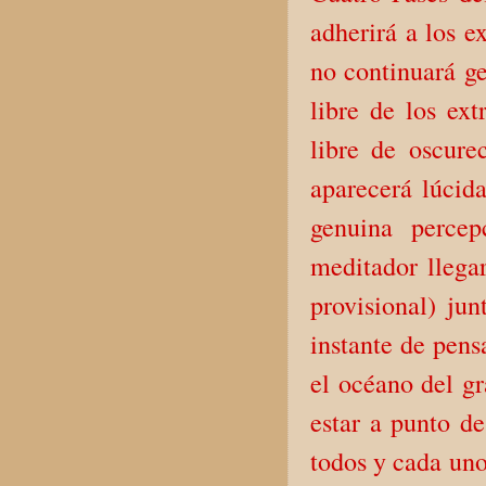
adherirá a los e
no continuará ge
libre de los ext
libre de oscure
aparecerá lúcid
genuina percep
meditador llegar
provisional) ju
instante de pens
el océano del gr
estar a punto de
todos y cada uno