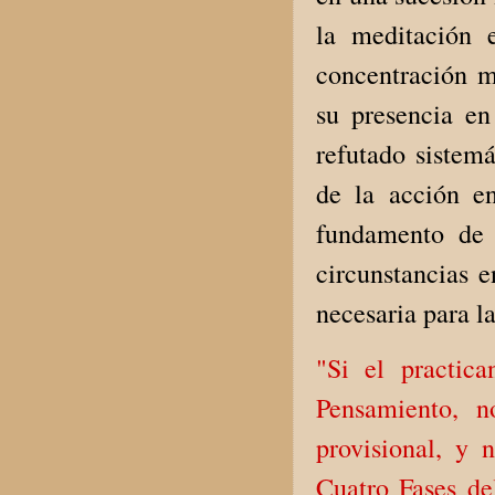
la meditación e
concentración m
su presencia e
refutado sistemá
de la acción en
fundamento de 
circunstancias e
necesaria para l
"
Si el practic
Pensamiento, n
provisional, y 
Cuatro Fases del