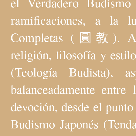
el Verdadero Budis
ramificaciones, a la 
Completas (圓教). Aqu
religión, filosofía y esti
(Teología Budista), 
balanceadamente entre l
devoción, desde el punto 
Budismo Japonés (Tenda