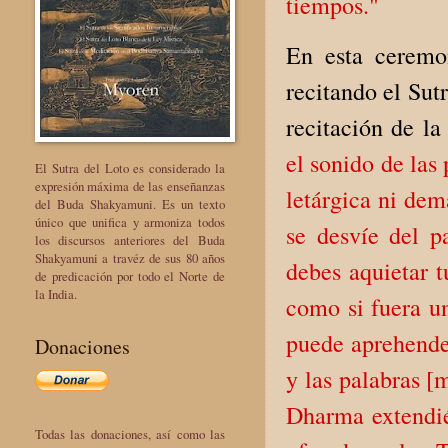
tiempos."
En esta ceremon
recitando el Sut
recitación de l
el sonido de las
El Sutra del Loto es considerado la
expresión máxima de las enseñanzas
letárgica ni dem
del Buda Shakyamuni. Es un texto
único que unifica y armoniza todos
se desvíe del p
los discursos anteriores del Buda
Shakyamuni a travéz de sus 80 años
debes aquietar t
de predicación por todo el Norte de
la India.
como si fuera u
puede aprehender
Donaciones
y las palabras [
Dharma extendi
Todas las donaciones, así como las