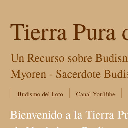
Tierra Pura 
Un Recurso sobre Budism
Myoren - Sacerdote Budis
Budismo del Loto
Canal YouTube
Bienvenido a la Tierra P