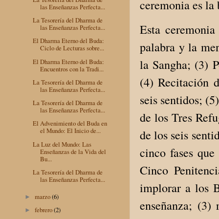
ceremonia es la
las Enseñanzas Perfecta...
La Tesorería del Dharma de
Esta ceremonia 
las Enseñanzas Perfecta...
El Dharma Eterno del Buda:
palabra y la me
Ciclo de Lecturas sobre...
la Sangha; (3) 
El Dharma Eterno del Buda:
Encuentros con la Tradi...
(4) Recitación 
La Tesorería del Dharma de
las Enseñanzas Perfecta...
seis sentidos; (5
La Tesorería del Dharma de
las Enseñanzas Perfecta...
de los Tres Refu
El Advenimiento del Buda en
el Mundo: El Inicio de...
de los seis senti
La Luz del Mundo: Las
cinco fases que
Enseñanzas de la Vida del
Bu...
Cinco Penitenci
La Tesorería del Dharma de
las Enseñanzas Perfecta...
implorar a los 
marzo
(6)
►
enseñanza; (3) 
febrero
(2)
►