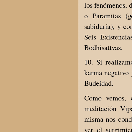
los fenómenos, d
o Paramitas (g
sabiduría), y co
Seis Existenci
Bodhisattvas.
10. Si realizam
karma negativo 
Budeidad.
Como vemos, e
meditación Vip
misma nos cond
ver el surgimi