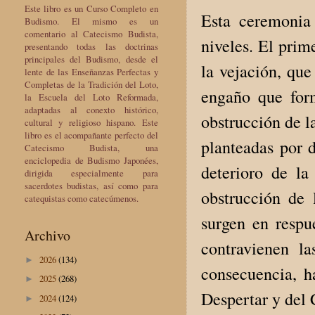
Este libro es un Curso Completo en
Esta ceremonia 
Budismo. El mismo es un
comentario al Catecismo Budista,
niveles. El prim
presentando todas las doctrinas
principales del Budismo, desde el
la vejación, que 
lente de las Enseñanzas Perfectas y
Completas de la Tradición del Loto,
engaño que for
la Escuela del Loto Reformada,
adaptadas al conexto histórico,
obstrucción de la
cultural y religioso hispano. Este
libro es el acompañante perfecto del
planteadas por 
Catecismo Budista, una
enciclopedia de Budismo Japonées,
deterioro de la
dirigida especialmente para
sacerdotes budistas, así como para
obstrucción de 
catequistas como catecúmenos.
surgen en respue
Archivo
contravienen l
2026
(134)
►
consecuencia, h
2025
(268)
►
Despertar y del
2024
(124)
►