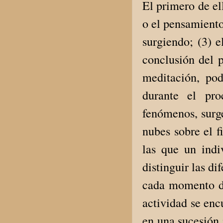
El primero de el
o el pensamiento
surgiendo; (3) 
conclusión del p
meditación, po
durante el pr
fenómenos, surge
nubes sobre el f
las que un indi
distinguir las d
cada momento de
actividad se enc
en una sucesión 