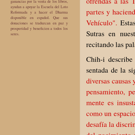
ofrendas a las T
ganancias por la venta de los libros,
ayudan a apoyar la Escuela del Loto
partes y haciend
Reformada y a hacer el Dharma
disponible en español. Que sus
Vehículo".
Estas
donaciones se traduzcan en paz y
prosperidad y beneficien a todos los
Sutras en nues
seres.
recitando las pa
Chih-i describe
sentada de la s
diversas causas 
pensamiento, p
mente es insust
como un espacio 
desafía la discri