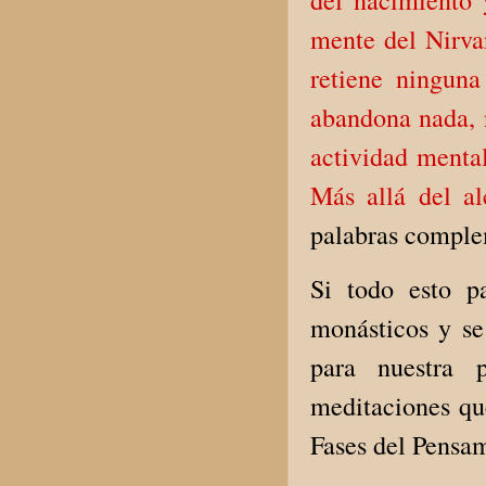
del nacimiento 
mente del Nirva
retiene ninguna
abandona nada, 
actividad mental
Más allá del al
palabras comple
Si todo esto p
monásticos y se
para nuestra 
meditaciones qu
Fases del Pensam