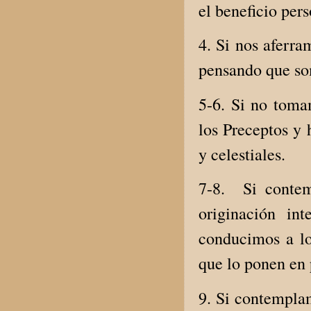
el beneficio per
4. Si nos aferra
pensando que som
5-6. Si no tom
los Preceptos y
y celestiales.
7-8. Si contem
originación in
conducimos a lo
que lo ponen en 
9. Si contempla