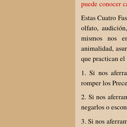
puede conocer c
Estas Cuatro Fas
olfato, audició
mismos nos en
animalidad, asur
que practican el
1. Si nos aferr
romper los Prece
2. Si nos aferra
negarlos o escon
3. Si nos aferra