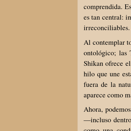
comprendida. Est
es tan central: 
irreconciliables.
Al contemplar t
ontológico; las
Shikan ofrece e
hilo que une est
fuera de la natu
aparece como m
Ahora, podemos 
—incluso dentro
como una condic