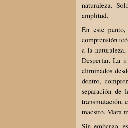
naturaleza. So
amplitud.
En este punto,
comprensión teór
a la naturaleza,
Despertar. La ir
eliminados desd
dentro, compre
separación de l
transmutación, e
maestro. Mara m
Sin embargo, es