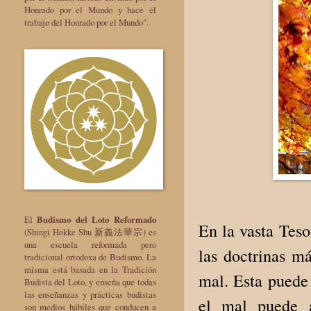
Honrado por el Mundo y hace el
trabajo del Honrado por el Mundo".
El
Budismo del Loto Reformado
En la vasta Tes
(Shingi Hokke Shu 新義法華宗) es
una escuela reformada pero
las doctrinas má
tradicional ortodoxa de Budismo. La
misma está basada en la Tradición
mal. Esta puede
Budista del Loto, y enseña que todas
las enseñanzas y prácticas budistas
el mal puede a
son medios hábiles que conducen a