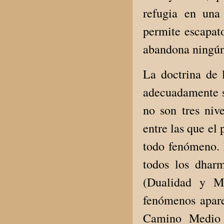
refugia en una
permite escapat
abandona ningún 
La doctrina de 
adecuadamente si
no son tres nive
entre las que el
todo fenómeno. 
todos los dharm
(Dualidad y Mu
fenómenos apar
Camino Medio 