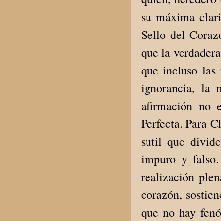
su máxima clari
Sello del Coraz
que la verdader
que incluso las
ignorancia, la
afirmación no 
Perfecta. Para C
sutil que divid
impuro y falso.
realización plen
corazón, sostie
que no hay fen