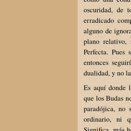
oscuridad, de 
erradicado com
alguno de ignora
plano relativo,
Perfecta. Pues 
entonces seguir
dualidad, y no l
Es aquí donde la
que los Budas no
paradójica, no 
ordinario, ni 
Significa, más b