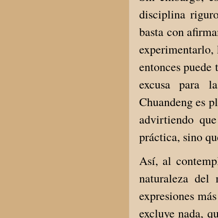
disciplina rigu
basta con afirma
experimentarlo, 
entonces puede t
excusa para la
Chuandeng es ple
advirtiendo qu
práctica, sino qu
Así, al contemp
naturaleza del
expresiones más 
excluye nada, qu