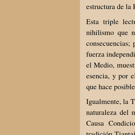
estructura de la 
Esta triple lec
nihilismo que n
consecuencias; p
fuerza independi
el Medio, muestr
esencia, y por e
que hace posible 
Igualmente, la T
naturaleza del m
Causa Condicio
tradición Tianta