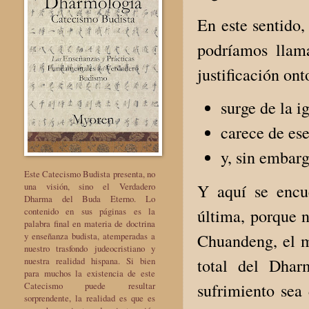
En este sentido
podríamos llam
justificación on
surge de la i
carece de ese
y, sin embarg
Este Catecismo Budista presenta, no
una visión, sino el Verdadero
Y aquí se encue
Dharma del Buda Eterno. Lo
contenido en sus páginas es la
última, porque n
palabra final en materia de doctrina
y enseñanza budista, atemperadas a
Chuandeng, el m
nuestro trasfondo judeocristiano y
nuestra realidad hispana. Si bien
total del Dhar
para muchos la existencia de este
Catecismo puede resultar
sufrimiento sea
sorprendente, la realidad es que es