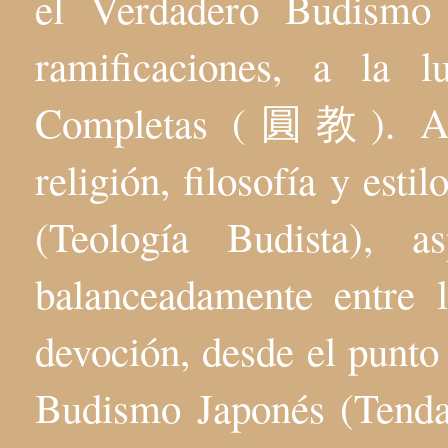
el Verdadero Budis
ramificaciones, a la 
Completas (圓教). Aqu
religión, filosofía y esti
(Teología Budista), 
balanceadamente entre l
devoción, desde el punto 
Budismo Japonés (Tenda