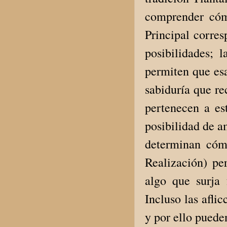
comprender cóm
Principal corres
posibilidades; 
permiten que esa
sabiduría que re
pertenecen a est
posibilidad de a
determinan cómo
Realización) pe
algo que surja 
Incluso las afli
y por ello puede