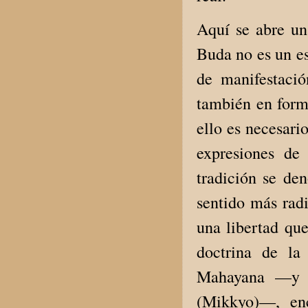
Aquí se abre u
Buda no es un es
de manifestaci
también en forma
ello es necesari
expresiones de
tradición se de
sentido más radi
una libertad que
doctrina de la
Mahayana —y es
(Mikkyo)—, enc