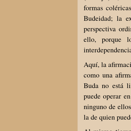
formas coléricas
Budeidad; la e
perspectiva ordi
ello, porque 
interdependencia
Aquí, la afirmac
como una afirm
Buda no está l
puede operar en 
ninguno de ellos
la de quien pued