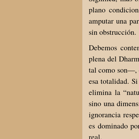
plano condicio
amputar una part
sin obstrucción.
Debemos contem
plena del Dharm
tal como son—, 
esa totalidad. Si
elimina la “nat
sino una dimensi
ignorancia resp
es dominado por
real.