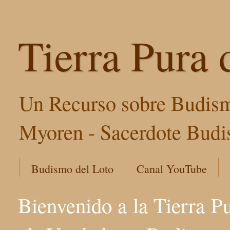
Tierra Pura 
Un Recurso sobre Budism
Myoren - Sacerdote Budis
Budismo del Loto
Canal YouTube
Bienvenido a la Tierra P