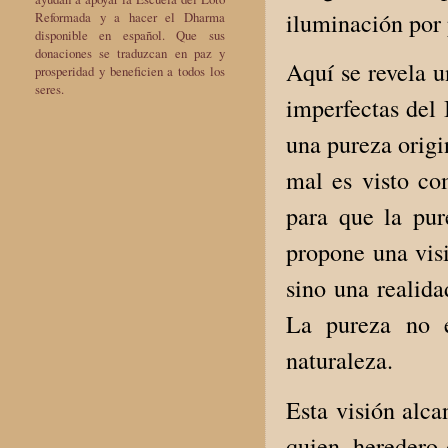
iluminación por 
Reformada y a hacer el Dharma
disponible en español. Que sus
donaciones se traduzcan en paz y
Aquí se revela u
prosperidad y beneficien a todos los
seres.
imperfectas del
una pureza origin
mal es visto c
para que la pur
propone una vis
sino una realida
La pureza no e
naturaleza.
Esta visión alc
quien, heredero 