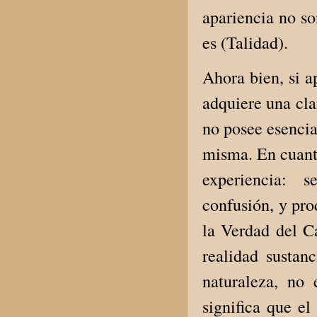
apariencia no so
es (Talidad).
Ahora bien, si a
adquiere una cla
no posee esencia
misma. En cuanto
experiencia: s
confusión, y pro
la Verdad del C
realidad sustan
naturaleza, no
significa que el