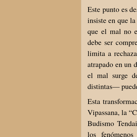
Este punto es de
insiste en que l
que el mal no e
debe ser compren
limita a rechaz
atrapado en un d
el mal surge d
distintas— puede
Esta transformac
Vipassana, la “C
Budismo Tendai-
los fenómenos 