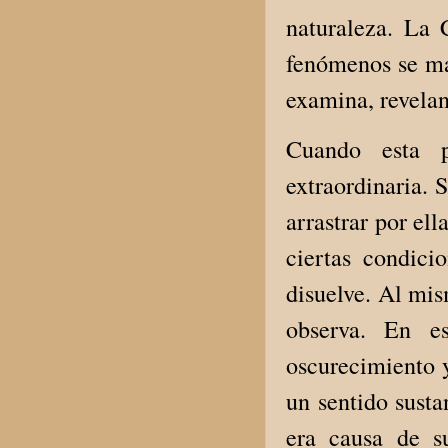
naturaleza. La 
fenómenos se ma
examina, revelan
Cuando esta p
extraordinaria. 
arrastrar por el
ciertas condic
disuelve. Al mis
observa. En e
oscurecimiento y
un sentido susta
era causa de s