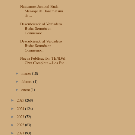
Nazcamos Junto al Buda:
Mensaje de Hanamatsuri
de ...
Descubriendo al Verdadero
Buda: Sermón en
Conmemor...
Descubriendo al Verdadero
Buda: Sermón en
Conmemor...
Nueva Publicación: TENDAI:
Obra Completa – Los Esc...
marzo
(18)
►
febrero
(1)
►
enero
(1)
►
2025
(268)
►
2024
(124)
►
2023
(72)
►
2022
(63)
►
2021
(93)
►