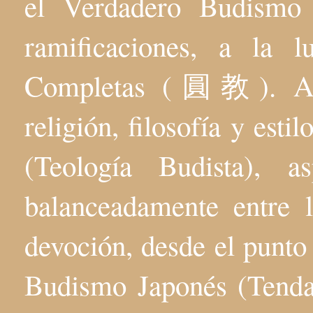
el Verdadero Budis
ramificaciones, a la 
Completas (圓教). Aqu
religión, filosofía y esti
(Teología Budista), 
balanceadamente entre l
devoción, desde el punto 
Budismo Japonés (Tenda