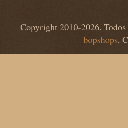
Copyright 2010-2026. Todos 
bopshops
. 