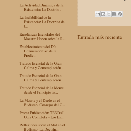
La Actividad Dinámica de la
Existencia: La Doctrin...
La Inefabilidad de la
Existencia: La Doctrina de
l...
Enseñanzas Esenciales del
Entrada más reciente
Maestro Honen sobre la R...
Establecimiento del Día
Conmemorativo de la
Predic...
Tratado Esencial de la Gran
Calma y Contemplación ...
Tratado Esencial de la Gran
Calma y Contemplación ...
Tratado Esencial de la Mente
desde el Principio ha...
La Muerte y el Duelo en el
Budismo: Consejos del G...
Pronta Publicación: TENDAI:
Obra Completa – Los Es...
Reflexiones sobre el Mal en el
Budismo: La Doctrin...