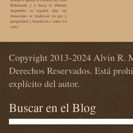
Reformada y a hacer el Dharma
disponible en español. Que sus
donaciones se traduzcan en paz y
prosperidad y beneficien a todos los
seres.
Copyright 2013-2024 Alvin R. M
Derechos Reservados. Está prohi
explícito del autor.
Buscar en el Blog