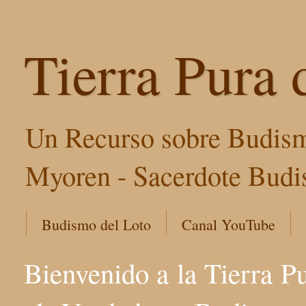
Tierra Pura 
Un Recurso sobre Budism
Myoren - Sacerdote Budis
Budismo del Loto
Canal YouTube
Bienvenido a la Tierra P