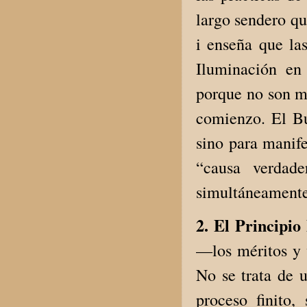
largo sendero qu
i enseña que la
Iluminación en
porque no son me
comienzo. El Bu
sino para manife
“causa verdade
simultáneamente
2. El Principio
—los méritos y 
No se trata de u
proceso finito,