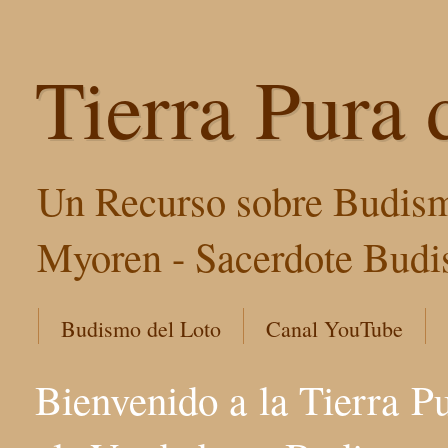
Tierra Pura 
Un Recurso sobre Budism
Myoren - Sacerdote Budis
Budismo del Loto
Canal YouTube
Bienvenido a la Tierra P