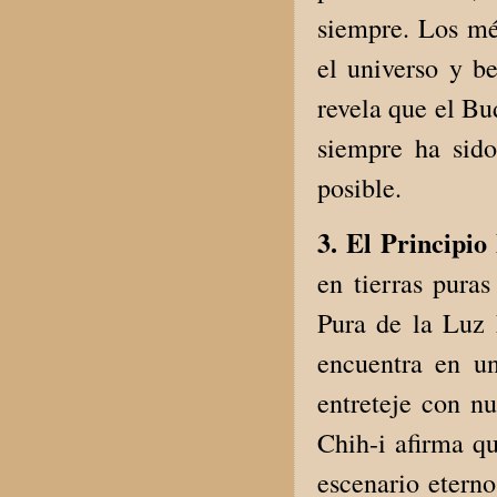
siempre. Los mé
el universo y be
revela que el Bu
siempre ha sido
posible.
3. El Principio
en tierras pura
Pura de la Luz 
encuentra en un
entreteje con n
Chih-i afirma qu
escenario etern