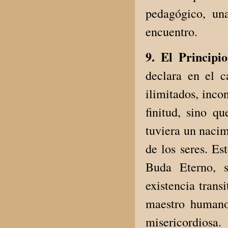
pedagógico, un
encuentro.
9. El Principi
declara en el c
ilimitados, inco
finitud, sino q
tuviera un nacim
de los seres. Es
Buda Eterno, s
existencia trans
maestro humano 
misericordiosa.