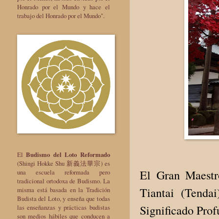
Honrado por el Mundo y hace el
trabajo del Honrado por el Mundo".
El
Budismo del Loto Reformado
(Shingi Hokke Shu 新義法華宗) es
El Gran Maestr
una escuela reformada pero
tradicional ortodoxa de Budismo. La
Tiantai (Tenda
misma está basada en la Tradición
Budista del Loto, y enseña que todas
Significado Prof
las enseñanzas y prácticas budistas
son medios hábiles que conducen a