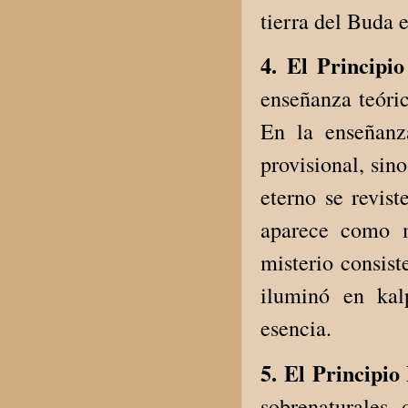
tierra del Buda 
4. El Princip
enseñanza teóri
En la enseñanz
provisional, si
eterno se revist
aparece como m
misterio consist
iluminó en kal
esencia.
5. El Principi
sobrenaturales