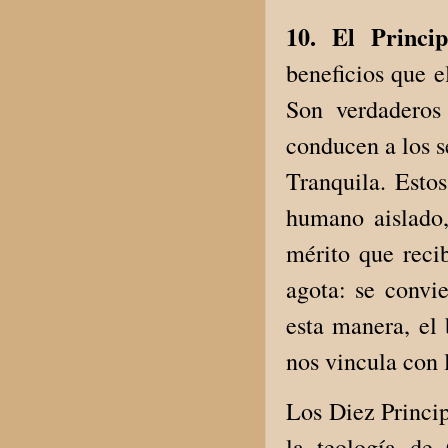
10. El Princi
beneficios que e
Son verdaderos
conducen a los s
Tranquila. Esto
humano aislado,
mérito que recib
agota: se convi
esta manera, el 
nos vincula con 
Los Diez Princip
la teología de