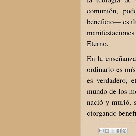
comunión, pode
beneficio— es il
manifestaciones 
Eterno.
En la enseñanza 
ordinario es mís
es verdadero, 
mundo de los mo
nació y murió, 
otorgando benefic