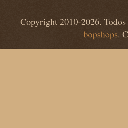
Copyright 2010-2026. Todos 
bopshops
. 