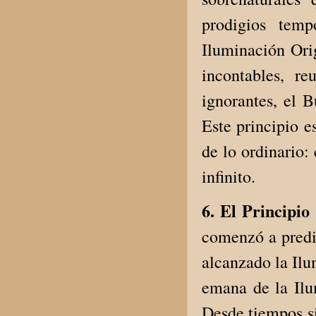
prodigios temp
Iluminación Ori
incontables, re
ignorantes, el 
Este principio e
de lo ordinario:
infinito.
6. El Principi
comenzó a predic
alcanzado la Ilu
emana de la Ilu
Desde tiempos si