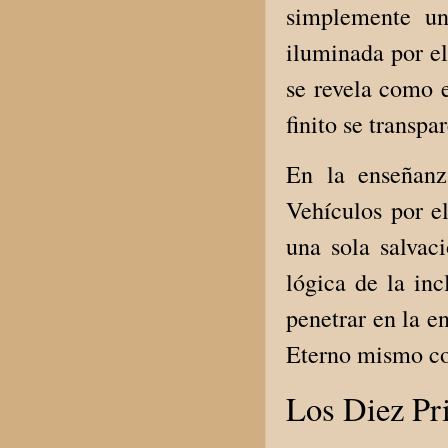
simplemente un
iluminada por e
se revela como 
finito se transpar
En la enseñanza
Vehículos por e
una sola salvac
lógica de la inc
penetrar en la e
Eterno mismo com
Los Diez Pri