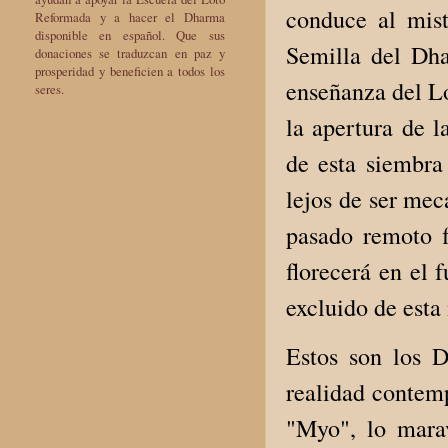
conduce al mist
Reformada y a hacer el Dharma
disponible en español. Que sus
Semilla del Dh
donaciones se traduzcan en paz y
prosperidad y beneficien a todos los
enseñanza del Lo
seres.
la apertura de l
de esta siembra 
lejos de ser mec
pasado remoto f
florecerá en el 
excluido de esta
Estos son los D
realidad contemp
"Myo", lo marav