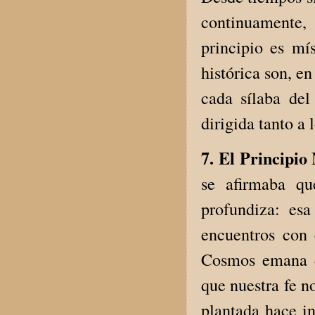
continuamente,
principio es mí
histórica son, e
cada sílaba del
dirigida tanto 
7. El Principio
se afirmaba qu
profundiza: esa
encuentros con
Cosmos emana d
que nuestra fe n
plantada hace i