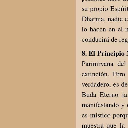
su propio Espíri
Dharma, nadie es
lo hacen en el 
conducirá de reg
8. El Principio
Parinirvana de
extinción. Per
verdadero, es de
Buda Eterno ja
manifestando y o
es místico porq
muestra que la 