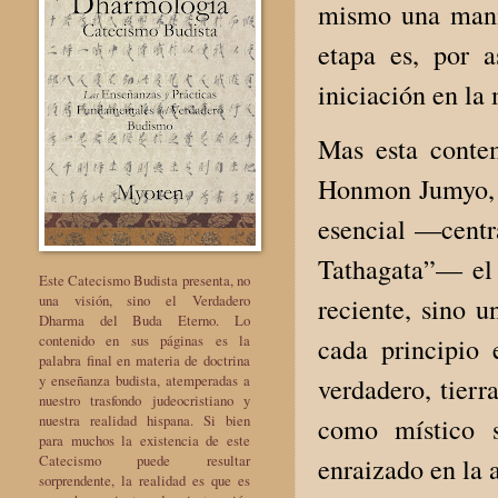
mismo una manif
etapa es, por 
iniciación en la
Mas esta conte
Honmon Jumyo, d
esencial —centr
Tathagata”— el 
Este Catecismo Budista presenta, no
una visión, sino el Verdadero
reciente, sino 
Dharma del Buda Eterno. Lo
contenido en sus páginas es la
cada principio 
palabra final en materia de doctrina
y enseñanza budista, atemperadas a
verdadero, tierr
nuestro trasfondo judeocristiano y
nuestra realidad hispana. Si bien
como místico s
para muchos la existencia de este
Catecismo puede resultar
enraizado en la 
sorprendente, la realidad es que es