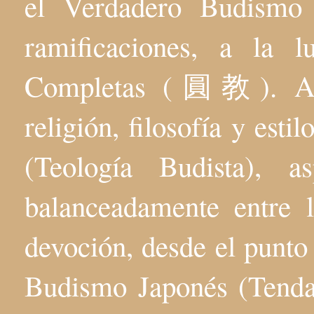
el Verdadero Budis
ramificaciones, a la 
Completas (圓教). Aqu
religión, filosofía y esti
(Teología Budista), 
balanceadamente entre l
devoción, desde el punto 
Budismo Japonés (Tenda