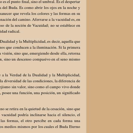
es el punto final, sino el umbral. Es el despertar
ta del Buda. Es como abrir los ojos en la noche y
manecer que revela los colores y las formas en su
minación del camino. Aferrarse a la vacuidad es, en
uso de la noción de Vacuidad; no se establece en
idad radical.
ualidad y la Multiplicidad, es decir, aquella que
inos que conducen a la iluminación. Si la primera
 visión, sino que, emergiendo desde ella, retorna
ión, sino un descenso compasivo en el seno mismo
e a la Verdad de la Dualidad y la Multiplicidad,
la diversidad de las condiciones, la diferencia de
pejismo sin valor, sino como el campo vivo donde
, posee una función, una posición, un significado
o se retira en la quietud de la cesación, sino que
vacuidad podría inclinarse hacia el silencio, el
las formas, el otro percibe en cada forma una
 los medios mismos por los cuales el Buda Eterno