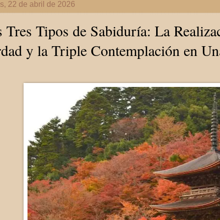
s, 22 de abril de 2026
 Tres Tipos de Sabiduría: La Realizac
dad y la Triple Contemplación en U