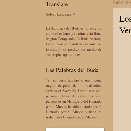
Translate
miércole
Select Language
▼
Los
Ver
La Sabiduría del Buda es tan extensa
como el océano, y su alma está llena
de gran Compasión. El Buda no tiene
forma, pero se manifiesta de muchas
formas, y nos predica por medio de
sus propias apariciones.
Las Palabras del Buda
"Si un buen hombre o una buena
mujer, después de mi extinción,
explica el
Sutra del Loto
a una sola
persona, debes de saber que esa
persona es un Mensajero del Honrado
por el Mundo, ha sido enviado por el
Honrado por el Mundo y hace el
trabajo del Honrado por el Mundo".