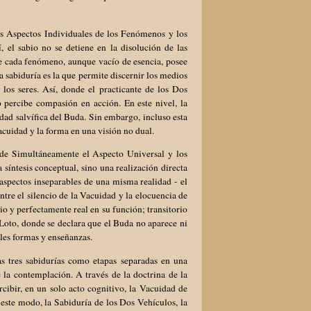
s Aspectos Individuales de los Fenómenos y los
el sabio no se detiene en la disolución de las
ue cada fenómeno, aunque vacío de esencia, posee
a sabiduría es la que permite discernir los medios
 los seres. Así, donde el practicante de los Dos
o percibe compasión en acción. En este nivel, la
ad salvífica del Buda. Sin embargo, incluso esta
cuidad y la forma en una visión no dual.
nde Simultáneamente el Aspecto Universal y los
íntesis conceptual, sino una realización directa
aspectos inseparables de una misma realidad - el
ntre el silencio de la Vacuidad y la elocuencia de
o y perfectamente real en su función; transitorio
l Loto, donde se declara que el Buda no aparece ni
les formas y enseñanzas.
as tres sabidurías como etapas separadas en una
 la contemplación. A través de la doctrina de la
cibir, en un solo acto cognitivo, la Vacuidad de
este modo, la Sabiduría de los Dos Vehículos, la