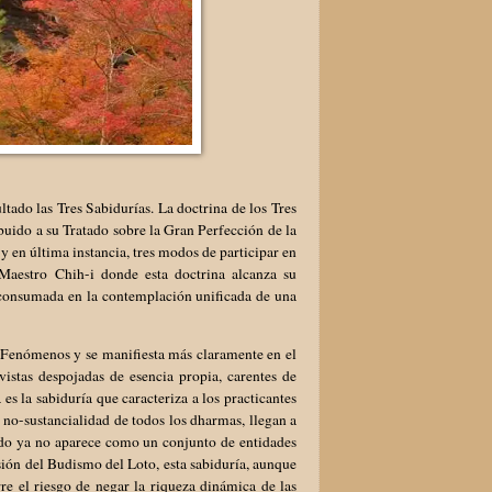
ado las Tres Sabidurías. La doctrina de los Tres
buido a su Tratado sobre la Gran Perfección de la
y en última instancia, tres modos de participar en
Maestro Chih-i donde esta doctrina alcanza su
y consumada en la contemplación unificada de una
s Fenómenos y se manifiesta más claramente en el
stas despojadas de esencia propia, carentes de
es la sabiduría que caracteriza a los practicantes
 no-sustancialidad de todos los dharmas, llegan a
ndo ya no aparece como un conjunto de entidades
isión del Budismo del Loto, esta sabiduría, aunque
rre el riesgo de negar la riqueza dinámica de las