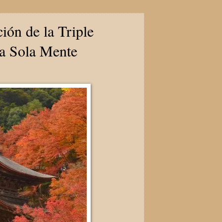
ión de la Triple
na Sola Mente