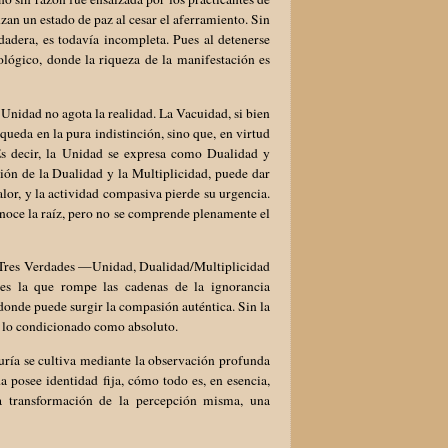
zan un estado de paz al cesar el aferramiento. Sin
dadera, es todavía incompleta. Pues al detenerse
ológico, donde la riqueza de la manifestación es
Unidad no agota la realidad. La Vacuidad, si bien
queda en la pura indistinción, sino que, en virtud
Es decir, la Unidad se expresa como Dualidad y
ión de la Dualidad y la Multiplicidad, puede dar
lor, y la actividad compasiva pierde su urgencia.
conoce la raíz, pero no se comprende plenamente el
s Tres Verdades —Unidad, Dualidad/Multiplicidad
es la que rompe las cadenas de la ignorancia
 donde puede surgir la compasión auténtica. Sin la
o lo condicionado como absoluto.
duría se cultiva mediante la observación profunda
posee identidad fija, cómo todo es, en esencia,
na transformación de la percepción misma, una