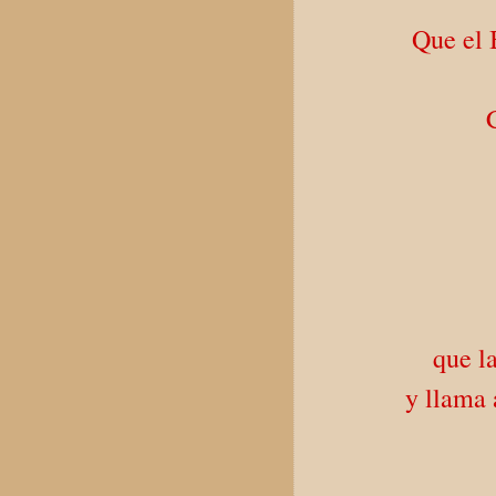
Que el 
que l
y llama 