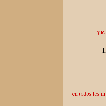
que
H
en todos los m