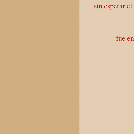
sin esperar e
fue en