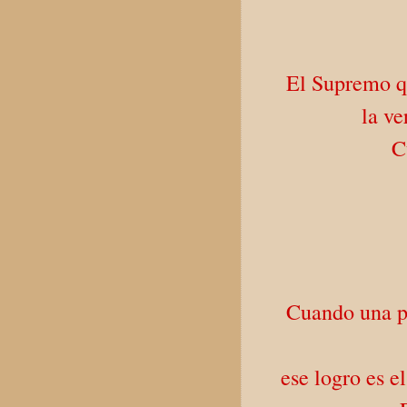
El Supremo qu
la ve
C
Cuando una p
ese logro es e