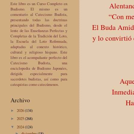
Este libro es un Curso Completo en
Alentand
Budismo. El mismo es un
comentario al Catecismo Budista,
“Con men
presentando todas las doctrinas
principales del Budismo, desde el
El Buda Amida
lente de las Enseñanzas Perfectas y
Completas de la Tradición del Loto,
y lo convirtió
la Escuela del Loto Reformada,
adaptadas al conexto histórico,
cultural y religioso hispano. Este
libro es el acompañante perfecto del
Catecismo Budista, una
enciclopedia de Budismo Japonées,
dirigida especialmente para
sacerdotes budistas, así como para
Aque
catequistas como catecúmenos.
Inmedia
Archivo
Ha
2026
(134)
►
2025
(268)
►
2024
(124)
▼
diciembre
(18)
►