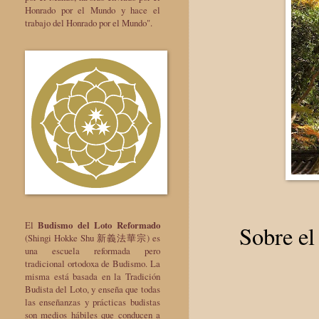
Honrado por el Mundo y hace el
trabajo del Honrado por el Mundo".
El
Budismo del Loto Reformado
Sobre el
(Shingi Hokke Shu 新義法華宗) es
una escuela reformada pero
tradicional ortodoxa de Budismo. La
misma está basada en la Tradición
Budista del Loto, y enseña que todas
las enseñanzas y prácticas budistas
son medios hábiles que conducen a