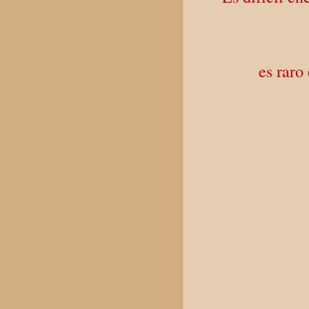
es raro