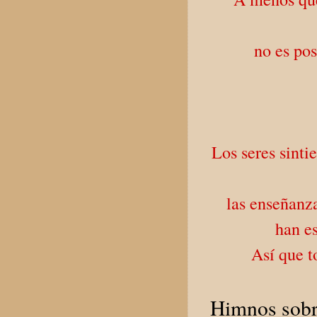
no es pos
Los seres sint
las enseñanz
han e
Así que t
Himnos sobr