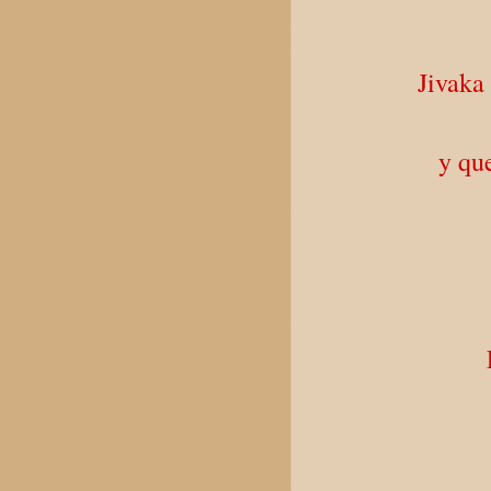
Jivaka
y que