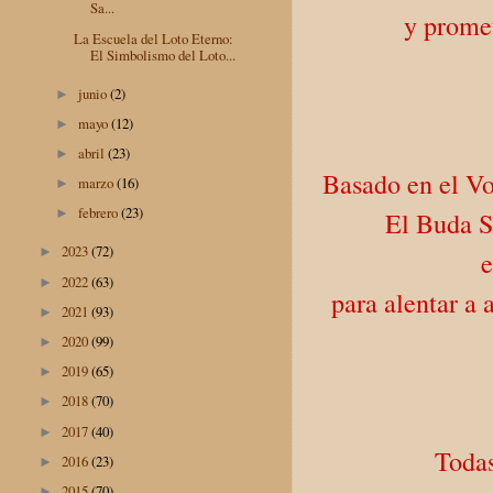
Sa...
y promet
La Escuela del Loto Eterno:
El Simbolismo del Loto...
junio
(2)
►
mayo
(12)
►
abril
(23)
►
Basado en el Vo
marzo
(16)
►
febrero
(23)
►
El Buda S
2023
(72)
►
e
2022
(63)
►
para alentar a 
2021
(93)
►
2020
(99)
►
2019
(65)
►
2018
(70)
►
2017
(40)
►
Todas
2016
(23)
►
2015
(70)
►