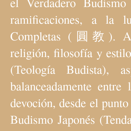
el Verdadero Budis
ramificaciones, a la 
Completas (圓教). Aqu
religión, filosofía y esti
(Teología Budista), 
balanceadamente entre l
devoción, desde el punto 
Budismo Japonés (Tenda