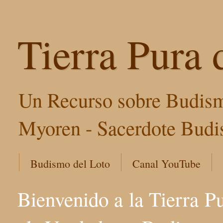
Tierra Pura 
Un Recurso sobre Budism
Myoren - Sacerdote Budis
Budismo del Loto
Canal YouTube
Bienvenido a la Tierra P