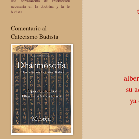
una herramienta de instrucción
necesaria en la doctrina y la fe
budista.
Comentario al
Catecismo Budista
alber
su a
ya 