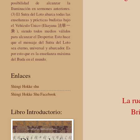
posibilidad de alcanzar la
Iluminación en sermones anteriores.
(3) El Sutra del Loto abarca todas las
enseñanzas y prácticas budistas bajo
el Vehículo Único (Ekayana 法華一
乘), siendo todos medios válidos
para alcanzar el Despertar. Esto hace
que el mensaje del Sutra del Loto
sea eterno, universal y abarcador. Es
por esto que es la enseñanza máxima
del Buda en el mundo.
Enlaces
Shingi Hokke shu
Shingi Hokke Shu Facebook
La ru
Br
Libro Introductorio: