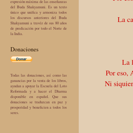
expresión máxima de las enseñanzas
del Buda Shakyamuni. Es un texto
único que unifica y armoniza todos
La ca
los discursos anteriores del Buda
Shakyamuni a travéz de sus 80 años
de predicación por todo el Norte de
la India.
Donaciones
La 
Por eso, 
Todas las donaciones, así como las
ganancias por la venta de los libros,
Ni siquie
ayudan a apoyar la Escuela del Loto
Reformada y a hacer el Dharma
disponible en español. Que sus
donaciones se traduzcan en paz y
prosperidad y beneficien a todos los
seres.