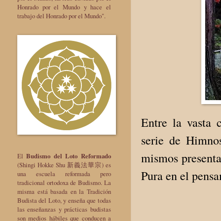
Honrado por el Mundo y hace el
trabajo del Honrado por el Mundo".
Entre la vasta 
serie de Himno
mismos presenta
El
Budismo del Loto Reformado
(Shingi Hokke Shu 新義法華宗) es
Pura en el pensa
una escuela reformada pero
tradicional ortodoxa de Budismo. La
misma está basada en la Tradición
Budista del Loto, y enseña que todas
las enseñanzas y prácticas budistas
son medios hábiles que conducen a