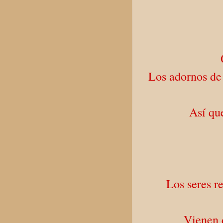
Los adornos de
Así qu
Los seres r
Vienen d