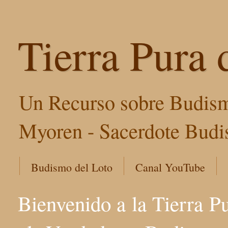
Tierra Pura 
Un Recurso sobre Budism
Myoren - Sacerdote Budis
Budismo del Loto
Canal YouTube
Bienvenido a la Tierra P