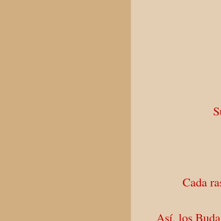
S
Cada ras
Así, los Bud