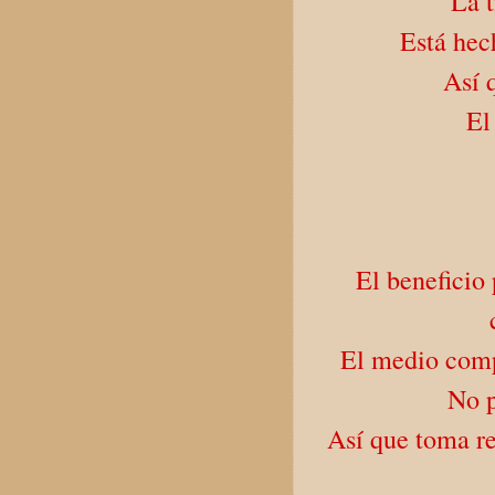
La t
Está hec
Así 
El
El beneficio
El medio comp
No p
Así que toma re