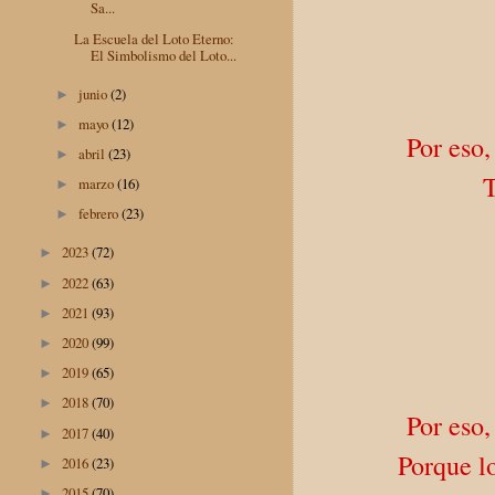
Sa...
La Escuela del Loto Eterno:
El Simbolismo del Loto...
junio
(2)
►
mayo
(12)
►
Por eso
abril
(23)
►
T
marzo
(16)
►
febrero
(23)
►
2023
(72)
►
2022
(63)
►
2021
(93)
►
2020
(99)
►
2019
(65)
►
2018
(70)
►
Por eso
2017
(40)
►
Porque l
2016
(23)
►
2015
(70)
►