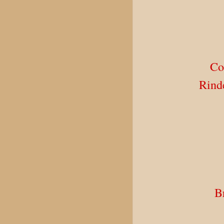
Co
Rind
B