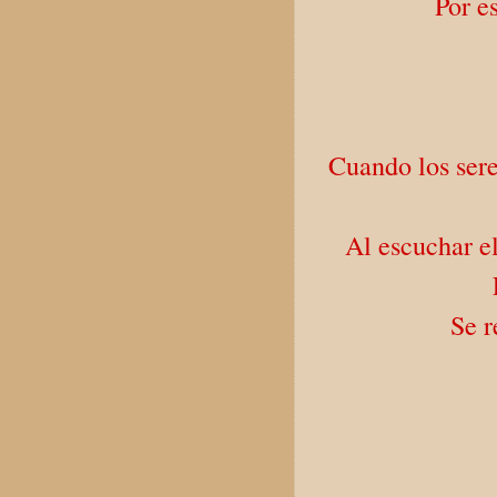
Por e
Cuando los seres
Al escuchar e
Se r