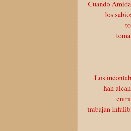
Cuando Amida, 
los sabi
to
toman
Los incontab
han alcan
entr
trabajan infali