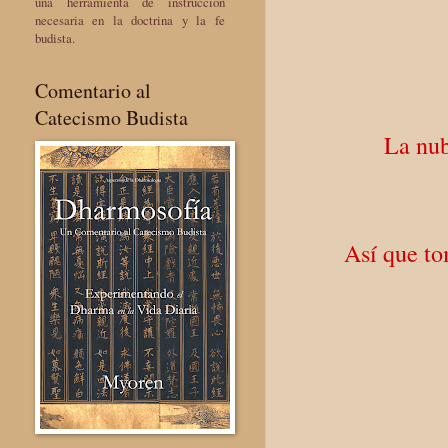
una herramienta de instrucción
necesaria en la doctrina y la fe
budista.
Comentario al
Catecismo Budista
La nub
Así que to