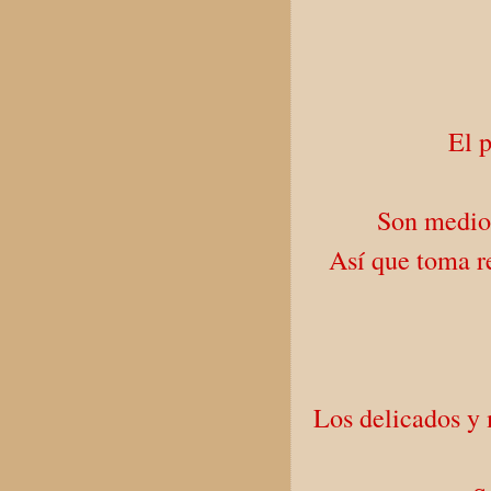
El 
Son medios
Así que toma r
Los delicados y 