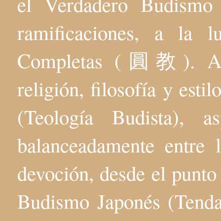
el Verdadero Budis
ramificaciones, a la 
Completas (圓教). Aqu
religión, filosofía y esti
(Teología Budista), 
balanceadamente entre l
devoción, desde el punto 
Budismo Japonés (Tenda