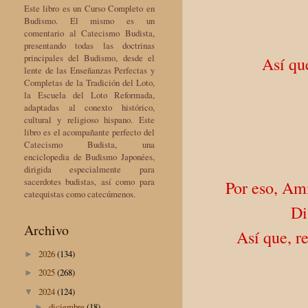
Este libro es un Curso Completo en
Budismo. El mismo es un
comentario al Catecismo Budista,
presentando todas las doctrinas
principales del Budismo, desde el
Así qu
lente de las Enseñanzas Perfectas y
Completas de la Tradición del Loto,
la Escuela del Loto Reformada,
adaptadas al conexto histórico,
cultural y religioso hispano. Este
libro es el acompañante perfecto del
Catecismo Budista, una
enciclopedia de Budismo Japonées,
dirigida especialmente para
sacerdotes budistas, así como para
Por eso, Am
catequistas como catecúmenos.
Di
Archivo
Así que, r
2026
(134)
►
2025
(268)
►
2024
(124)
▼
diciembre
(18)
►