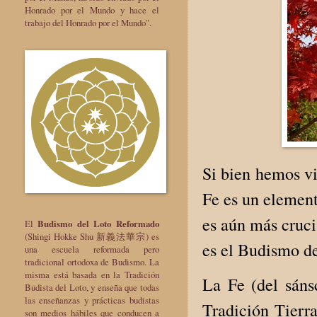
Honrado por el Mundo y hace el
trabajo del Honrado por el Mundo".
Si bien hemos vi
Fe es un element
es aún más cruci
El
Budismo del Loto Reformado
(Shingi Hokke Shu 新義法華宗) es
es el Budismo d
una escuela reformada pero
tradicional ortodoxa de Budismo. La
misma está basada en la Tradición
La Fe (del sáns
Budista del Loto, y enseña que todas
las enseñanzas y prácticas budistas
Tradición Tierr
son medios hábiles que conducen a