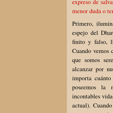
expreso de salva
menor duda o tem
Primero, ilumi
espejo del Dha
finito y falso,
Cuando vemos c
que somos sere
alcanzar por nu
importa cuánto 
poseemos la m
incontables vida
actual). Cuando