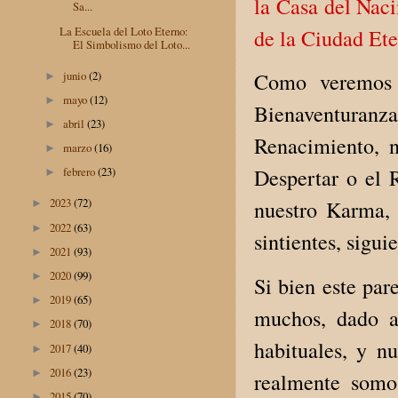
la Casa del Naci
Sa...
La Escuela del Loto Eterno:
de la Ciudad Et
El Simbolismo del Loto...
junio
(2)
Como veremos c
►
mayo
(12)
►
Bienaventuran
abril
(23)
►
Renacimiento, 
marzo
(16)
►
Despertar o el 
febrero
(23)
►
2023
(72)
nuestro Karma, 
►
2022
(63)
►
sintientes, sigu
2021
(93)
►
2020
(99)
►
Si bien este par
2019
(65)
►
muchos, dado a
2018
(70)
►
habituales, y n
2017
(40)
►
2016
(23)
►
realmente somo
2015
(70)
►