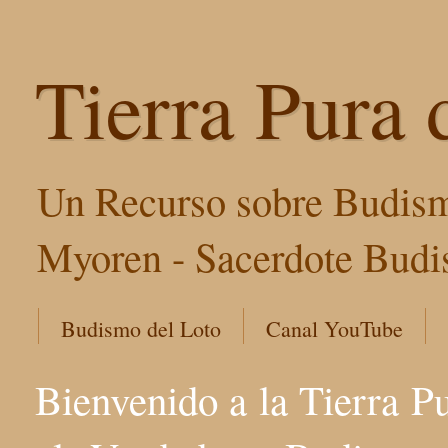
Tierra Pura 
Un Recurso sobre Budism
Myoren - Sacerdote Budis
Budismo del Loto
Canal YouTube
Bienvenido a la Tierra P