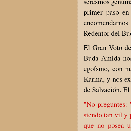
seresmos genuin
primer paso en 
encomendarnos 
Redentor del B
El Gran Voto de
Buda Amida nos 
egoísmo, con nu
Karma, y nos ex
de Salvación. El
"No preguntes:
siendo tan vil y
que no posea u