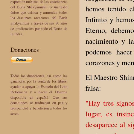
expresión máxima de las enseñanzas
hemos tenido el
del Buda Shakyamuni. Es un texto
único que unifica y armoniza todos
Infinito y hem
los discursos anteriores del Buda
Shakyamuni a travéz de sus 80 años
Eterno, debemo
de predicación por todo el Norte de
la India.
nacimiento y la
Donaciones
podemos hacer 
corazones y ment
El Maestro Shinr
Todas las donaciones, así como las
ganancias por la venta de los libros,
falsa:
ayudan a apoyar la Escuela del Loto
Reformada y a hacer el Dharma
disponible en español. Que sus
"Hay tres signo
donaciones se traduzcan en paz y
prosperidad y beneficien a todos los
lugar, es insi
seres.
desaparece al si