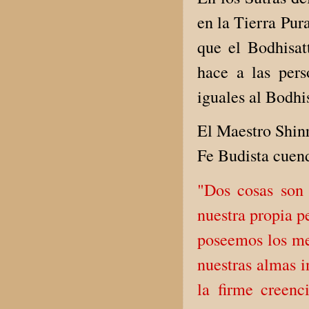
en la Tierra Pur
que el Bodhisat
hace a las pers
iguales al Bodhi
El Maestro Shinr
Fe Budista cuend
"Dos cosas son 
nuestra propia p
poseemos los med
nuestras almas 
la firme creen