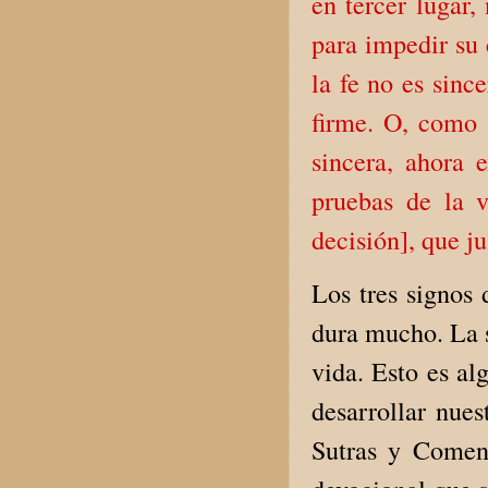
en tercer lugar,
para impedir su 
la fe no es sinc
firme. O, como 
sincera, ahora e
pruebas de la v
decisión], que j
Los tres signos 
dura mucho. La s
vida. Esto es al
desarrollar nues
Sutras y Coment