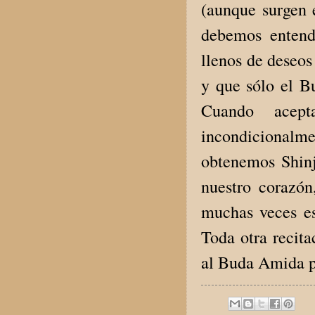
(aunque surgen e
debemos entend
llenos de deseos
y que sólo el B
Cuando acep
incondicionalm
obtenemos Shinj
nuestro corazón
muchas veces es
Toda otra recita
al Buda Amida po