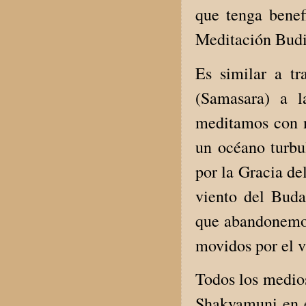
que tenga benefi
Meditación Budis
Es similar a t
(Samasara) a l
meditamos con n
un océano turbu
por la Gracia de
viento del Bud
que abandonemos
movidos por el 
Todos los medios
Shakyamuni en 