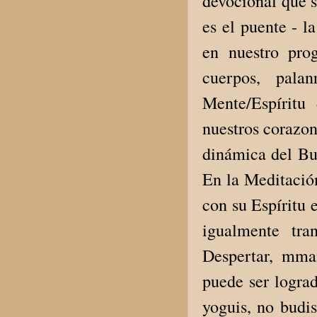
devocional que 
es el puente - 
en nuestro pro
cuerpos, pala
Mente/Espírit
nuestros corazon
dinámica del Bu
En la Meditación
con su Espíritu 
igualmente tr
Despertar, mma
puede ser logra
yoguis, no budis