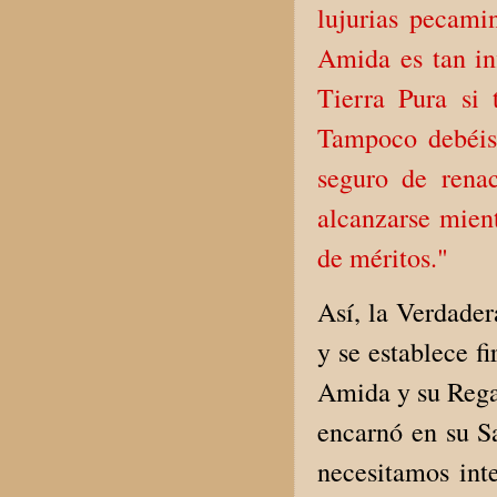
lujurias pecami
Amida es tan in
Tierra Pura si 
Tampoco debéis 
seguro de rena
alcanzarse mien
de méritos."
Así, la Verdader
y se establece 
Amida y su Regal
encarnó en su S
necesitamos int