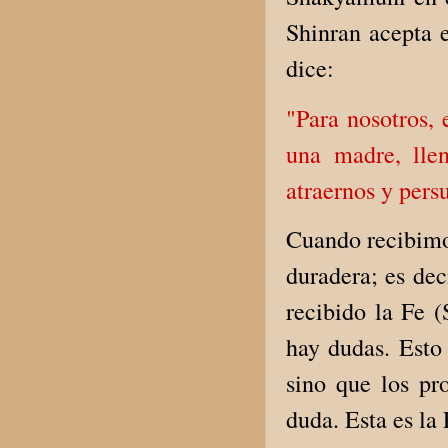
Shinran acepta 
dice:
"Para nosotros
una madre, llen
atraernos y pers
Cuando recibimos
duradera; es de
recibido la Fe 
hay dudas. Esto 
sino que los pr
duda. Esta es la