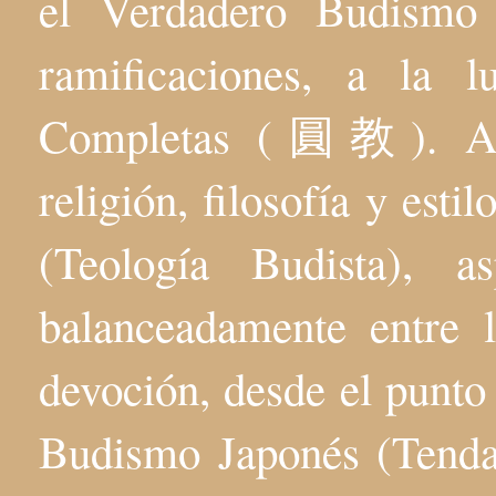
el Verdadero Budis
ramificaciones, a la 
Completas (圓教). Aqu
religión, filosofía y esti
(Teología Budista), 
balanceadamente entre l
devoción, desde el punto 
Budismo Japonés (Tenda