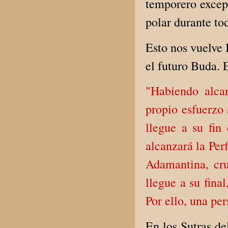
temporero except
polar durante to
Esto nos vuelve 
el futuro Buda. 
"Habiendo alca
propio esfuerzo
llegue a su fin
alcanzará la Per
Adamantina, cr
llegue a su fina
Por ello, una pe
En los Sutras d