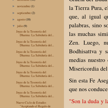
la Tierra Pura, 
noviembre
(1)
►
septiembre
(2)
►
que, al igual 
agosto
(18)
►
palabras, sino 
julio
(9)
▼
Joyas de la Tesorería del
las muchas simi
Dharma: La Sabiduría del...
Zen. Luego, nu
Joyas de la Tesorería del
Dharma: La Sabiduría del...
Bodhisattva y s
Joyas de la Tesorería del
Dharma: La Sabiduría del...
medias nuestro 
Joyas de la Tesorería del
Dharma: La Sabiduría del...
Misericordia de
Joyas de la Tesorería del
Dharma: La Sabiduría del...
Sin esta Fe Ase
Joyas de la Tesorería del
Dharma: La Sabiduría del...
que nos conduce 
Joyas de la Tesorería del
Dharma: La Sabiduría del...
"Son la duda y l
Nuevo Ciclo de Estudio:
"Aceptando el Regalo de