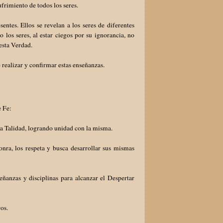
frimiento de todos los seres.
es. Ellos se revelan a los seres de diferentes
 los seres, al estar ciegos por su ignorancia, no
esta Verdad.
e realizar y confirmar estas enseñanzas.
e Fe:
la Talidad, logrando unidad con la misma.
honra, los respeta y busca desarrollar sus mismas
eñanzas y disciplinas para alcanzar el Despertar
ros.