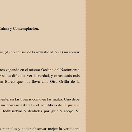
, Calma y Contemplación.
o.
ar, (d) no abusar de la sexualidad, y (e) no abusar
stamos vagando en el mismo Océano del Nacimiento
se les dificulta ver la verdad, y otros están más
n Barco que nos lleva a la Otra Orilla de la
emente, en las buenas como en las malas. Uno debe
n proceso natural - el equilibrio de la justicia
, Bodhisattvas y deidades por guía y apoyo. Si
s mentales y poder observar mejor la verdadera