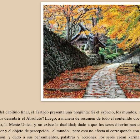
el capítulo final, el Tratado presenta una pregunta: Si el espacio, los mundos, 
s descubrir el Absoluto? Luego, a manera de resumen de todo el contenido doctr
o, la Mente Unica, y no existe la dualidad; dado a que los seres discriminan c
or y el objeto de percepción - el mundo-, pero esto no afecta ni corresponde con 
ción, y dado a sus pensamientos, palabras y acciones, los seres crean karm