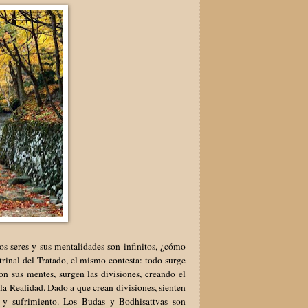
los seres y sus mentalidades son infinitos, ¿cómo
inal del Tratado, el mismo contesta: todo surge
on sus mentes, surgen las divisiones, creando el
la Realidad. Dado a que crean divisiones, sienten
a y sufrimiento. Los Budas y Bodhisattvas son