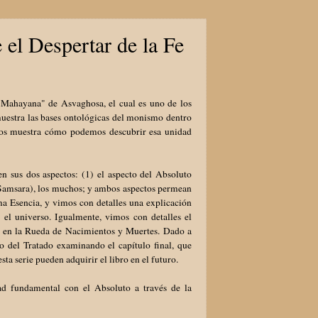
 el Despertar de la Fe
 Mahayana" de Asvaghosa, el cual es uno de los
uestra las bases ontológicas del monismo dentro
, nos muestra cómo podemos descubrir esa unidad
 sus dos aspectos: (1) el aspecto del Absoluto
 (Samsara), los muchos; y ambos aspectos permean
ma Esencia, y vimos con detalles una explicación
n el universo. Igualmente, vimos con detalles el
n en la Rueda de Nacimientos y Muertes. Dado a
io del Tratado examinando el capítulo final, que
sta serie pueden adquirir el libro en el futuro.
dad fundamental con el Absoluto a través de la