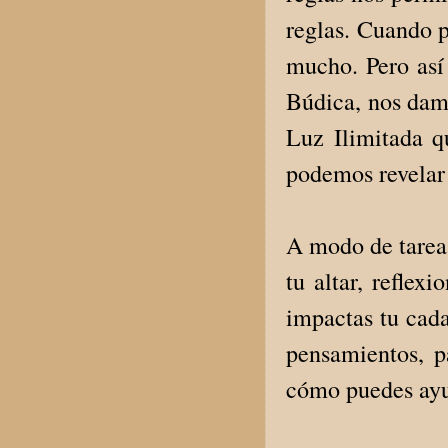
reglas. Cuando 
mucho. Pero así
Búdica, nos damo
Luz Ilimitada q
podemos revelar 
A modo de tarea 
tu altar, refle
impactas tu cada
pensamientos, p
cómo puedes ayu