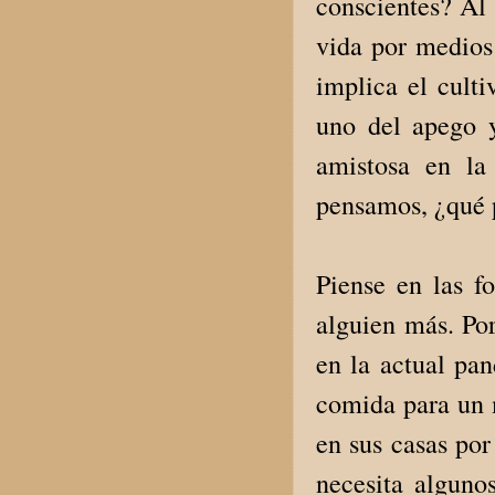
conscientes? Al 
vida por medios
implica el culti
uno del apego y
amistosa en la
pensamos, ¿qué
Piense en las f
alguien más. Po
en la actual pa
comida para un 
en sus casas po
necesita algunos