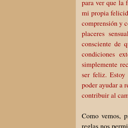
para ver que la 
mi propia felici
comprensión y co
placeres sensu
consciente de q
condiciones ex
simplemente rec
ser feliz. Esto
poder ayudar a re
contribuir al ca
Como vemos, pra
reglas nos permi