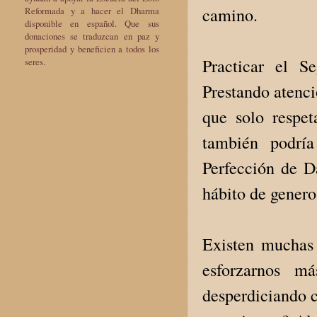
camino.
Reformada y a hacer el Dharma
disponible en español. Que sus
donaciones se traduzcan en paz y
prosperidad y beneficien a todos los
Practicar el S
seres.
Prestando atenci
que solo respet
también podrí
Perfección de Da
hábito de genero
Existen muchas 
esforzarnos má
desperdiciando 