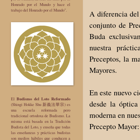
Honrado por el Mundo y hace el
trabajo del Honrado por el Mundo".
A diferencia del
conjunto de Prec
Buda exclusiva
nuestra práct
Preceptos, la ma
Mayores.
En este nuevo ci
El
Budismo del Loto Reformado
desde la óptica
(Shingi Hokke Shu 新義法華宗) es
una escuela reformada pero
moderna en nuest
tradicional ortodoxa de Budismo. La
misma está basada en la Tradición
Precepto Mayor:
Budista del Loto, y enseña que todas
las enseñanzas y prácticas budistas
son medios hábiles que conducen a