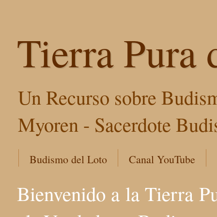
Tierra Pura 
Un Recurso sobre Budism
Myoren - Sacerdote Budis
Budismo del Loto
Canal YouTube
Bienvenido a la Tierra P