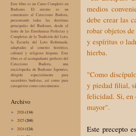
Este libro es un Curso Completo en
medios conveni
Budismo. El mismo es un
comentario al Catecismo Budista,
debe crear las 
presentando todas las doctrinas
principales del Budismo, desde el
robar objetos de
lente de las Enseñanzas Perfectas y
Completas de la Tradición del Loto,
y espíritus o la
la Escuela del Loto Reformada,
adaptadas al conexto histórico,
hierba.
cultural y religioso hispano. Este
libro es el acompañante perfecto del
Catecismo Budista, una
enciclopedia de Budismo Japonées,
"Como discípulo
dirigida especialmente para
sacerdotes budistas, así como para
y piedad filial,
catequistas como catecúmenos.
felicidad. Si, e
Archivo
mayor".
2026
(134)
►
2025
(268)
►
Este precepto 
2024
(124)
►