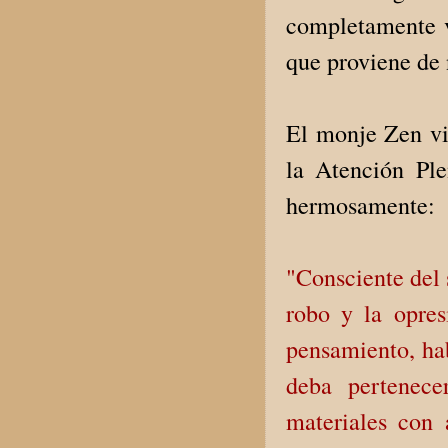
completamente v
que proviene de 
El monje Zen vi
la Atención Pl
hermosamente:
"Consciente del s
robo y la opres
pensamiento, hab
deba pertenece
materiales con 