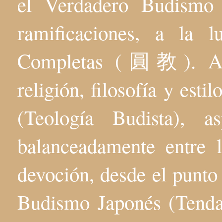
el Verdadero Budis
ramificaciones, a la 
Completas (圓教). Aqu
religión, filosofía y esti
(Teología Budista), 
balanceadamente entre l
devoción, desde el punto 
Budismo Japonés (Tenda