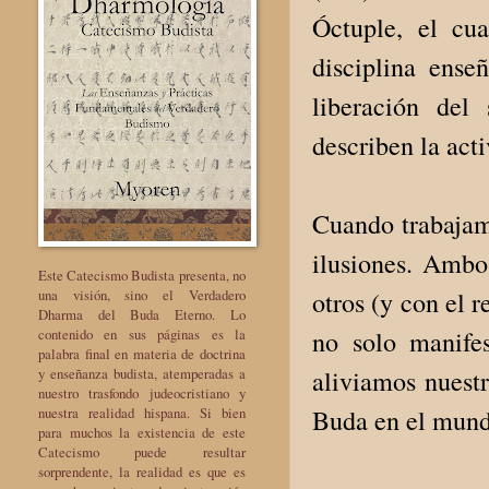
Óctuple, el cu
disciplina ense
liberación del
describen la act
Cuando trabajamo
ilusiones. Ambo
Este Catecismo Budista presenta, no
una visión, sino el Verdadero
otros (y con el r
Dharma del Buda Eterno. Lo
contenido en sus páginas es la
no solo manife
palabra final en materia de doctrina
y enseñanza budista, atemperadas a
aliviamos nuestr
nuestro trasfondo judeocristiano y
nuestra realidad hispana. Si bien
Buda en el mund
para muchos la existencia de este
Catecismo puede resultar
sorprendente, la realidad es que es