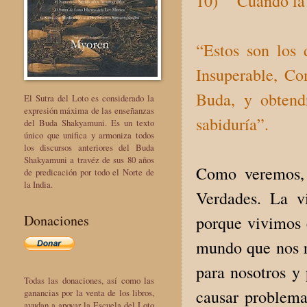
10) Cuando la vi
“Estos son los 
Insuperable, Co
Buda, y obtendr
El Sutra del Loto es considerado la
expresión máxima de las enseñanzas
sabiduría”.
del Buda Shakyamuni. Es un texto
único que unifica y armoniza todos
los discursos anteriores del Buda
Shakyamuni a travéz de sus 80 años
Como veremos, 
de predicación por todo el Norte de
la India.
Verdades. La v
Donaciones
porque vivimos 
mundo que nos r
para nosotros y 
Todas las donaciones, así como las
causar problema
ganancias por la venta de los libros,
ayudan a apoyar la Escuela del Loto