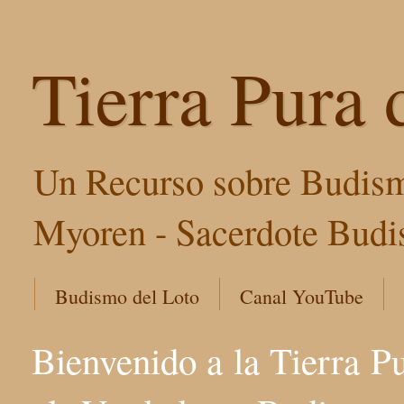
Tierra Pura 
Un Recurso sobre Budism
Myoren - Sacerdote Budis
Budismo del Loto
Canal YouTube
Bienvenido a la Tierra P