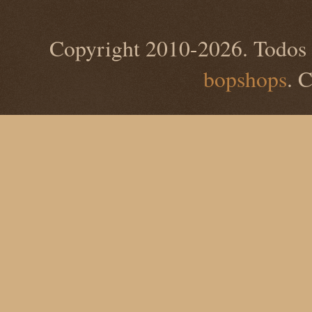
Copyright 2010-2026. Todos 
bopshops
. 