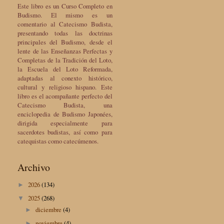
Este libro es un Curso Completo en
Budismo. El mismo es un
comentario al Catecismo Budista,
presentando todas las doctrinas
principales del Budismo, desde el
lente de las Enseñanzas Perfectas y
Completas de la Tradición del Loto,
la Escuela del Loto Reformada,
adaptadas al conexto histórico,
cultural y religioso hispano. Este
libro es el acompañante perfecto del
Catecismo Budista, una
enciclopedia de Budismo Japonées,
dirigida especialmente para
sacerdotes budistas, así como para
catequistas como catecúmenos.
Archivo
2026
(134)
►
2025
(268)
▼
diciembre
(4)
►
noviembre
(4)
►