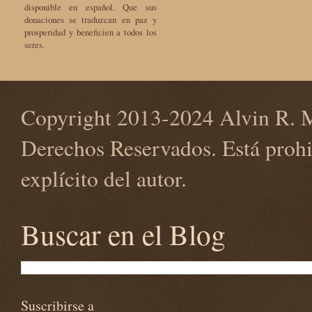
disponible en español. Que sus
donaciones se traduzcan en paz y
prosperidad y beneficien a todos los
seres.
Copyright 2013-2024 Alvin R. M
Derechos Reservados. Está prohi
explícito del autor.
Buscar en el Blog
Suscribirse a