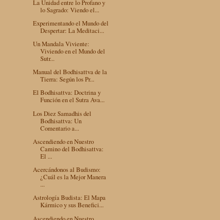
La Unidad entre lo Profano y
lo Sagrado: Viendo el...
Experimentando el Mundo del
Despertar: La Meditaci...
Un Mandala Viviente:
Viviendo en el Mundo del
Sutr...
Manual del Bodhisattva de la
Tierra: Según los Pr...
El Bodhisattva: Doctrina y
Función en el Sutra Ava...
Los Diez Samadhis del
Bodhisattva: Un
Comentario a...
Ascendiendo en Nuestro
Camino del Bodhisattva:
El ...
Acercándonos al Budismo:
¿Cuál es la Mejor Manera
...
Astrología Budista: El Mapa
Kármico y sus Benefici...
Ascendiendo en Nuestro