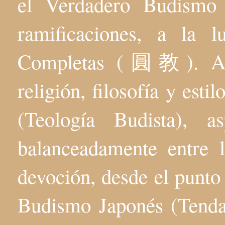
el Verdadero Budis
ramificaciones, a la 
Completas (圓教). Aqu
religión, filosofía y esti
(Teología Budista), 
balanceadamente entre l
devoción, desde el punto 
Budismo Japonés (Tenda