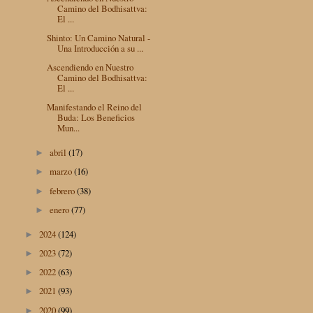
Camino del Bodhisattva:
El ...
Shinto: Un Camino Natural -
Una Introducción a su ...
Ascendiendo en Nuestro
Camino del Bodhisattva:
El ...
Manifestando el Reino del
Buda: Los Beneficios
Mun...
abril
(17)
►
marzo
(16)
►
febrero
(38)
►
enero
(77)
►
2024
(124)
►
2023
(72)
►
2022
(63)
►
2021
(93)
►
2020
(99)
►