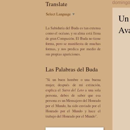
Translate
domingo
Select Language
▼
Un 
Av
La Sabiduría del Buda es tan extensa
como el océano, y su alma está llena
de gran Compasión. El Buda no tiene
forma, pero se manifiesta de muchas
formas, y nos predica por medio de
sus propias apariciones.
Las Palabras del Buda
"Si un buen hombre o una buena
mujer, después de mi extinción,
explica el
Sutra del Loto
a una sola
persona, debes de saber que esa
persona es un Mensajero del Honrado
por el Mundo, ha sido enviado por el
Honrado por el Mundo y hace el
trabajo del Honrado por el Mundo".