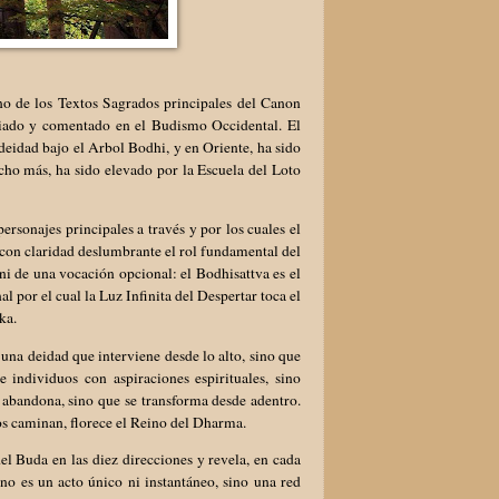
no de los Textos Sagrados principales del Canon
tudiado y comentado en el Budismo Occidental. El
eidad bajo el Arbol Bodhi, y en Oriente, ha sido
ucho más, ha sido elevado por la Escuela del Loto
rsonajes principales a través y por los cuales el
 con claridad deslumbrante el rol fundamental del
ni de una vocación opcional: el Bodhisattva es el
 por el cual la Luz Infinita del Despertar toca el
ka.
na deidad que interviene desde lo alto, sino que
 individuos con aspiraciones espirituales, sino
e abandona, sino que se transforma desde adentro.
s caminan, florece el Reino del Dharma.
del Buda en las diez direcciones y revela, en cada
no es un acto único ni instantáneo, sino una red