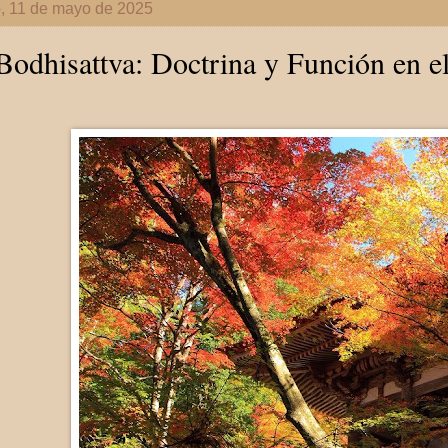
, 11 de mayo de 2025
Bodhisattva: Doctrina y Función en e