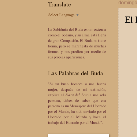
Translate
domingo
Select Language
▼
El 
La Sabiduría del Buda es tan extensa
como el océano, y su alma está llena
de gran Compasión. El Buda no tiene
forma, pero se manifiesta de muchas
formas, y nos predica por medio de
sus propias apariciones.
Las Palabras del Buda
"Si un buen hombre o una buena
mujer, después de mi extinción,
explica el
Sutra del Loto
a una sola
persona, debes de saber que esa
persona es un Mensajero del Honrado
por el Mundo, ha sido enviado por el
Honrado por el Mundo y hace el
trabajo del Honrado por el Mundo".