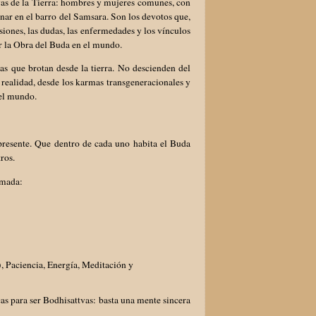
vas de la Tierra: hombres y mujeres comunes, con
ar en el barro del Samsara. Son los devotos que,
iones, las dudas, las enfermedades y los vínculos
r la Obra del Buda en el mundo.
vas que brotan desde la tierra. No descienden del
 realidad, desde los karmas transgeneracionales y
del mundo.
presente. Que dentro de cada uno habita el Buda
ros.
rmada:
, Paciencia, Energía, Meditación y
as para ser Bodhisattvas: basta una mente sincera