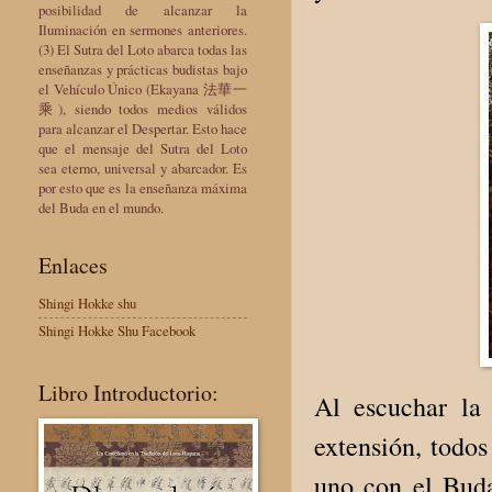
posibilidad de alcanzar la
Iluminación en sermones anteriores.
(3) El Sutra del Loto abarca todas las
enseñanzas y prácticas budistas bajo
el Vehículo Único (Ekayana 法華一
乘), siendo todos medios válidos
para alcanzar el Despertar. Esto hace
que el mensaje del Sutra del Loto
sea eterno, universal y abarcador. Es
por esto que es la enseñanza máxima
del Buda en el mundo.
Enlaces
Shingi Hokke shu
Shingi Hokke Shu Facebook
Libro Introductorio:
Al escuchar la
extensión, todos
uno con el Buda