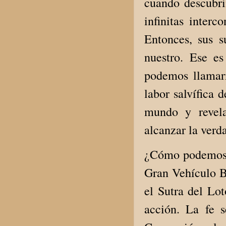
cuando descubri
infinitas inter
Entonces, sus s
nuestro. Ese e
podemos llamar
labor salvífica
mundo y revela
alcanzar la verda
¿Cómo podemos e
Gran Vehículo B
el Sutra del Lot
acción. La fe 