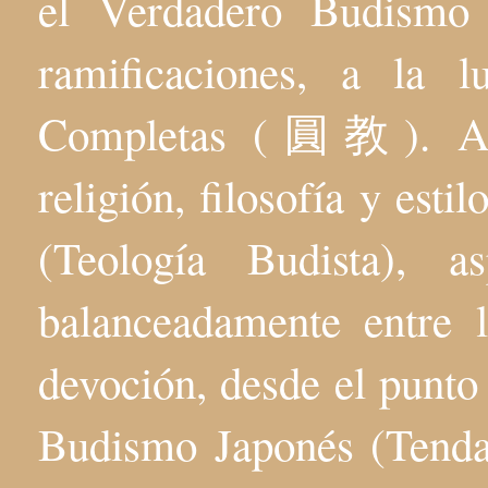
el Verdadero Budis
ramificaciones, a la 
Completas (圓教). Aqu
religión, filosofía y esti
(Teología Budista), 
balanceadamente entre l
devoción, desde el punto 
Budismo Japonés (Tenda