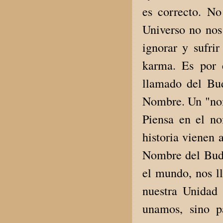
es correcto. No
Universo no nos 
ignorar y sufrir
karma. Es por 
llamado del Bu
Nombre. Un "nom
Piensa en el n
historia vienen 
Nombre del Buda
el mundo, nos l
nuestra Unidad 
unamos, sino p