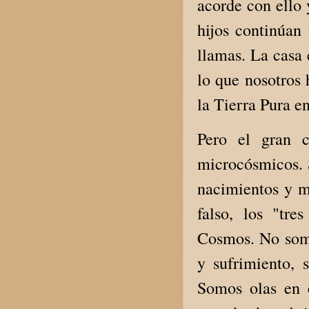
acorde con ello
hijos continúan 
llamas. La casa
lo que nosotros 
la Tierra Pura e
Pero el gran c
microcósmicos. 
nacimientos y m
falso, los "tre
Cosmos. No somo
y sufrimiento, 
Somos olas en 