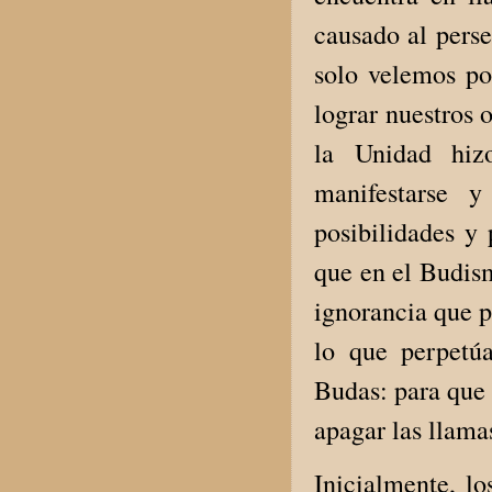
causado al perse
solo velemos po
lograr nuestros 
la Unidad hiz
manifestarse y
posibilidades y 
que en el Budism
ignorancia que 
lo que perpetú
Budas: para que 
apagar las llama
Inicialmente, lo