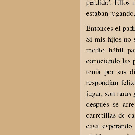
perdido’. Ellos 
estaban jugando
Entonces el padr
Si mis hijos no
medio hábil pa
conociendo las p
tenía por sus di
respondían feli
jugar, son raras
después se arre
carretillas de c
casa esperando 