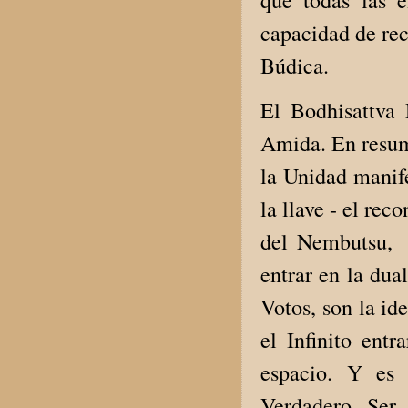
capacidad de rec
Búdica.
El Bodhisattva
Amida. En resumi
la Unidad manife
la llave - el rec
del Nembutsu, 
entrar en la dua
Votos, son la id
el Infinito entr
espacio. Y es
Verdadero Ser 