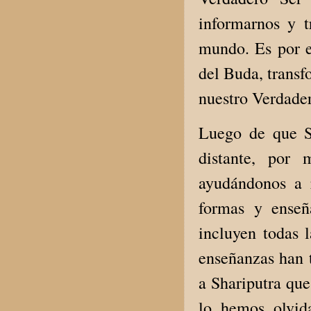
informarnos y 
mundo. Es por e
del Buda, transf
nuestro Verdade
Luego de que Sh
distante, por
ayudándonos a 
formas y enseñ
incluyen todas l
enseñanzas han t
a Shariputra que
lo hemos olvid