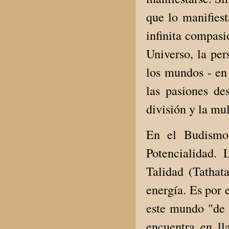
que lo manifiest
infinita compasi
Universo, la pe
los mundos - en 
las pasiones de
división y la mu
En el Budismo,
Potencialidad.
Talidad (Tathat
energía. Es por 
este mundo "de 
encuentra en l