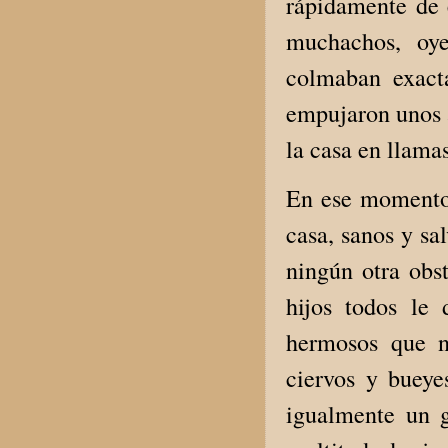
rápidamente de 
muchachos, oye
colmaban exact
empujaron unos a
la casa en llama
En ese momento,
casa, sanos y sal
ningún otra obst
hijos todos le 
hermosos que no
ciervos y bueye
igualmente un g