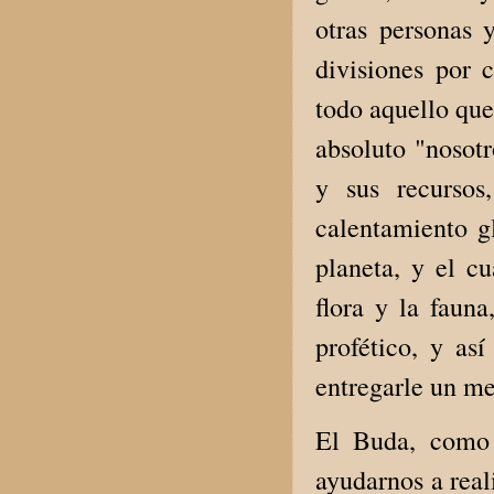
otras personas 
divisiones por c
todo aquello que
absoluto "nosotr
y sus recursos
calentamiento g
planeta, y el c
flora y la faun
profético, y as
entregarle un me
El Buda, como 
ayudarnos a real