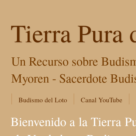
Tierra Pura 
Un Recurso sobre Budism
Myoren - Sacerdote Budis
Budismo del Loto
Canal YouTube
Bienvenido a la Tierra P