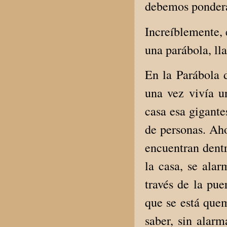
debemos ponder
Increíblemente, 
una parábola, ll
En la Parábola 
una vez vivía u
casa esa gigante
de personas. Aho
encuentran dentr
la casa, se ala
través de la pue
que se está quem
saber, sin alarm