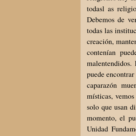
todasl as relig
Debemos de ver 
todas las institu
creación, mante
contenían pued
malentendidos. 
puede encontrar 
caparazón muer
místicas, vemos
solo que usan di
momento, el pue
Unidad Fundame