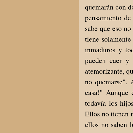
quemarán con dol
pensamiento de 
sabe que eso no 
tiene solamente 
inmaduros y tod
pueden caer y 
atemorizante, qu
no quemarse". A
casa!" Aunque 
todavía los hijo
Ellos no tienen 
ellos no saben l