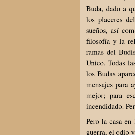
Buda, dado a qu
los placeres de
sueños, así com
filosofía y la r
ramas del Budis
Unico. Todas las
los Budas apare
mensajes para a
mejor; para es
incendidado. Pe
Pero la casa en 
guerra, el odio 