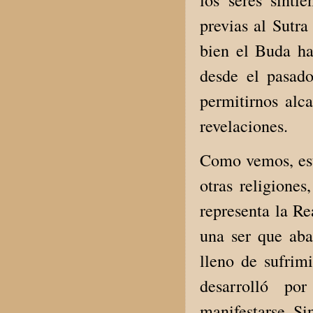
previas al Sutra
bien el Buda ha
desde el pasado
permitirnos alc
revelaciones.
Como vemos, est
otras religiones
representa la R
una ser que aba
lleno de sufrim
desarrolló po
manifestarse. Si