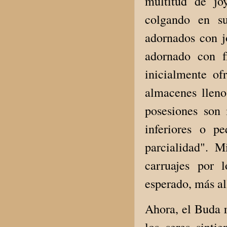
multitud de jo
colgando en su
adornados con j
adornado con f
inicialmente of
almacenes lleno
posesiones son 
inferiores o p
parcialidad". 
carruajes por 
esperado, más al
Ahora, el Buda r
los seres sinti