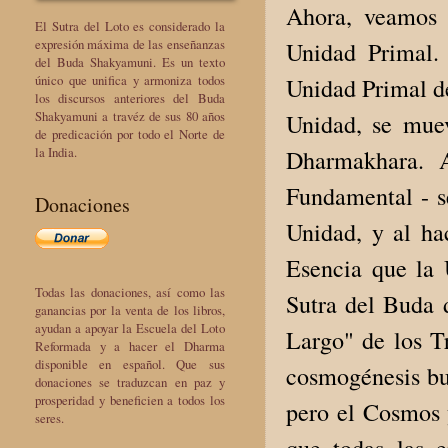
Ahora, veamos 
El Sutra del Loto es considerado la
expresión máxima de las enseñanzas
Unidad Primal.
del Buda Shakyamuni. Es un texto
único que unifica y armoniza todos
Unidad Primal de
los discursos anteriores del Buda
Shakyamuni a travéz de sus 80 años
Unidad, se mue
de predicación por todo el Norte de
la India.
Dharmakhara. A
Fundamental - se
Donaciones
Unidad, y al ha
Esencia que la 
Todas las donaciones, así como las
Sutra del Buda 
ganancias por la venta de los libros,
ayudan a apoyar la Escuela del Loto
Largo" de los Tr
Reformada y a hacer el Dharma
disponible en español. Que sus
cosmogénesis bu
donaciones se traduzcan en paz y
prosperidad y beneficien a todos los
pero el Cosmos y
seres.
que todas las 