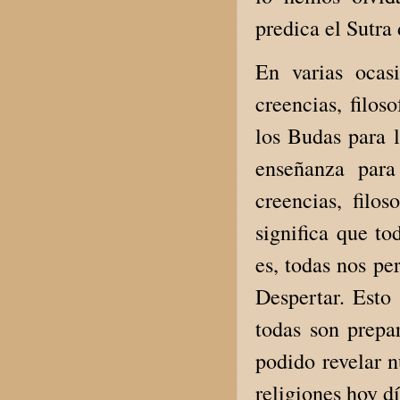
predica el Sutra
En varias ocas
creencias, filos
los Budas para l
enseñanza para
creencias, filos
significa que t
es, todas nos p
Despertar. Esto
todas son prepa
podido revelar n
religiones hoy d