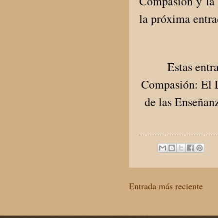
Compasión y la 
la próxima entra
Estas entr
Compasión: El L
de las Enseñanz
Entrada más reciente