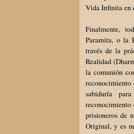
Vida Infinita en
Finalmente, to
Paramita, o la 
través de la pr
Realidad (Dharma
la comunión con
reconocimiento d
sabiduría par
reconocimiento 
prisioneros de n
Original, y es n