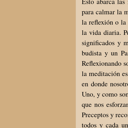
Esto abarca las
para calmar la m
la reflexión o l
la vida diaria. 
significados y 
budista y un Pa
Reflexionando so
la meditación e
en donde nosotr
Uno, y como somo
que nos esforza
Preceptos y reco
todos y cada un