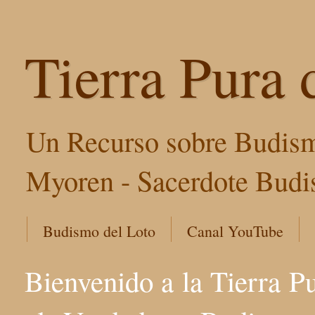
Tierra Pura 
Un Recurso sobre Budism
Myoren - Sacerdote Budis
Budismo del Loto
Canal YouTube
Bienvenido a la Tierra P