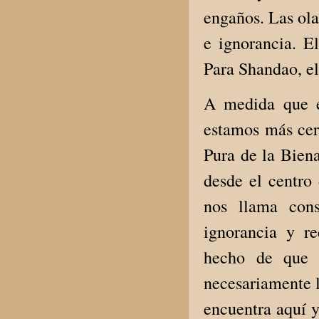
engaños. Las ola
e ignorancia. E
Para Shandao, el
A medida que el
estamos más cerc
Pura de la Bien
desde el centro
nos llama con
ignorancia y r
hecho de que l
necesariamente l
encuentra aquí y