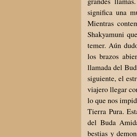
grandes llamas.
significa una m
Mientras conte
Shakyamuni que 
temer. Aún dudo
los brazos abie
llamada del Bud
siguiente, el es
viajero llegar co
lo que nos impid
Tierra Pura. Est
del Buda Amida
bestias y demoni