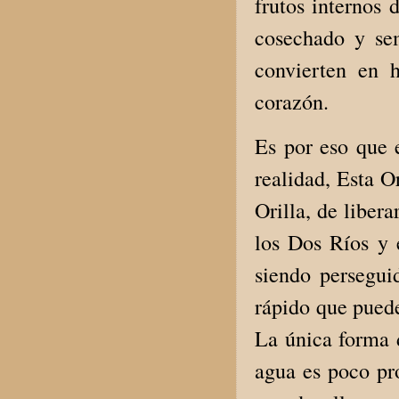
frutos internos 
cosechado y se
convierten en 
corazón.
Es por eso que 
realidad, Esta O
Orilla, de liber
los Dos Ríos y 
siendo persegui
rápido que puede
La única forma 
agua es poco pr