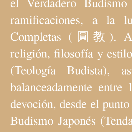
el Verdadero Budis
ramificaciones, a la 
Completas (圓教). Aqu
religión, filosofía y esti
(Teología Budista), 
balanceadamente entre l
devoción, desde el punto 
Budismo Japonés (Tenda