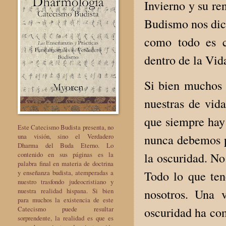
Invierno y su re
Budismo nos dice
como todo es c
dentro de la Vid
Si bien muchos
nuestras de vida
que siempre hay 
Este Catecismo Budista presenta, no
nunca debemos p
una visión, sino el Verdadero
Dharma del Buda Eterno. Lo
la oscuridad. No
contenido en sus páginas es la
palabra final en materia de doctrina
Todo lo que te
y enseñanza budista, atemperadas a
nuestro trasfondo judeocristiano y
nosotros. Una 
nuestra realidad hispana. Si bien
para muchos la existencia de este
oscuridad ha com
Catecismo puede resultar
sorprendente, la realidad es que es