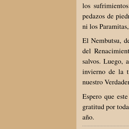
los sufrimient
pedazos de piedr
ni los Paramitas
El Nembutsu, de
del Renacimien
salvos. Luego, a
invierno de la
nuestro Verdade
Espero que este
gratitud por tod
año.