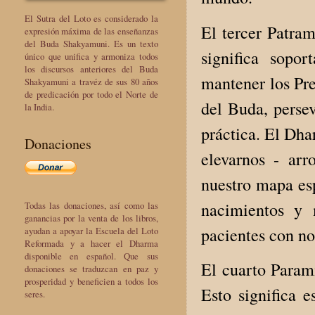
El Sutra del Loto es considerado la
El tercer Patram
expresión máxima de las enseñanzas
del Buda Shakyamuni. Es un texto
significa sopo
único que unifica y armoniza todos
los discursos anteriores del Buda
mantener los Pr
Shakyamuni a travéz de sus 80 años
de predicación por todo el Norte de
del Buda, persev
la India.
práctica. El Dha
Donaciones
elevarnos - arr
nuestro mapa esp
nacimientos y 
Todas las donaciones, así como las
ganancias por la venta de los libros,
pacientes con no
ayudan a apoyar la Escuela del Loto
Reformada y a hacer el Dharma
disponible en español. Que sus
El cuarto Parami
donaciones se traduzcan en paz y
prosperidad y beneficien a todos los
Esto significa 
seres.