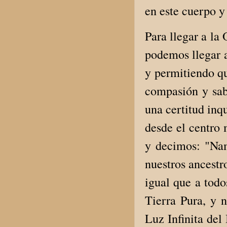
en este cuerpo y
Para llegar a la 
podemos llegar a
y permitiendo qu
compasión y sab
una certitud inq
desde el centro 
y decimos: "Nam
nuestros ancestr
igual que a todo
Tierra Pura, y 
Luz Infinita de