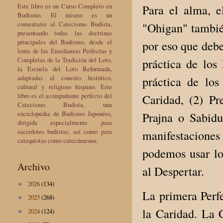
Este libro es un Curso Completo en
Para el alma, 
Budismo. El mismo es un
comentario al Catecismo Budista,
"Ohigan" tambié
presentando todas las doctrinas
principales del Budismo, desde el
por eso que debe
lente de las Enseñanzas Perfectas y
Completas de la Tradición del Loto,
práctica de los
la Escuela del Loto Reformada,
adaptadas al conexto histórico,
práctica de los
cultural y religioso hispano. Este
libro es el acompañante perfecto del
Caridad, (2) Pr
Catecismo Budista, una
enciclopedia de Budismo Japonées,
Prajna o Sabidu
dirigida especialmente para
sacerdotes budistas, así como para
manifestaciones
catequistas como catecúmenos.
podemos usar lo
Archivo
al Despertar.
2026
(134)
►
La primera Perfe
2025
(268)
►
la Caridad. La 
2024
(124)
►