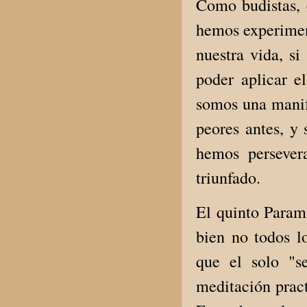
Como budistas, e
hemos experiment
nuestra vida, s
poder aplicar e
somos una manife
peores antes, y
hemos persever
triunfado.
El quinto Parami
bien no todos l
que el solo "s
meditación prac