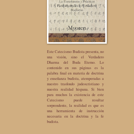
Este Catecismo Budista presenta, no
una visión, sino el Verdadero
Dharma del Buda Eterno. Lo
contenido en sus páginas es la
palabra final en materia de doctrina
y enseñanza budista, atemperadas a
nuestro trasfondo judeocristiano y
nuestra realidad hispana. Si bien
para muchos la existencia de este
Catecismo puede resultar
sorprendente, la realidad es que es
una herramienta de instrucción
necesaria en la doctrina y la fe
budista.