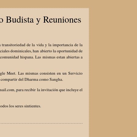
io Budista y Reuniones
ansitoriedad de la vida y la importancia de la
nciales dominicales, han abierto la oportunidad de
a comunidad hispana. Las mismas estan abiertas a
le Meet. Las mismas consisten en un Servicio
y un compartir del Dharma como Sangha.
ail.com, para recibir la invitación que incluye el
dos los seres sintientes.