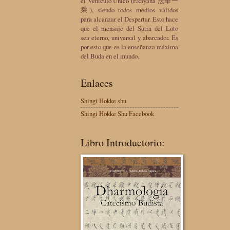
el Vehículo Único (Ekayana 法華一
乘), siendo todos medios válidos
para alcanzar el Despertar. Esto hace
que el mensaje del Sutra del Loto
sea eterno, universal y abarcador. Es
por esto que es la enseñanza máxima
del Buda en el mundo.
Enlaces
Shingi Hokke shu
Shingi Hokke Shu Facebook
Libro Introductorio: