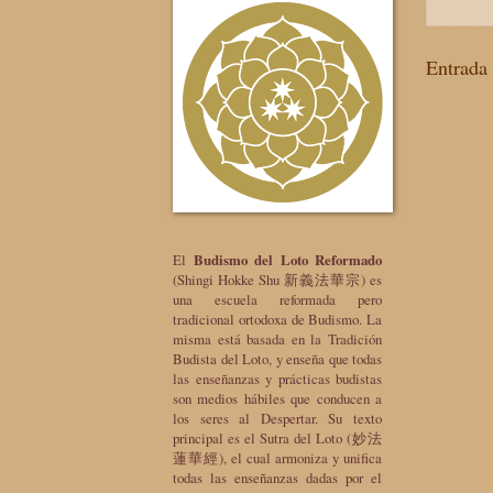
Entrada 
El
Budismo del Loto Reformado
(Shingi Hokke Shu 新義法華宗) es
una escuela reformada pero
tradicional ortodoxa de Budismo. La
misma está basada en la Tradición
Budista del Loto, y enseña que todas
las enseñanzas y prácticas budistas
son medios hábiles que conducen a
los seres al Despertar. Su texto
principal es el Sutra del Loto (妙法
蓮華經), el cual armoniza y unifica
todas las enseñanzas dadas por el