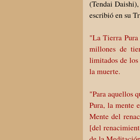
(Tendai Daishi),
escribió en su T
"La Tierra Pura 
millones de ti
limitados de los
la muerte.
"Para aquellos q
Pura, la mente 
Mente del renac
[del renacimient
de la Meditación