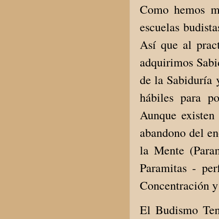
Como hemos men
escuelas budista
Así que al prac
adquirimos Sabid
de la Sabiduría 
hábiles para p
Aunque existen 
abandono del eno
la Mente (Param
Paramitas - per
Concentración y
El Budismo Tend