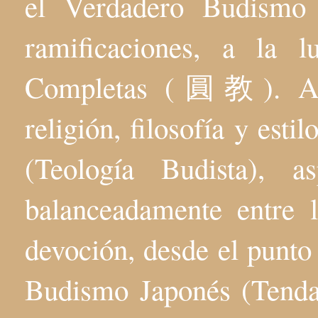
el Verdadero Budis
ramificaciones, a la 
Completas (圓教). Aqu
religión, filosofía y esti
(Teología Budista), 
balanceadamente entre l
devoción, desde el punto 
Budismo Japonés (Tenda