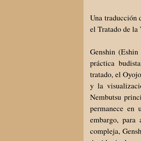
Una traducción d
el Tratado de la
Genshin (Eshin 
práctica budis
tratado, el Oyoj
y la visualizac
Nembutsu princi
permanece en u
embargo, para a
compleja, Gensh