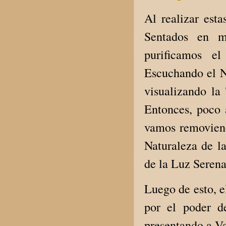
Al realizar esta
Sentados en me
purificamos el
Escuchando el N
visualizando la 
Entonces, poco
vamos removiend
Naturaleza de la
de la Luz Serena
Luego de esto, e
por el poder d
presentando a V