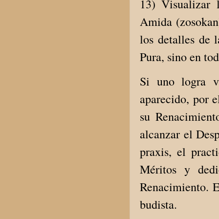
13) Visualizar 
Amida (zosokan) 
los detalles de 
Pura, sino en tod
Si uno logra v
aparecido, por e
su Renacimiento
alcanzar el Desp
praxis, el prac
Méritos y dedi
Renacimiento. Es
budista.