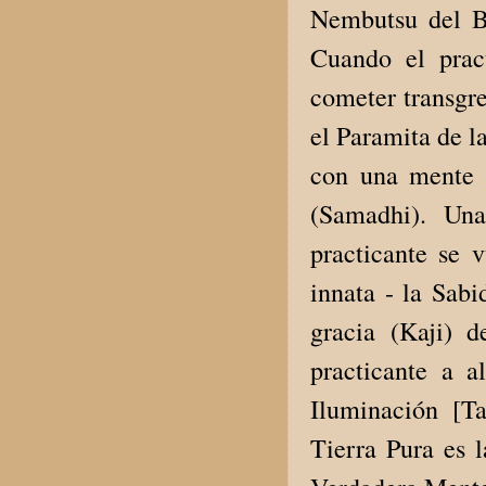
Nembutsu del Bu
Cuando el prac
cometer transgr
el Paramita de l
con una mente 
(Samadhi). Un
practicante se v
innata - la Sabi
gracia (Kaji) 
practicante a a
Iluminación [Ta
Tierra Pura es 