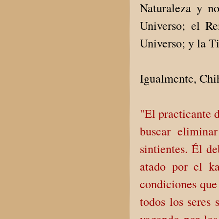
Naturaleza y no
Universo; el Re
Universo; y la T
Igualmente, Chih
"El practicante 
buscar elimina
sintientes. Él d
atado por el ka
condiciones que 
todos los seres 