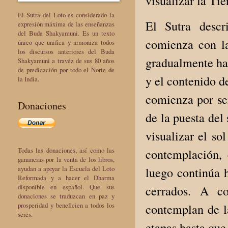
visualizar la Tie
El Sutra del Loto es considerado la
El Sutra descr
expresión máxima de las enseñanzas
del Buda Shakyamuni. Es un texto
comienza con la
único que unifica y armoniza todos
los discursos anteriores del Buda
gradualmente has
Shakyamuni a travéz de sus 80 años
de predicación por todo el Norte de
y el contenido d
la India.
comienza por se
Donaciones
de la puesta del
visualizar el so
Todas las donaciones, así como las
contemplación, 
ganancias por la venta de los libros,
ayudan a apoyar la Escuela del Loto
luego continúa h
Reformada y a hacer el Dharma
disponible en español. Que sus
cerrados. A co
donaciones se traduzcan en paz y
prosperidad y beneficien a todos los
contemplan de l
seres.
etapas hasta que