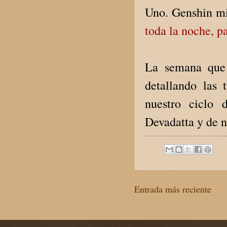
Uno. Genshin m
toda la noche, p
La semana que 
detallando las 
nuestro ciclo 
Devadatta y de nu
Entrada más reciente