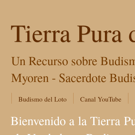
Tierra Pura 
Un Recurso sobre Budism
Myoren - Sacerdote Budis
Budismo del Loto
Canal YouTube
Bienvenido a la Tierra P