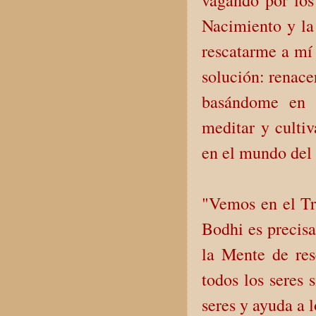
vagando por lo
Nacimiento y la
rescatarme a mí
solución: renacer
basándome en 
meditar y culti
en el mundo del m
"Vemos en el Tr
Bodhi es precisa
la Mente de resc
todos los seres 
seres y ayuda a l