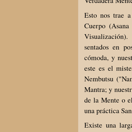
Verdadera Ment
Esto nos trae a
Cuerpo (Asana 
Visualización)
sentados en po
cómoda, y nues
este es el mist
Nembutsu ("Nam
Mantra; y nuestr
de la Mente o el
una práctica Sa
Existe una larg