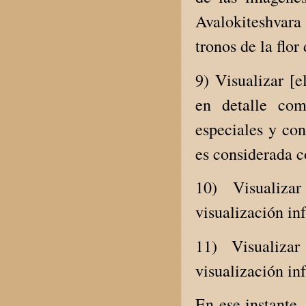
Avalokiteshvara 
tronos de la flor 
9) Visualizar [
en detalle co
especiales y co
es considerada c
10) Visualiza
visualización in
11) Visualiza
visualización in
En ese instante,