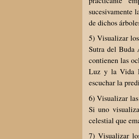
practicante e
sucesivamente la
de dichos árbole
5) Visualizar lo
Sutra del Buda 
contienen las oc
Luz y la Vida I
escuchar la pre
6) Visualizar la
Si uno visualiz
celestial que ema
7) Visualizar lo