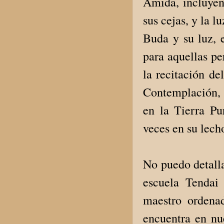
Amida, incluyen
sus cejas, y la l
Buda y su luz, 
para aquellas pe
la recitación d
Contemplación, q
en la Tierra P
veces en su lec
No puedo detalla
escuela Tendai 
maestro ordena
encuentra en nu