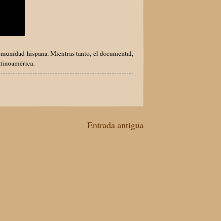
comunidad hispana. Mientras tanto, el documental,
Latinoamérica.
Entrada antigua