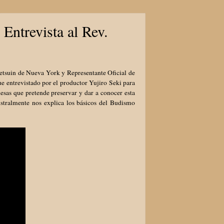
Entrevista al Rev.
etsuin de Nueva York y Representante Oficial de
ue entrevistado por el productor Yujiro Seki para
nesas que pretende preservar y dar a conocer esta
istralmente nos explica los básicos del Budismo