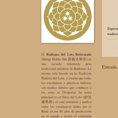
Esperam
traduc
El
Budismo del Loto Reformado
(Shingi Hokke Shu 新義法華宗) es
una escuela reformada pero
Entrada 
tradicional ortodoxa de Budismo. La
misma está basada en la Tradición
Budista del Loto, y enseña que todas
las enseñanzas y prácticas budistas
son medios hábiles que conducen a
los seres al Despertar. Su texto
principal es el Sutra del Loto (妙法
蓮華經), el cual armoniza y unifica
todas las enseñanzas dadas por el
Buda en sus 40 años de predicación
en el mundo y revela el contenido