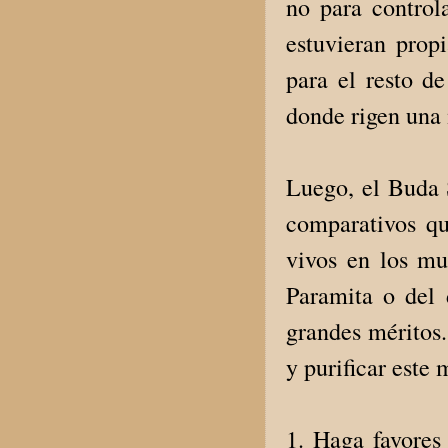
no para controla
estuvieran prop
para el resto d
donde rigen una
Luego, el Buda 
comparativos qu
vivos en los mu
Paramita o del 
grandes méritos.
y purificar este
1. Haga favores 