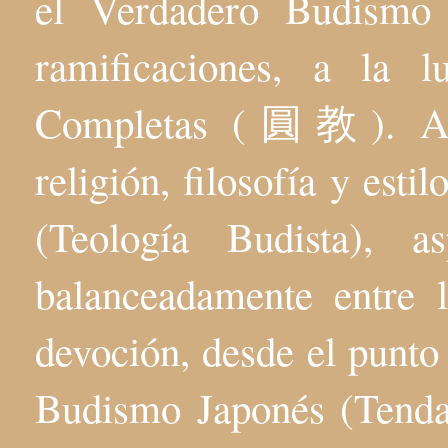
el Verdadero Budis
ramificaciones, a la 
Completas (圓教). Aqu
religión, filosofía y esti
(Teología Budista), 
balanceadamente entre l
devoción, desde el punto 
Budismo Japonés (Tenda