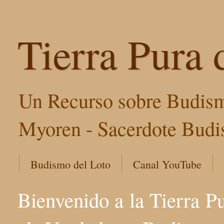
Tierra Pura 
Un Recurso sobre Budism
Myoren - Sacerdote Budis
Budismo del Loto
Canal YouTube
Bienvenido a la Tierra P