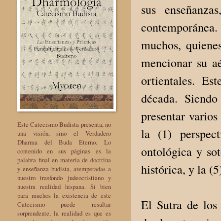
sus enseñanza
contemporánea.
muchos, quienes
mencionar su aég
ortientales. Es
década. Siendo
presentar vario
Este Catecismo Budista presenta, no
la (1) perspect
una visión, sino el Verdadero
Dharma del Buda Eterno. Lo
ontológica y sot
contenido en sus páginas es la
palabra final en materia de doctrina
histórica, y la (
y enseñanza budista, atemperadas a
nuestro trasfondo judeocristiano y
nuestra realidad hispana. Si bien
para muchos la existencia de este
El Sutra de los
Catecismo puede resultar
sorprendente, la realidad es que es