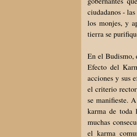
gobernantes qu
ciudadanos - las
los monjes, y a
tierra se purifi
En el Budismo, e
Efecto del Karm
acciones y sus e
el criterio rect
se manifieste. A
karma de toda l
muchas consecue
el karma comun