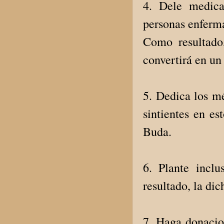
4. Dele medica
personas enferma
Como resultado
convertirá en un
5. Dedica los mé
sintientes en e
Buda.
6. Plante incl
resultado, la di
7. Haga donacio