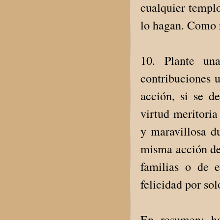
cualquier templo
lo hagan. Como r
10. Plante u
contribuciones u
acción, si se d
virtud meritoria
y maravillosa du
misma acción deb
familias o de e
felicidad por sol
En resumen: h