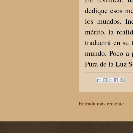
dedique esos mér
los mundos. In
mérito, la reali
traducirá en su 
mundo. Poco a p
Pura de la Luz 
Entrada más reciente