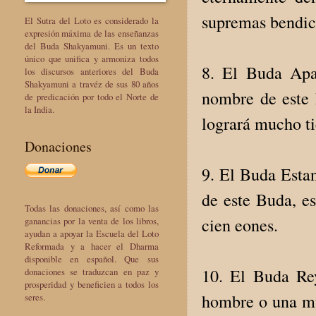
supremas bendic
El Sutra del Loto es considerado la
expresión máxima de las enseñanzas
del Buda Shakyamuni. Es un texto
único que unifica y armoniza todos
8. El Buda Apa
los discursos anteriores del Buda
Shakyamuni a travéz de sus 80 años
nombre de este 
de predicación por todo el Norte de
la India.
logrará mucho ti
Donaciones
9. El Buda Esta
de este Buda, es
Todas las donaciones, así como las
cien eones.
ganancias por la venta de los libros,
ayudan a apoyar la Escuela del Loto
Reformada y a hacer el Dharma
disponible en español. Que sus
10. El Buda Re
donaciones se traduzcan en paz y
prosperidad y beneficien a todos los
hombre o una mu
seres.