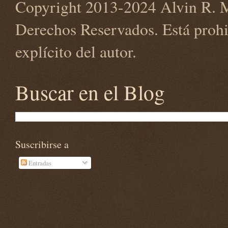
Copyright 2013-2024 Alvin R. M
Derechos Reservados. Está prohi
explícito del autor.
Buscar en el Blog
Suscribirse a
Entradas