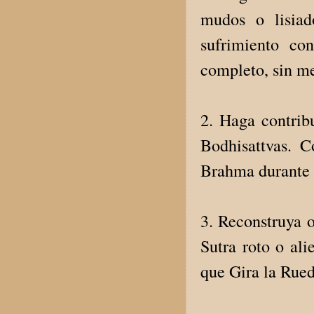
mudos o lisiad
sufrimiento co
completo, sin me
2. Haga contrib
Bodhisattvas. 
Brahma durante 
3. Reconstruya o
Sutra roto o ali
que Gira la Rued