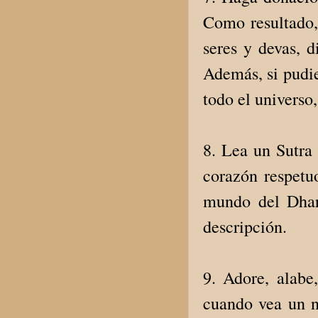
Como resultado,
seres y devas, d
Además, si pudie
todo el universo
8. Lea un Sutra
corazón respetuo
mundo del Dhar
descripción.
9. Adore, alabe
cuando vea un n