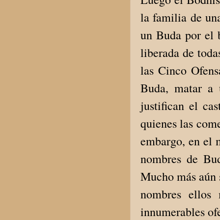
la familia de un
un Buda por el 
liberada de toda
las Cinco Ofens
Buda, matar a 
justifican el c
quienes las come
embargo, en el m
nombres de Bud
Mucho más aún se
nombres ellos 
innumerables of