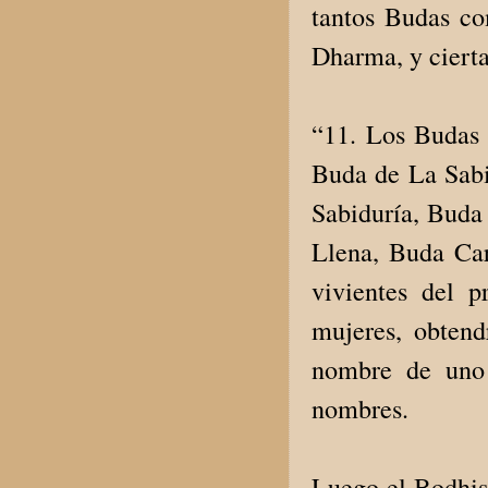
tantos Budas co
Dharma, y ciert
“11. Los Budas
Buda de La Sabi
Sabiduría, Buda
Llena, Buda Car
vivientes del 
mujeres, obtend
nombre de uno 
nombres.
Luego el Bodhisa