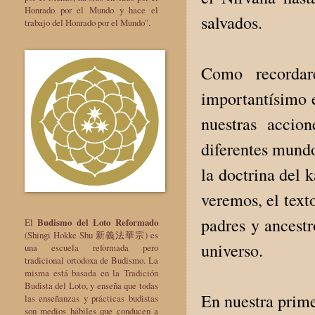
Honrado por el Mundo y hace el
salvados.
trabajo del Honrado por el Mundo".
Como recordar
importantísimo 
nuestras accio
diferentes mundo
la doctrina del
veremos, el text
padres y ancestr
El
Budismo del Loto Reformado
(Shingi Hokke Shu 新義法華宗) es
universo.
una escuela reformada pero
tradicional ortodoxa de Budismo. La
misma está basada en la Tradición
Budista del Loto, y enseña que todas
En nuestra prime
las enseñanzas y prácticas budistas
son medios hábiles que conducen a