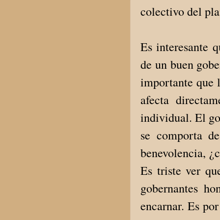
colectivo del pl
Es interesante 
de un buen gobe
importante que l
afecta directam
individual. El go
se comporta de
benevolencia, ¿c
Es triste ver q
gobernantes ho
encarnar. Es por