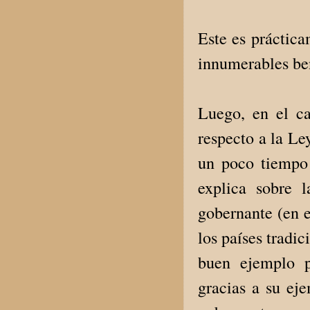
Este es práctica
innumerables ben
Luego, en el ca
respecto a la Le
un poco tiempo 
explica sobre 
gobernante (en e
los países tradi
buen ejemplo p
gracias a su ej