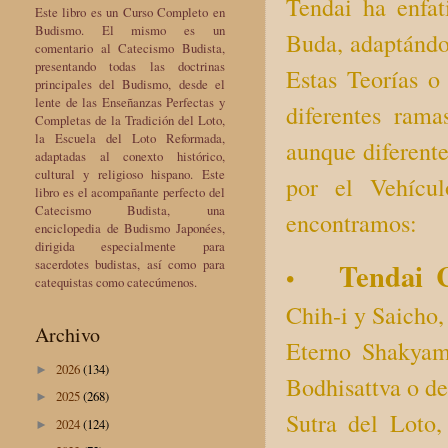
Tendai ha enfat
Este libro es un Curso Completo en
Budismo. El mismo es un
Buda, adaptándol
comentario al Catecismo Budista,
presentando todas las doctrinas
Estas Teorías o
principales del Budismo, desde el
lente de las Enseñanzas Perfectas y
diferentes rama
Completas de la Tradición del Loto,
la Escuela del Loto Reformada,
aunque diferente
adaptadas al conexto histórico,
cultural y religioso hispano. Este
por el Vehícu
libro es el acompañante perfecto del
Catecismo Budista, una
encontramos:
enciclopedia de Budismo Japonées,
dirigida especialmente para
sacerdotes budistas, así como para
Tendai 
•
catequistas como catecúmenos.
Chih-i y Saicho,
Archivo
Eterno Shakyam
2026
(134)
►
Bodhisattva o de
2025
(268)
►
Sutra del Loto,
2024
(124)
►