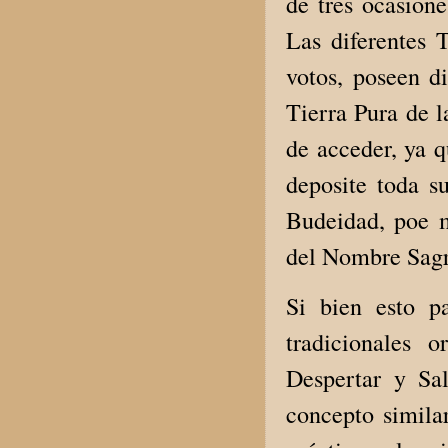
de tres ocasion
Las diferentes 
votos, poseen di
Tierra Pura de 
de acceder, ya q
deposite toda s
Budeidad, poe m
del Nombre Sag
Si bien esto p
tradicionales
Despertar y Sa
concepto simila