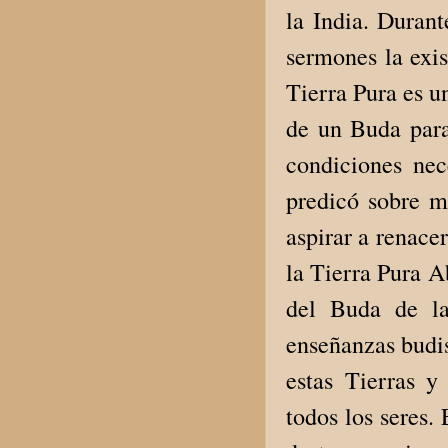
la India. Duran
sermones la exis
Tierra Pura es u
de un Buda para 
condiciones nec
predicó sobre m
aspirar a renace
la Tierra Pura A
del Buda de la
enseñanzas budis
estas Tierras y
todos los seres.