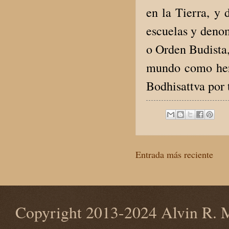
en la Tierra, y 
escuelas y denom
o Orden Budista,
mundo como herm
Bodhisattva por
Entrada más reciente
Copyright 2013-2024 Alvin R. M