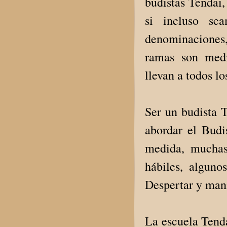
budistas Tendai,
si incluso se
denominaciones
ramas son medi
llevan a todos lo
Ser un budista 
abordar el Budi
medida, muchas
hábiles, algun
Despertar y man
La escuela Tend