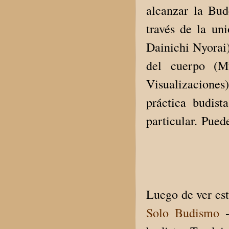
alcanzar la Bud
través de la un
Dainichi Nyorai)
del cuerpo (M
Visualizaciones)
práctica budis
particular. Pued
Luego de ver est
Solo Budismo
-