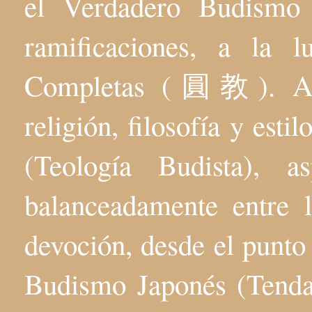
el Verdadero Budis
ramificaciones, a la 
Completas (圓教). Aqu
religión, filosofía y esti
(Teología Budista), 
balanceadamente entre l
devoción, desde el punto 
Budismo Japonés (Tenda