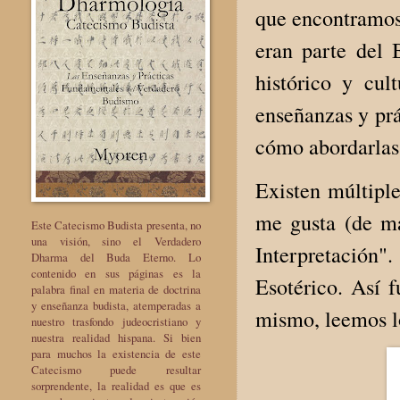
que encontramos
eran parte del
histórico y cul
enseñanzas y prá
cómo abordarla
Existen múltipl
me gusta (de ma
Este Catecismo Budista presenta, no
una visión, sino el Verdadero
Interpretación"
Dharma del Buda Eterno. Lo
contenido en sus páginas es la
Esotérico. Así 
palabra final en materia de doctrina
y enseñanza budista, atemperadas a
mismo, leemos lo
nuestro trasfondo judeocristiano y
nuestra realidad hispana. Si bien
para muchos la existencia de este
Catecismo puede resultar
sorprendente, la realidad es que es