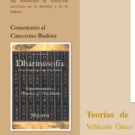
una herramienta de instrucción
necesaria en la doctrina y la fe
budista.
Comentario al
Catecismo Budista
Teorías de 
Vehículo Único d