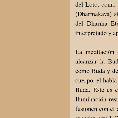
del Loto, como 
(Dharmakaya) si
del Dharma Ete
interpretado y a
La meditación e
alcanzar la Bu
como Buda y deb
cuerpo, el habla
Buda. Este es 
Iluminación res
fusionen con el