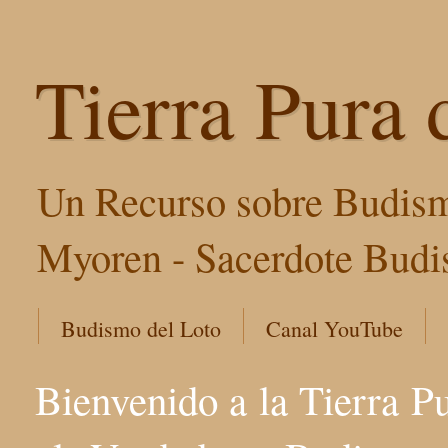
Tierra Pura 
Un Recurso sobre Budism
Myoren - Sacerdote Budis
Budismo del Loto
Canal YouTube
Bienvenido a la Tierra P