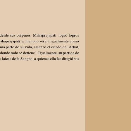
desde sus orígenes, Mahaprajapati logró logros
. Mahaprajapati a menudo servía igualmente como
ma parte de su vida, alcanzó el estado del Arhat,
donde todo se detiene". Igualmente, su partida de
aicas de la Sangha, a quienes ella les dirigió sus