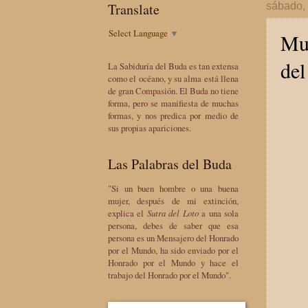
Translate
sábado,
Select Language
▼
Muj
del
La Sabiduría del Buda es tan extensa
como el océano, y su alma está llena
de gran Compasión. El Buda no tiene
forma, pero se manifiesta de muchas
formas, y nos predica por medio de
sus propias apariciones.
Las Palabras del Buda
"Si un buen hombre o una buena
mujer, después de mi extinción,
explica el
Sutra del Loto
a una sola
persona, debes de saber que esa
persona es un Mensajero del Honrado
por el Mundo, ha sido enviado por el
Honrado por el Mundo y hace el
trabajo del Honrado por el Mundo".