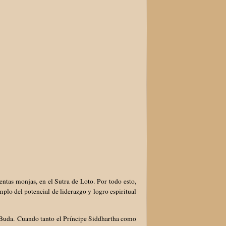
entas monjas, en el Sutra de Loto. Por todo esto,
mplo del potencial de liderazgo y logro espiritual
l Buda. Cuando tanto el Príncipe Siddhartha como