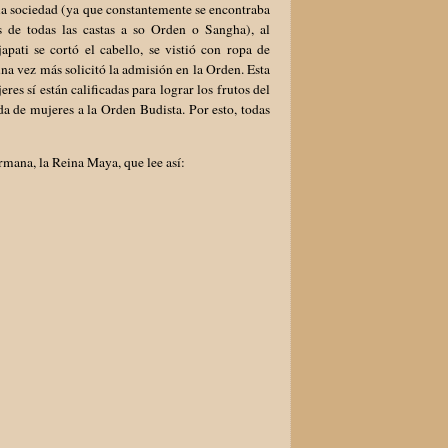
 la sociedad (ya que constantemente se encontraba
 de todas las castas a so Orden o Sangha), al
pati se cortó el cabello, se vistió con ropa de
na vez más solicitó la admisión en la Orden. Esta
s sí están calificadas para lograr los frutos del
da de mujeres a la Orden Budista. Por esto, todas
mana, la Reina Maya, que lee así: