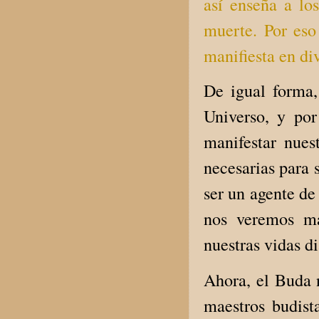
así enseña a lo
muerte. Por eso
manifiesta en di
De igual forma,
Universo, y por
manifestar nues
necesarias para 
ser un agente de
nos veremos ma
nuestras vidas di
Ahora, el Buda 
maestros budist