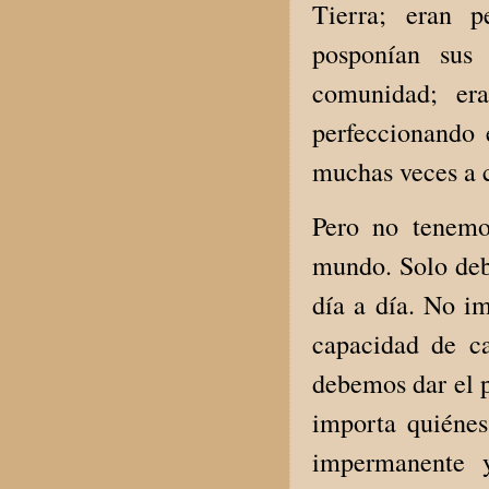
Tierra; eran p
posponían sus 
comunidad; er
perfeccionando
muchas veces a c
Pero no tenemo
mundo. Solo deb
día a día. No i
capacidad de c
debemos dar el p
importa quiéne
impermanente 