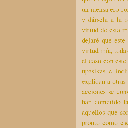
un mensajero co
y dársela a la 
virtud de esta m
dejaré que este
virtud mía, toda
el caso con este
upasikas e incl
explican a otras
acciones se conv
han cometido la
aquellos que so
pronto como esc