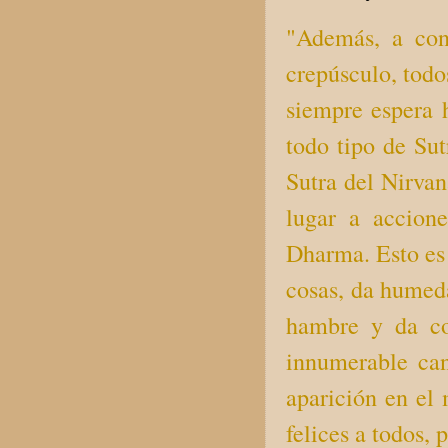
"Además, a con
crepúsculo, todo
siempre espera 
todo tipo de Su
Sutra del Nirvan
lugar a accion
Dharma. Esto es 
cosas, da humeda
hambre y da co
innumerable can
aparición en el
felices a todos, 