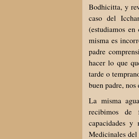
Bodhicitta, y re
caso del Iccha
(estudiamos en c
misma es incorr
padre comprensi
hacer lo que qu
tarde o temprano
buen padre, nos 
La misma agua 
recibimos de f
capacidades y 
Medicinales del 