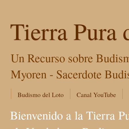
Tierra Pura 
Un Recurso sobre Budism
Myoren - Sacerdote Budis
Budismo del Loto
Canal YouTube
Bienvenido a la Tierra P