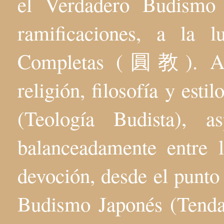
el Verdadero Budis
ramificaciones, a la 
Completas (圓教). Aqu
religión, filosofía y esti
(Teología Budista), 
balanceadamente entre l
devoción, desde el punto 
Budismo Japonés (Tenda