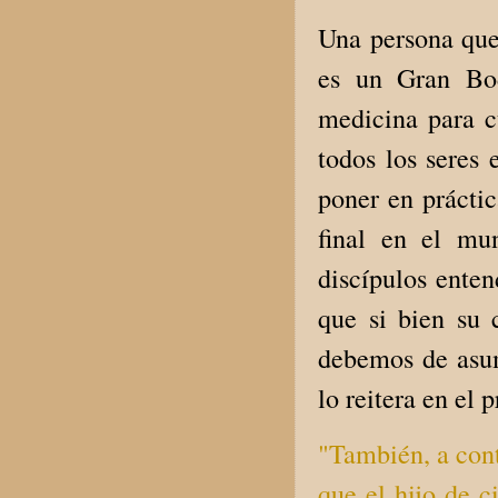
Una persona que 
es un Gran Bod
medicina para cu
todos los seres 
poner en prácti
final en el mu
discípulos enten
que si bien su 
debemos de asum
lo reitera en el 
"También, a con
que el hijo de 