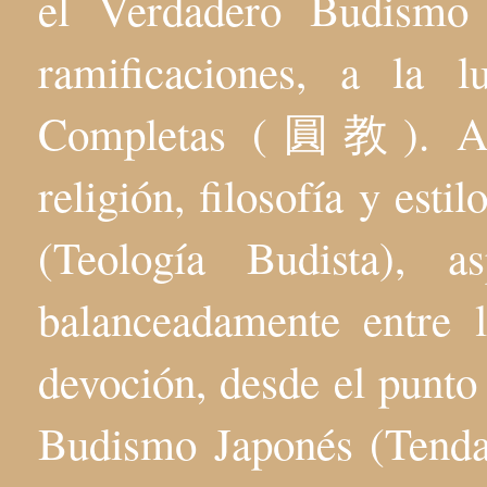
el Verdadero Budis
ramificaciones, a la 
Completas (圓教). Aqu
religión, filosofía y esti
(Teología Budista), 
balanceadamente entre l
devoción, desde el punto 
Budismo Japonés (Tenda