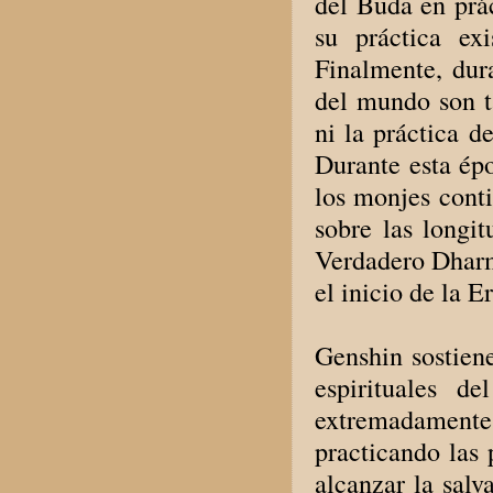
del Buda en prác
su práctica ex
Finalmente, dur
del mundo son t
ni la práctica d
Durante esta épo
los monjes conti
sobre las longit
Verdadero Dharm
el inicio de la 
Genshin sostien
espirituales 
extremadamente d
practicando las 
alcanzar la salv