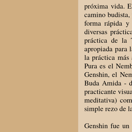
próxima vida. Es
camino budista, 
forma rápida y 
diversas práctic
práctica de la
apropiada para 
la práctica más
Pura es el Nem
Genshin, el Nemb
Buda Amida - de
practicante visu
meditativa) com
simple rezo de 
Genshin fue un 