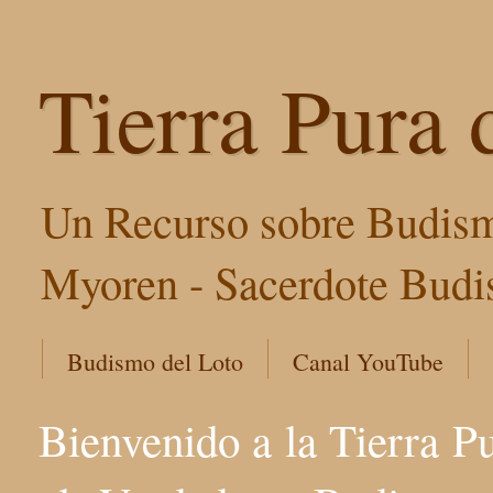
Tierra Pura 
Un Recurso sobre Budism
Myoren - Sacerdote Budis
Budismo del Loto
Canal YouTube
Bienvenido a la Tierra P