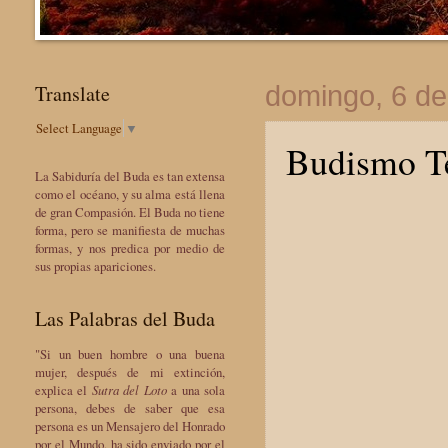
Translate
domingo, 6 de
Select Language
▼
Budismo Te
La Sabiduría del Buda es tan extensa
como el océano, y su alma está llena
de gran Compasión. El Buda no tiene
forma, pero se manifiesta de muchas
formas, y nos predica por medio de
sus propias apariciones.
Las Palabras del Buda
"Si un buen hombre o una buena
mujer, después de mi extinción,
explica el
Sutra del Loto
a una sola
persona, debes de saber que esa
persona es un Mensajero del Honrado
por el Mundo, ha sido enviado por el