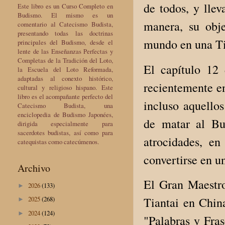
de todos, y llev
Este libro es un Curso Completo en
Budismo. El mismo es un
manera, su obje
comentario al Catecismo Budista,
presentando todas las doctrinas
mundo en una Ti
principales del Budismo, desde el
lente de las Enseñanzas Perfectas y
Completas de la Tradición del Loto,
El capítulo 12 
la Escuela del Loto Reformada,
adaptadas al conexto histórico,
recientemente en
cultural y religioso hispano. Este
libro es el acompañante perfecto del
incluso aquello
Catecismo Budista, una
enciclopedia de Budismo Japonées,
de matar al Bu
dirigida especialmente para
sacerdotes budistas, así como para
atrocidades, e
catequistas como catecúmenos.
convertirse en 
Archivo
El Gran Maestro
2026
(133)
►
2025
(268)
Tiantai en China
►
2024
(124)
►
"Palabras y Fra