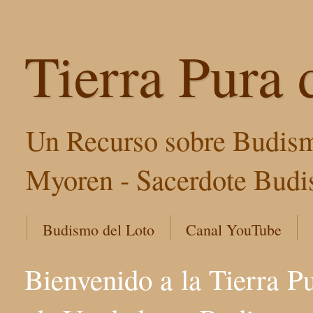
Tierra Pura 
Un Recurso sobre Budism
Myoren - Sacerdote Budis
Budismo del Loto
Canal YouTube
Bienvenido a la Tierra P