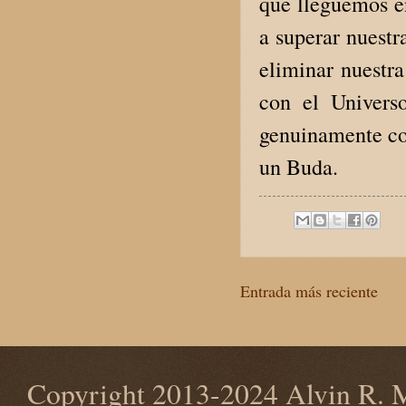
que lleguemos e
a superar nuestra
eliminar nuestr
con el Univers
genuinamente con
un Buda.
Entrada más reciente
Copyright 2013-2024 Alvin R. M