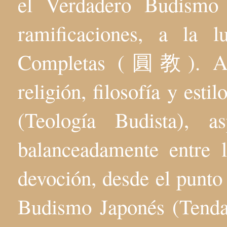
el Verdadero Budis
ramificaciones, a la 
Completas (圓教). Aqu
religión, filosofía y esti
(Teología Budista), 
balanceadamente entre l
devoción, desde el punto 
Budismo Japonés (Tenda