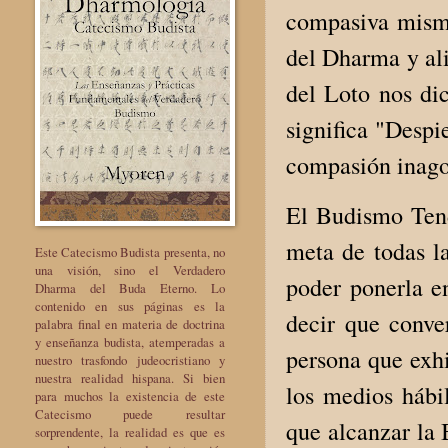
compasiva misma
del Dharma y aliv
del Loto nos di
significa "Despi
compasión inago
El Budismo Tend
meta de todas la
Este Catecismo Budista presenta, no
una visión, sino el Verdadero
poder ponerla en
Dharma del Buda Eterno. Lo
contenido en sus páginas es la
decir que conve
palabra final en materia de doctrina
y enseñanza budista, atemperadas a
persona que exhi
nuestro trasfondo judeocristiano y
nuestra realidad hispana. Si bien
los medios hábi
para muchos la existencia de este
Catecismo puede resultar
que alcanzar la 
sorprendente, la realidad es que es