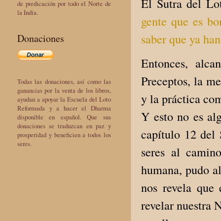
El Sutra del Lo
de predicación por todo el Norte de
la India.
gente que es bon
saber que ya han
Donaciones
Entonces, alca
Preceptos, la me
Todas las donaciones, así como las
ganancias por la venta de los libros,
y la práctica co
ayudan a apoyar la Escuela del Loto
Reformada y a hacer el Dharma
Y esto no es a
disponible en español. Que sus
donaciones se traduzcan en paz y
capítulo 12 del
prosperidad y beneficien a todos los
seres.
seres al camin
humana, pudo al
nos revela que 
revelar nuestra 