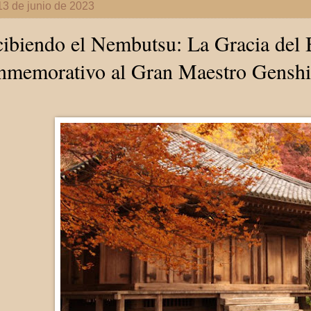
13 de junio de 2023
ibiendo el Nembutsu: La Gracia del
nmemorativo al Gran Maestro Gensh