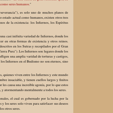
do como seres humanos.
"
severancia"), es solo uno de muchos planos de
o estado actual como humanos, existen otros tres
s de la existencia: los Infiernos, los Espíritus
na casi inifnita variedad de Infiernos, donde los
r en otras formas de existencia y otros reinos.
 descritos en los Sutras y recopilados por el Gran
erra Pura"). Los Infiernos son lugares donde los
fligen una amplia varidad de torturas y castigos,
o los Infiernos en el Budismo no son eternos, sino
s, quienes viven entre los Infiernos y este mundo
bre insaciable, y tienen cuellos largos y finitos
les causa una increíble agonía, por lo que estos
, y atormentando mentalmente a todos los seres.
ales, el cual es gobernado por la lucha por la
y los seres solo viven para satirfacer sus deseos
los otros seres.