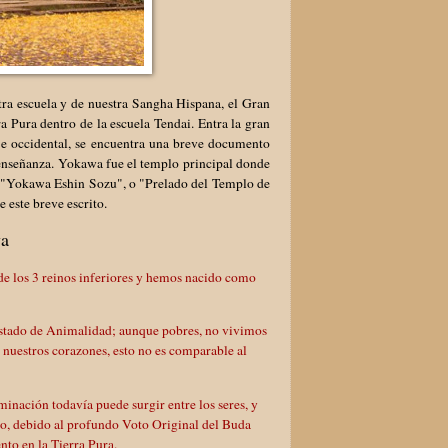
a escuela y de nuestra Sangha Hispana, el Gran
 Pura dentro de la escuela Tendai. Entra la gran
aje occidental, se encuentra una breve documento
nseñanza. Yokawa fue el templo principal donde
mo "Yokawa Eshin Sozu", o "Prelado del Templo de
este breve escrito.
wa
 de los 3 reinos inferiores y hemos nacido como
 estado de Animalidad; aunque pobres, no vivimos
nuestros corazones, esto no es comparable al
inación todavía puede surgir entre los seres, y
o, debido al profundo Voto Original del Buda
nto en la Tierra Pura.