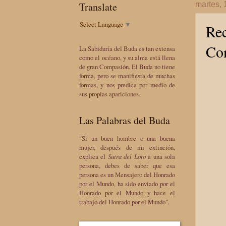
Translate
martes, 
Select Language
▼
Rec
Co
La Sabiduría del Buda es tan extensa
como el océano, y su alma está llena
de gran Compasión. El Buda no tiene
forma, pero se manifiesta de muchas
formas, y nos predica por medio de
sus propias apariciones.
Las Palabras del Buda
"Si un buen hombre o una buena
mujer, después de mi extinción,
explica el
Sutra del Loto
a una sola
persona, debes de saber que esa
persona es un Mensajero del Honrado
por el Mundo, ha sido enviado por el
Honrado por el Mundo y hace el
trabajo del Honrado por el Mundo".