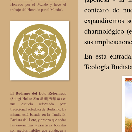
Honrado por el Mundo y hace el
contexto de nue
trabajo del Honrado por el Mundo".
expandiremos so
dharmológico (e
sus implicacione
En esta entrada
Teología Budista
El
Budismo del Loto Reformado
(Shingi Hokke Shu 新義法華宗) es
una escuela reformada pero
tradicional ortodoxa de Budismo. La
misma está basada en la Tradición
Budista del Loto, y enseña que todas
las enseñanzas y prácticas budistas
son medios hábiles que conducen a