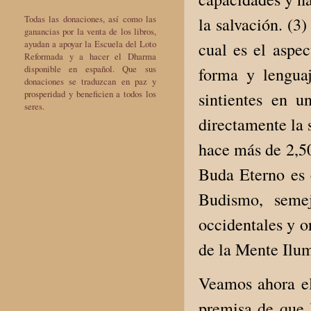
Todas las donaciones, así como las
la salvación. (3)
ganancias por la venta de los libros,
ayudan a apoyar la Escuela del Loto
cual es el aspec
Reformada y a hacer el Dharma
disponible en español. Que sus
forma y lenguaj
donaciones se traduzcan en paz y
prosperidad y beneficien a todos los
sintientes en 
seres.
directamente la 
hace más de 2,50
Buda Eterno es e
Budismo, semej
occidentales y o
de la Mente Ilum
Veamos ahora el
premisa de que l