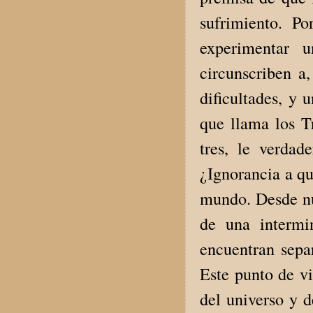
sufrimiento. Po
experimentar 
circunscriben a,
dificultades, y 
que llama los Tr
tres, le verdad
¿Ignorancia a qu
mundo. Desde nu
de una intermi
encuentran sepa
Este punto de vi
del universo y d