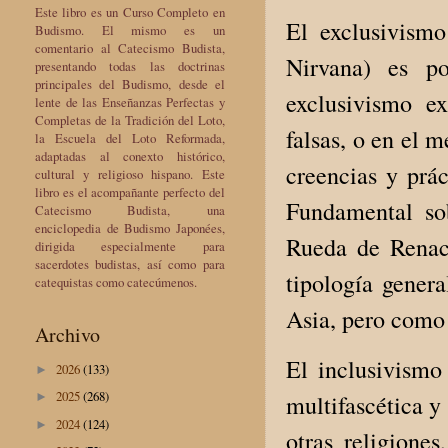
Este libro es un Curso Completo en
El exclusivismo
Budismo. El mismo es un
comentario al Catecismo Budista,
Nirvana) es p
presentando todas las doctrinas
principales del Budismo, desde el
exclusivismo ex
lente de las Enseñanzas Perfectas y
Completas de la Tradición del Loto,
falsas, o en el 
la Escuela del Loto Reformada,
adaptadas al conexto histórico,
creencias y prác
cultural y religioso hispano. Este
libro es el acompañante perfecto del
Fundamental sob
Catecismo Budista, una
enciclopedia de Budismo Japonées,
Rueda de Renac
dirigida especialmente para
sacerdotes budistas, así como para
tipología genera
catequistas como catecúmenos.
Asia, pero como 
Archivo
El inclusivismo
2026
(133)
►
2025
(268)
multifascética y
►
2024
(124)
►
otras religiones