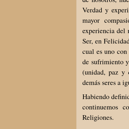
Verdad y exper
mayor compasió
experiencia del
Ser, en Felicida
cual es uno con 
de sufrimiento 
(unidad, paz y 
demás seres a ig
Habiendo definid
continuemos co
Religiones.