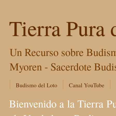
Tierra Pura 
Un Recurso sobre Budism
Myoren - Sacerdote Budis
Budismo del Loto
Canal YouTube
Bienvenido a la Tierra P