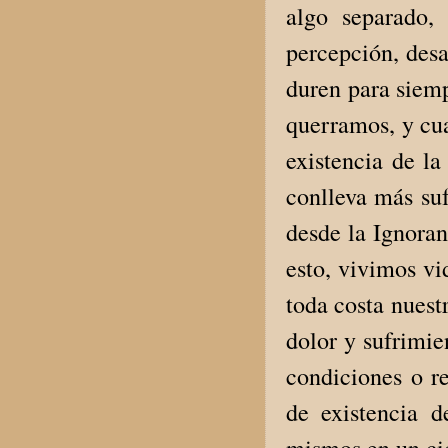
algo separado,
percepción, desa
duren para siem
querramos, y cua
existencia de la
conlleva más suf
desde la Ignoran
esto, vivimos vi
toda costa nuest
dolor y sufrimi
condiciones o re
de existencia 