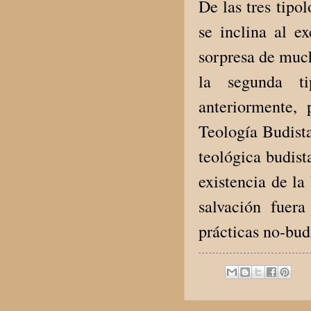
De las tres tipo
se inclina al e
sorpresa de much
la segunda ti
anteriormente,
Teología Budista
teológica budist
existencia de la
salvación fuer
prácticas no-bud