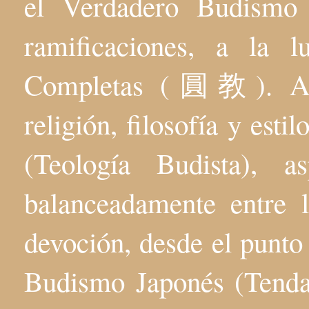
el Verdadero Budis
ramificaciones, a la 
Completas (圓教). Aqu
religión, filosofía y esti
(Teología Budista), 
balanceadamente entre l
devoción, desde el punto 
Budismo Japonés (Tenda