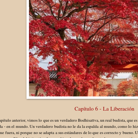
Capítulo 6 - La Liberación
apítulo anterior, vimos lo que es un verdadero Bodhisattva, un real budista, que es 
a - en el mundo. Un verdadero budista no le da la espalda al mundo, como lo hi
ue fuera, ni porque no se adapta a sus estándares de lo que es correcto y bueno.