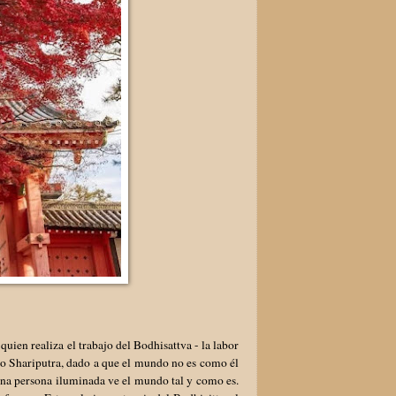
quien realiza el trabajo del Bodhisattva - la labor
zo Shariputra, dado a que el mundo no es como él
 Una persona iluminada ve el mundo tal y como es.