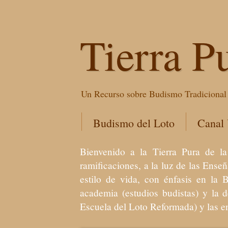
Tierra P
Un Recurso sobre Budismo Tradicional 
Budismo del Loto
Canal
Bienvenido a la Tierra Pura de
ramificaciones, a la luz de las Ens
estilo de vida, con énfasis en la 
academia (estudios budistas) y la 
Escuela del Loto Reformada) y las 