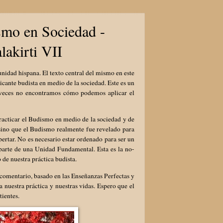
smo en Sociedad -
lakirti VII
nidad hispana. El texto central del mismo en este
cante budista en medio de la sociedad. Este es un
 veces no encontramos cómo podemos aplicar el
practicar el Budismo en medio de la sociedad y de
 sino que el Budismo realmente fue revelado para
ertar. No es necesario estar ordenado para ser un
 parte de una Unidad Fundamental. Esta es la no-
de nuestra práctica budista.
 comentario, basado en las Enseñanzas Perfectas y
 nuestra práctica y nuestras vidas. Espero que el
tientes.