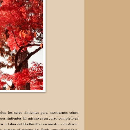
os los seres sintientes para mostrarnos cómo
res sintientes. El mismo es un curso completo en
r la labor del Bodhisattva en nuestra vida diaria.
 durante el tiempo del Buda, que tristemente,