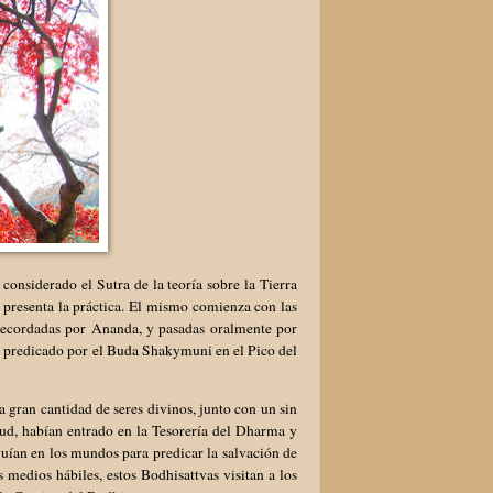
considerado el Sutra de la teoría sobre la Tierra
 presenta la práctica. El mismo comienza con las
, recordadas por Ananda, y pasadas oralmente por
e predicado por el Buda Shakymuni en el Pico del
.
 gran cantidad de seres divinos, junto con un sin
tud, habían entrado en la Tesorería del Dharma y
guían en los mundos para predicar la salvación de
medios hábiles, estos Bodhisattvas visitan a los