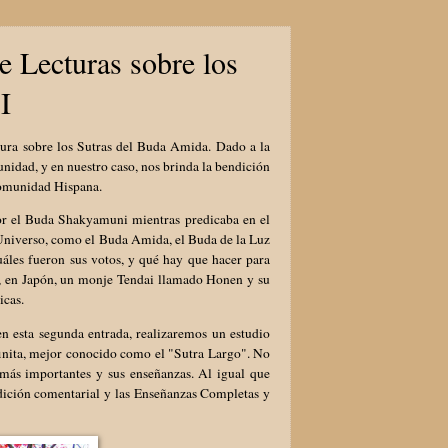
 Lecturas sobre los
I
ura sobre los Sutras del Buda Amida. Dado a la
idad, y en nuestro caso, nos brinda la bendición
a comunidad Hispana.
or el Buda Shakyamuni mientras predicaba en el
 Universo, como el Buda Amida, el Buda de la Luz
uáles fueron sus votos, y qué hay que hacer para
ue, en Japón, un monje Tendai llamado Honen y su
ticas.
n esta segunda entrada, realizaremos un estudio
finita, mejor conocido como el "Sutra Largo". No
s más importantes y sus enseñanzas. Al igual que
adición comentarial y las Enseñanzas Completas y