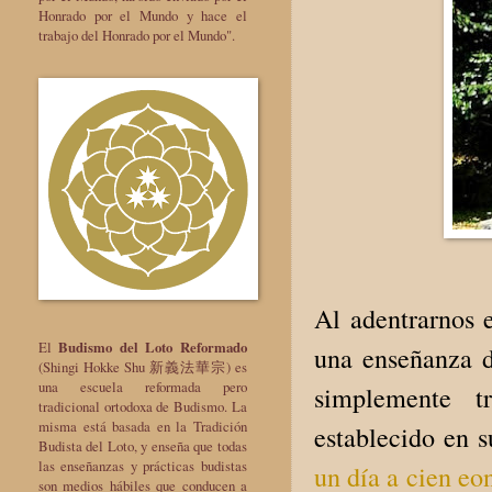
Honrado por el Mundo y hace el
trabajo del Honrado por el Mundo".
Al adentrarnos 
El
Budismo del Loto Reformado
una enseñanza d
(Shingi Hokke Shu 新義法華宗) es
una escuela reformada pero
simplemente t
tradicional ortodoxa de Budismo. La
misma está basada en la Tradición
establecido en 
Budista del Loto, y enseña que todas
las enseñanzas y prácticas budistas
un día a cien eo
son medios hábiles que conducen a