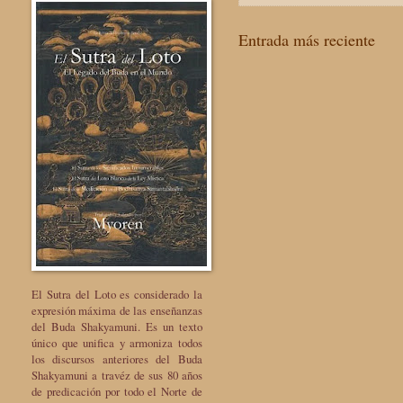
Entrada más reciente
El Sutra del Loto es considerado la
expresión máxima de las enseñanzas
del Buda Shakyamuni. Es un texto
único que unifica y armoniza todos
los discursos anteriores del Buda
Shakyamuni a travéz de sus 80 años
de predicación por todo el Norte de