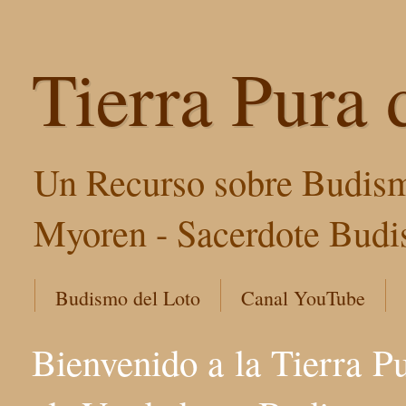
Tierra Pura 
Un Recurso sobre Budism
Myoren - Sacerdote Budis
Budismo del Loto
Canal YouTube
Bienvenido a la Tierra P