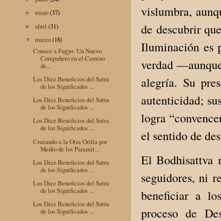
vislumbra, aunqu
mayo
(37)
►
de descubrir que
abril
(31)
►
marzo
(18)
▼
Iluminación es p
Conoce a Fugyo: Un Nuevo
Compañero en el Camino
verdad —aunque 
de...
alegría. Su pre
Los Diez Beneficios del Sutra
de los Significados ...
autenticidad; su
Los Diez Beneficios del Sutra
de los Significados ...
logra “convencer
Los Diez Beneficios del Sutra
de los Significados ...
el sentido de de
Cruzando a la Otra Orilla por
Medio de los Paramit...
El Bodhisattva 
Los Diez Beneficios del Sutra
de los Significados ...
seguidores, ni r
Los Diez Beneficios del Sutra
de los Significados ...
beneficiar a lo
Los Diez Beneficios del Sutra
proceso de Des
de los Significados ...