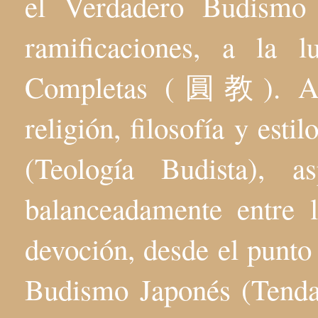
el Verdadero Budis
ramificaciones, a la 
Completas (圓教). Aqu
religión, filosofía y esti
(Teología Budista), 
balanceadamente entre l
devoción, desde el punto 
Budismo Japonés (Tenda