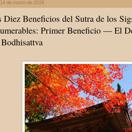
 14 de marzo de 2026
 Diez Beneficios del Sutra de los Sig
umerables: Primer Beneficio — El De
 Bodhisattva