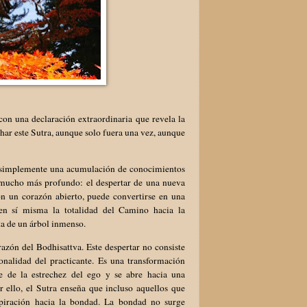
con una declaración extraordinaria que revela la
har este Sutra, aunque solo fuera una vez, aunque
ra simplemente una acumulación de conocimientos
o mucho más profundo: el despertar de una nueva
on un corazón abierto, puede convertirse en una
en sí misma la totalidad del Camino hacia la
a de un árbol inmenso.
razón del Bodhisattva. Este despertar no consiste
nalidad del practicante. Es una transformación
e de la estrechez del ego y se abre hacia una
 ello, el Sutra enseña que incluso aquellos que
spiración hacia la bondad. La bondad no surge