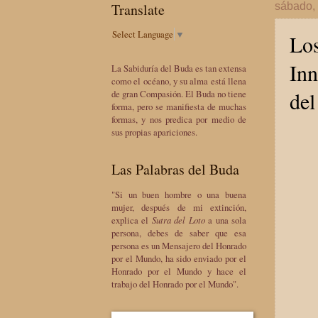
Translate
sábado,
Select Language
▼
Los
Inn
La Sabiduría del Buda es tan extensa
como el océano, y su alma está llena
del
de gran Compasión. El Buda no tiene
forma, pero se manifiesta de muchas
formas, y nos predica por medio de
sus propias apariciones.
Las Palabras del Buda
"Si un buen hombre o una buena
mujer, después de mi extinción,
explica el
Sutra del Loto
a una sola
persona, debes de saber que esa
persona es un Mensajero del Honrado
por el Mundo, ha sido enviado por el
Honrado por el Mundo y hace el
trabajo del Honrado por el Mundo".