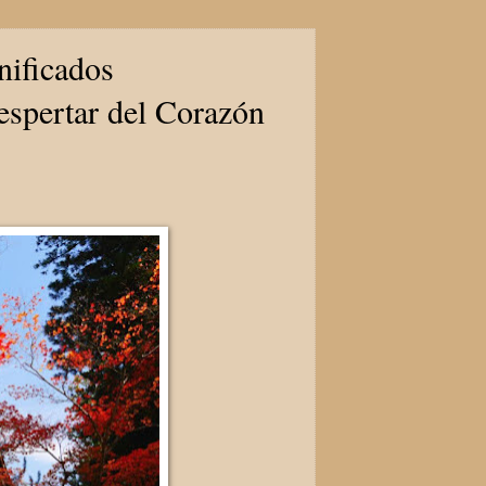
nificados
spertar del Corazón