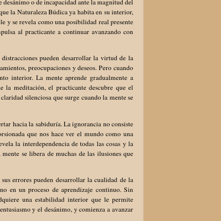
e desánimo o de incapacidad ante la magnitud del
e la Naturaleza Búdica ya habita en su interior,
le y se revela como una posibilidad real presente
pulsa al practicante a continuar avanzando con
distracciones pueden desarrollar la virtud de la
samientos, preocupaciones y deseos. Pero cuando
nto interior. La mente aprende gradualmente a
 la meditación, el practicante descubre que el
a claridad silenciosa que surge cuando la mente se
tar hacia la sabiduría. La ignorancia no consiste
storsionada que nos hace ver el mundo como una
vela la interdependencia de todas las cosas y la
a mente se libera de muchas de las ilusiones que
sus errores pueden desarrollar la cualidad de la
sino en un proceso de aprendizaje continuo. Sin
uiere una estabilidad interior que le permite
l entusiasmo y el desánimo, y comienza a avanzar