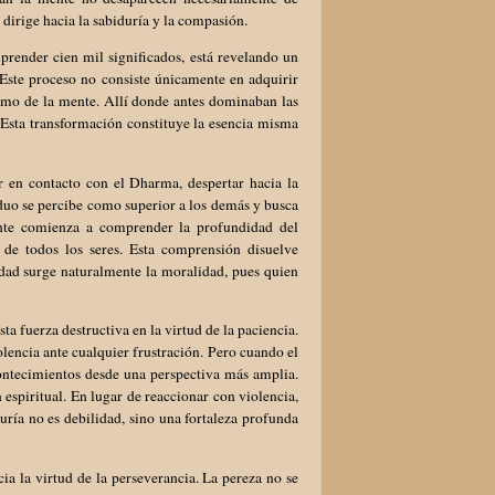
dirige hacia la sabiduría y la compasión.
prender cien mil significados, está revelando un
 Este proceso no consiste únicamente en adquirir
ismo de la mente. Allí donde antes dominaban las
. Esta transformación constituye la esencia misma
r en contacto con el Dharma, despertar hacia la
viduo se percibe como superior a los demás y busca
ante comienza a comprender la profundidad del
 de todos los seres. Esta comprensión disuelve
ldad surge naturalmente la moralidad, pues quien
a fuerza destructiva en la virtud de la paciencia.
olencia ante cualquier frustración. Pero cuando el
ontecimientos desde una perspectiva más amplia.
espiritual. En lugar de reaccionar con violencia,
ría no es debilidad, sino una fortaleza profunda
ia la virtud de la perseverancia. La pereza no se