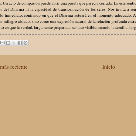
. Un acto de compasión puede abrir una puerta que parecía cerrada. En este sentid
er del Dharma ni la capacidad de transformación de los seres. Nos invita a sem
ado inmediato, confiando en que el Dharma actuará en el momento adecuado. Así,
 milagro aislado, sino como una expresión natural de la relación profunda entre e
 en que la verdad, largamente preparada, se hace visible; cuando la semilla, lar
más reciente
Inicio