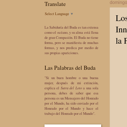
Translate
domingo
Select Language
▼
Los
Inn
La Sabiduría del Buda es tan extensa
como el océano, y su alma está llena
la 
de gran Compasión. El Buda no tiene
forma, pero se manifiesta de muchas
formas, y nos predica por medio de
sus propias apariciones.
Las Palabras del Buda
"Si un buen hombre o una buena
mujer, después de mi extinción,
explica el
Sutra del Loto
a una sola
persona, debes de saber que esa
persona es un Mensajero del Honrado
por el Mundo, ha sido enviado por el
Honrado por el Mundo y hace el
trabajo del Honrado por el Mundo".