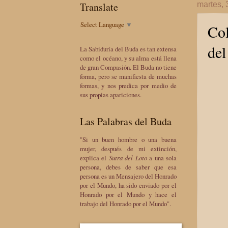
Translate
martes, 
Select Language
▼
Col
de
La Sabiduría del Buda es tan extensa
como el océano, y su alma está llena
de gran Compasión. El Buda no tiene
forma, pero se manifiesta de muchas
formas, y nos predica por medio de
sus propias apariciones.
Las Palabras del Buda
"Si un buen hombre o una buena
mujer, después de mi extinción,
explica el
Sutra del Loto
a una sola
persona, debes de saber que esa
persona es un Mensajero del Honrado
por el Mundo, ha sido enviado por el
Honrado por el Mundo y hace el
trabajo del Honrado por el Mundo".