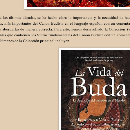
e las últimas décadas, se ha hecho clara la importancia y la necesidad de hace
as, más importantes del Canon Budista en el lenguaje español, con un comentar
s abordarlas de manera correcta. Para esto, hemos desarrollado la Colección
T
pales que contienen los Sutras fundamentales del Canon Budista con un comenta
lúmenes de la Colección principal incluyen: