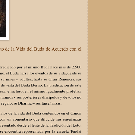
to de la Vida del Buda de Acuerdo con el
n predicado por el mismo Buda hace más de 2,500
mo, el Buda narra los eventos de su vida, desde su
 su niñes y adultez, hasta su Gran Renuncia, sus
 de vista del Buda Eterno. La predicación de este
za, e incluso, en el mismo igualmente profetiza
ntramos - sus posteriores discípulos y devotos no
e regalo, su Dharma – sus Enseñanzas.
elatos de la vida del Buda contenidos en el Canon
con un comentario que dilucide sus enseñanzas
resentado desde el lente de la Tradición del Loto,
e encuentra representada por la escuela Tendai