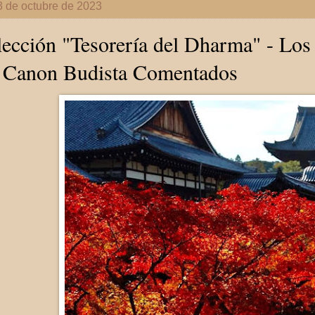
3 de octubre de 2023
ección "Tesorería del Dharma" - Los
l Canon Budista Comentados