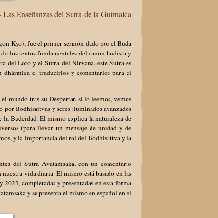
 Las Enseñanzas del Sutra de la Guirnalda
egon Kyo), fue el primer sermón dado por el Buda
 de los textos fundamentales del canon budista y
a del Loto y el Sutra del Nirvana, este Sutra es
n dhármica el traducirlos y comentarlos para el
 el mundo tras su Despertar, si lo leemos, vemos
 por Bodhisattvas y seres iluminados avanzados
de la Budeidad. El mismo explica la naturaleza de
iversos (para llevar un mensaje de unidad y de
mos, y la importancia del rol del Bodhisattva y la
antes del Sutra Avatamsaka, con un comentario
 nuestra vida diaria. El mismo está basado en las
 y 2023, completadas y presentadas en esta forma
vatamsaka y se presenta el mismo en español en el