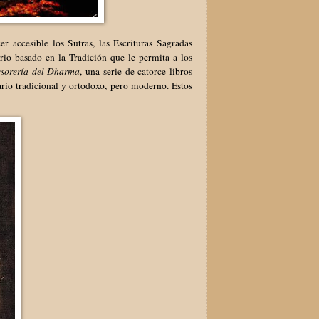
r accesible los Sutras, las Escrituras Sagradas
io basado en la Tradición que le permita a los
esorería del Dharma
, una serie de catorce libros
rio tradicional y ortodoxo, pero moderno. Estos