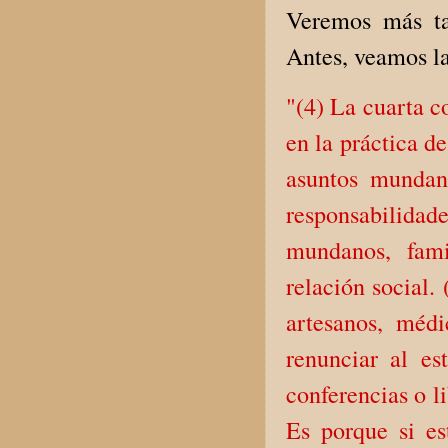
Veremos más tar
Antes, veamos la
"(4) La cuarta c
en la práctica de
asuntos mundano
responsabilida
mundanos, fami
relación social.
artesanos, médi
renunciar al est
conferencias o l
Es porque si es