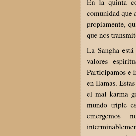
En la quinta c
comunidad que a
propiamente, qu
que nos transmit
La Sangha está
valores espiri
Participamos e i
en llamas. Estas
el mal karma ge
mundo triple e
emergemos n
interminablemen