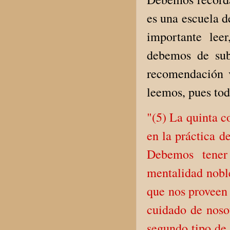
es una escuela d
importante lee
debemos de subs
recomendación v
leemos, pues tod
"(5) La quinta c
en la práctica d
Debemos tener 
mentalidad noble
que nos proveen
cuidado de noso
segundo tipo de