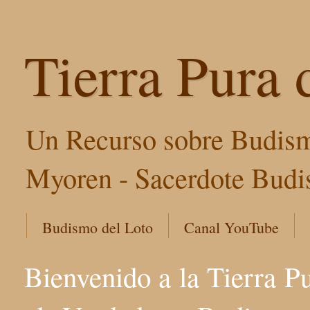
Tierra Pura 
Un Recurso sobre Budism
Myoren - Sacerdote Budis
Budismo del Loto
Canal YouTube
Bienvenido a la Tierra P