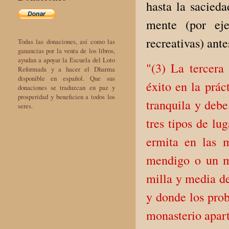
hasta la sacieda
mente (por eje
recreativas) ante
Todas las donaciones, así como las
ganancias por la venta de los libros,
ayudan a apoyar la Escuela del Loto
"(3) La tercera
Reformada y a hacer el Dharma
disponible en español. Que sus
éxito en la prác
donaciones se traduzcan en paz y
prosperidad y beneficien a todos los
tranquila y debe
seres.
tres tipos de lu
ermita en las 
mendigo o un m
milla y media de
y donde los prob
monasterio apart