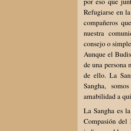
por eso que jun
Refugiarse en la
compañeros que
nuestra comun
consejo o simple
Aunque el Budis
de una persona m
de ello. La Sa
Sangha, somos
amabilidad a qu
La Sangha es la 
Compasión del 