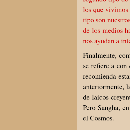
los que vivimos 
tipo son nuestro
de los medios há
nos ayudan a int
Finalmente, com
se refiere a con
recomienda est
anteriormente, 
de laicos creyen
Pero Sangha, en 
el Cosmos.