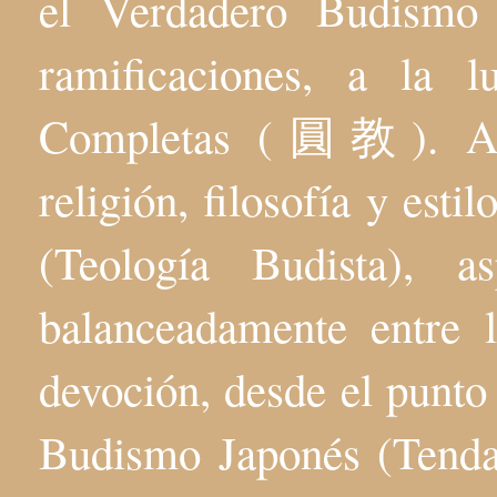
el Verdadero Budis
ramificaciones, a la 
Completas (圓教). Aqu
religión, filosofía y esti
(Teología Budista), 
balanceadamente entre l
devoción, desde el punto 
Budismo Japonés (Tenda