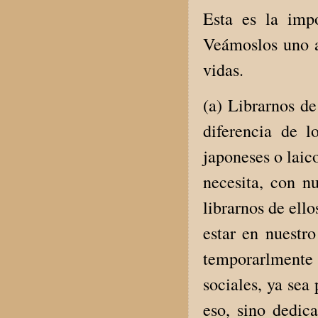
Esta es la imp
Veámoslos uno a
vidas.
(a) Librarnos de
diferencia de 
japoneses o laic
necesita, con n
librarnos de ell
estar en nuestr
temporarlmente 
sociales, ya sea
eso, sino dedic