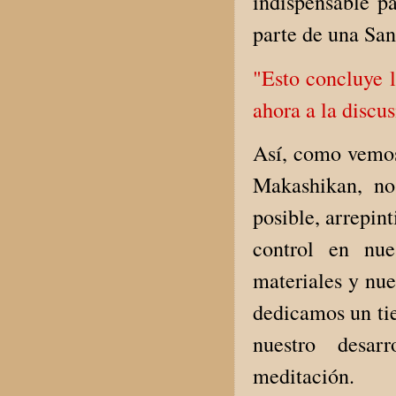
indispensable p
parte de una Sa
"Esto concluye l
ahora a la discu
Así, como vemos,
Makashikan, no
posible, arrepi
control en nue
materiales y nue
dedicamos un ti
nuestro desar
meditación.