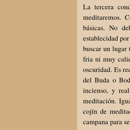
La tercera con
meditaremos. C
básicas. No de
establecidad po
buscar un lugar 
fria ni muy cal
oscuridad. Es r
del Buda o Bodh
incienso, y rea
meditación. Igu
cojín de medita
campana para señ