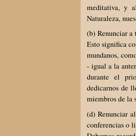
meditativa, y 
Naturaleza, nues
(b) Renunciar a 
Esto significa co
mundanos, como 
- igual a la ant
durante el pr
dedicarnos de ll
miembros de la s
(d) Renunciar al
conferencias o li
Debemos recorda