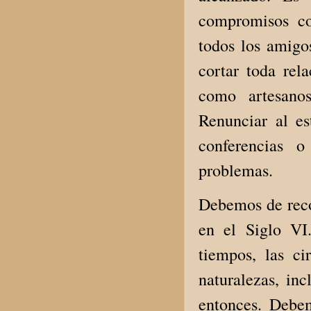
compromisos con
todos los amigo
cortar toda rel
como artesanos
Renunciar al est
conferencias 
problemas.
Debemos de reco
en el Siglo VI
tiempos, las ci
naturalezas, in
entonces. Debe