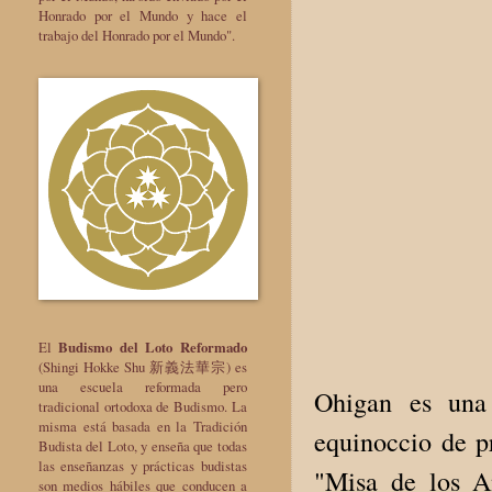
Honrado por el Mundo y hace el
trabajo del Honrado por el Mundo".
El
Budismo del Loto Reformado
(Shingi Hokke Shu 新義法華宗) es
una escuela reformada pero
Ohigan es una 
tradicional ortodoxa de Budismo. La
misma está basada en la Tradición
equinoccio de p
Budista del Loto, y enseña que todas
las enseñanzas y prácticas budistas
"Misa de los An
son medios hábiles que conducen a