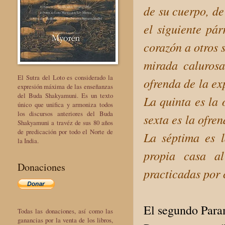
de su cuerpo, de
el siguiente pár
corazón a otros s
mirada calurosa
El Sutra del Loto es considerado la
ofrenda de la ex
expresión máxima de las enseñanzas
del Buda Shakyamuni. Es un texto
La quinta es la 
único que unifica y armoniza todos
los discursos anteriores del Buda
sexta es la ofren
Shakyamuni a travéz de sus 80 años
de predicación por todo el Norte de
La séptima es l
la India.
propia casa al
Donaciones
practicadas por 
El segundo Param
Todas las donaciones, así como las
ganancias por la venta de los libros,