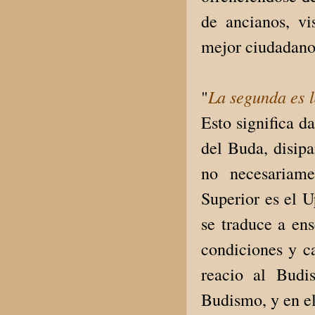
de ancianos, v
mejor ciudadano,
La segunda es l
"
Esto significa d
del Buda, disipa
no necesariam
Superior es el U
se traduce a en
condiciones y ca
reacio al Budi
Budismo, y en el