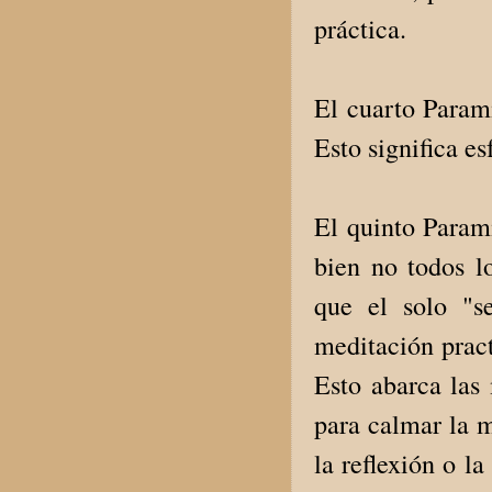
práctica.
El cuarto Parami
Esto significa e
El quinto Parami
bien no todos l
que el solo "s
meditación prac
Esto abarca las
para calmar la m
la reflexión o l