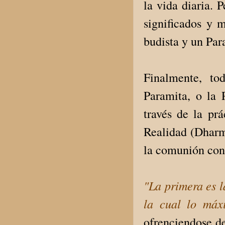
la vida diaria. 
significados y 
budista y un Par
Finalmente, to
Paramita, o la 
través de la pr
Realidad (Dharma
la comunión con
"La primera es l
la cual lo máx
ofrenciendose de