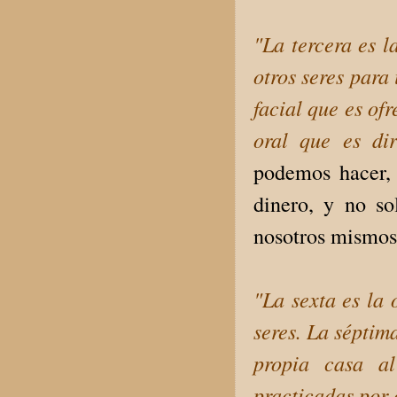
"La tercera es l
otros seres para
facial que es of
oral que es di
podemos hacer, 
dinero, y no s
nosotros mismo
"La sexta es la 
seres. La séptim
propia casa al
practicadas por 