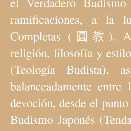
el Verdadero Budis
ramificaciones, a la 
Completas (圓教). Aqu
religión, filosofía y esti
(Teología Budista), 
balanceadamente entre l
devoción, desde el punto 
Budismo Japonés (Tenda