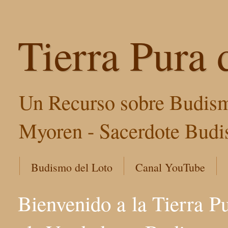
Tierra Pura 
Un Recurso sobre Budism
Myoren - Sacerdote Budis
Budismo del Loto
Canal YouTube
Bienvenido a la Tierra P