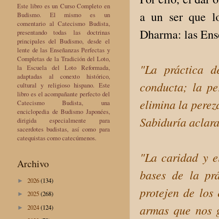
Este libro es un Curso Completo en
a un ser que l
Budismo. El mismo es un
comentario al Catecismo Budista,
Dharma: las Ens
presentando todas las doctrinas
principales del Budismo, desde el
lente de las Enseñanzas Perfectas y
Completas de la Tradición del Loto,
"La práctica d
la Escuela del Loto Reformada,
adaptadas al conexto histórico,
conducta; la per
cultural y religioso hispano. Este
libro es el acompañante perfecto del
elimina la perez
Catecismo Budista, una
enciclopedia de Budismo Japonées,
Sabiduría aclara
dirigida especialmente para
sacerdotes budistas, así como para
catequistas como catecúmenos.
"La caridad y e
Archivo
bases de la pr
2026
(134)
►
protejen de los
2025
(268)
►
armas que nos g
2024
(124)
►